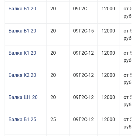
Балка Б1 20
20
09Г2С
12000
от 57
руб.
Балка Б1 20
20
09Г2С-15
12000
от 57
руб.
Балка К1 20
20
09Г2С-12
12000
от 57
руб.
Балка К2 20
20
09Г2С-12
12000
от 57
руб.
Балка Ш1 20
20
09Г2С-12
12000
от 54
руб.
Балка Б1 25
25
09Г2С-12
12000
от 54
руб.