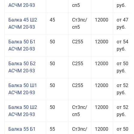
АСЧМ 20-93
сп5
руб.
Балка 45 Ш2
45
Ст3пс/
12000
от 47 9
АСЧМ 20-93
сп5
руб.
Балка 50 Б1
50
С255
12000
от 54 0
АСЧМ 20-93
руб.
Балка 50 Б2
50
С255
12000
от 50 0
АСЧМ 20-93
руб.
Балка 50 Ш1
50
С255
12000
от 52 0
АСЧМ 20-93
руб.
Балка 50 Ш2
50
Ст3пс/
12000
от 52 0
АСЧМ 20-93
сп5
руб.
Балка 55 Б1
55
Ст3пс/
12000
от 50 0