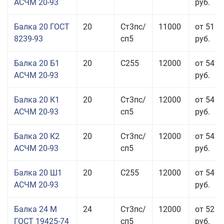
АСЧМ 20-93
руб.
Балка 20 ГОСТ
20
Ст3пс/
11000
от 51 9
8239-93
сп5
руб.
Балка 20 Б1
20
С255
12000
от 54 6
АСЧМ 20-93
руб.
Балка 20 К1
20
Ст3пс/
12000
от 54 6
АСЧМ 20-93
сп5
руб.
Балка 20 К2
20
Ст3пс/
12000
от 54 6
АСЧМ 20-93
сп5
руб.
Балка 20 Ш1
20
С255
12000
от 54 6
АСЧМ 20-93
руб.
Балка 24 М
24
Ст3пс/
12000
от 52 4
ГОСТ 19425-74
сп5
руб.