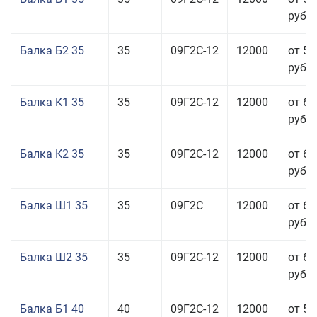
руб.
Балка Б2 35
35
09Г2С-12
12000
от 58
руб.
Балка К1 35
35
09Г2С-12
12000
от 65
руб.
Балка К2 35
35
09Г2С-12
12000
от 65
руб.
Балка Ш1 35
35
09Г2С
12000
от 65
руб.
Балка Ш2 35
35
09Г2С-12
12000
от 65
руб.
Балка Б1 40
40
09Г2С-12
12000
от 53