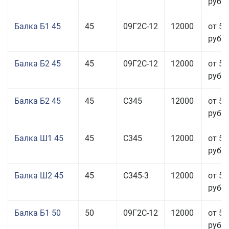
руб.
Балка Б1 45
45
09Г2С-12
12000
от 53
руб.
Балка Б2 45
45
09Г2С-12
12000
от 53
руб.
Балка Б2 45
45
С345
12000
от 53
руб.
Балка Ш1 45
45
С345
12000
от 55
руб.
Балка Ш2 45
45
С345-3
12000
от 53
руб.
Балка Б1 50
50
09Г2С-12
12000
от 55
руб.