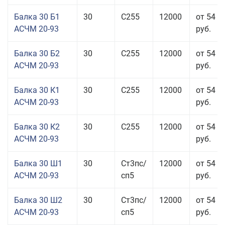
Балка 30 Б1
30
С255
12000
от 54 6
АСЧМ 20-93
руб.
Балка 30 Б2
30
С255
12000
от 54 6
АСЧМ 20-93
руб.
Балка 30 К1
30
С255
12000
от 54 6
АСЧМ 20-93
руб.
Балка 30 К2
30
С255
12000
от 54 6
АСЧМ 20-93
руб.
Балка 30 Ш1
30
Ст3пс/
12000
от 54 6
АСЧМ 20-93
сп5
руб.
Балка 30 Ш2
30
Ст3пс/
12000
от 54 6
АСЧМ 20-93
сп5
руб.