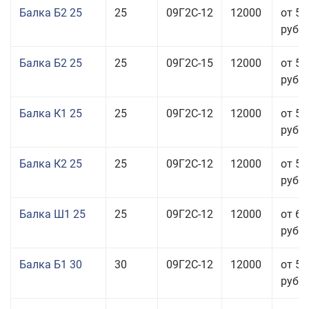
Балка Б2 25
25
09Г2С-12
12000
от 57
руб.
Балка Б2 25
25
09Г2С-15
12000
от 57
руб.
Балка К1 25
25
09Г2С-12
12000
от 57
руб.
Балка К2 25
25
09Г2С-12
12000
от 57
руб.
Балка Ш1 25
25
09Г2С-12
12000
от 65
руб.
Балка Б1 30
30
09Г2С-12
12000
от 58
руб.