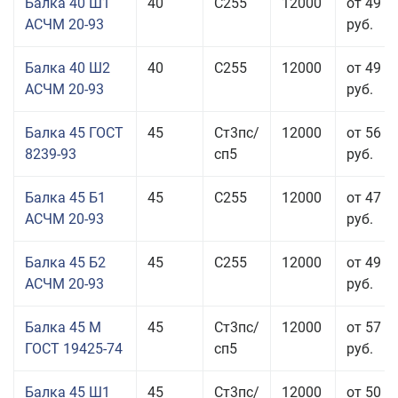
Балка 40 Ш1
40
С255
12000
от 49 0
АСЧМ 20-93
руб.
Балка 40 Ш2
40
С255
12000
от 49 0
АСЧМ 20-93
руб.
Балка 45 ГОСТ
45
Ст3пс/
12000
от 56 9
8239-93
сп5
руб.
Балка 45 Б1
45
С255
12000
от 47 9
АСЧМ 20-93
руб.
Балка 45 Б2
45
С255
12000
от 49 0
АСЧМ 20-93
руб.
Балка 45 М
45
Ст3пс/
12000
от 57 4
ГОСТ 19425-74
сп5
руб.
Балка 45 Ш1
45
Ст3пс/
12000
от 50 5