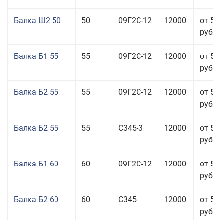
Балка Ш2 50
50
09Г2С-12
12000
от 53
руб.
Балка Б1 55
55
09Г2С-12
12000
от 53
руб.
Балка Б2 55
55
09Г2С-12
12000
от 53
руб.
Балка Б2 55
55
С345-3
12000
от 53
руб.
Балка Б1 60
60
09Г2С-12
12000
от 53
руб.
Балка Б2 60
60
С345
12000
от 53
руб.