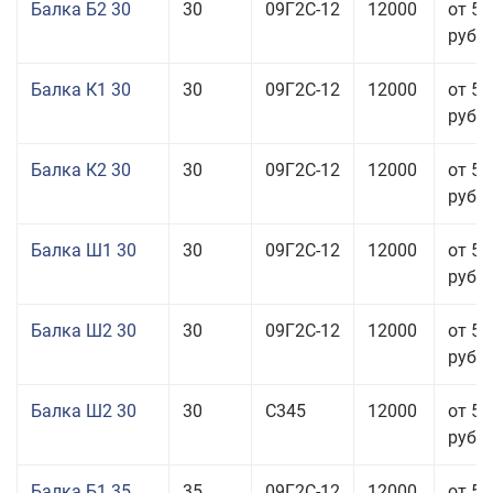
Балка Б2 30
30
09Г2С-12
12000
от 57
руб.
Балка К1 30
30
09Г2С-12
12000
от 57
руб.
Балка К2 30
30
09Г2С-12
12000
от 57
руб.
Балка Ш1 30
30
09Г2С-12
12000
от 57
руб.
Балка Ш2 30
30
09Г2С-12
12000
от 57
руб.
Балка Ш2 30
30
С345
12000
от 57
руб.
Балка Б1 35
35
09Г2С-12
12000
от 57