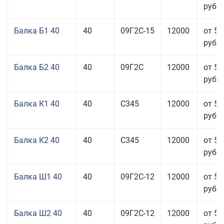
руб.
Балка Б1 40
40
09Г2С-15
12000
от 53
руб.
Балка Б2 40
40
09Г2С
12000
от 53
руб.
Балка К1 40
40
С345
12000
от 56
руб.
Балка К2 40
40
С345
12000
от 56
руб.
Балка Ш1 40
40
09Г2С-12
12000
от 55
руб.
Балка Ш2 40
40
09Г2С-12
12000
от 53