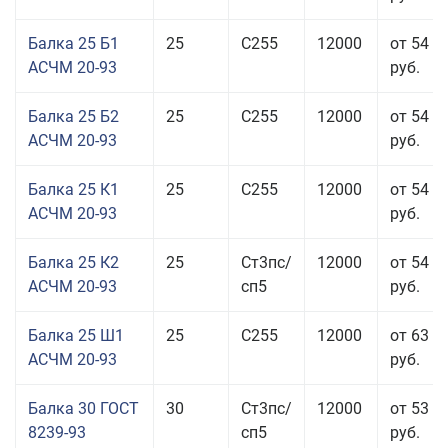
Балка 25 Б1
25
С255
12000
от 54 6
АСЧМ 20-93
руб.
Балка 25 Б2
25
С255
12000
от 54 6
АСЧМ 20-93
руб.
Балка 25 К1
25
С255
12000
от 54 6
АСЧМ 20-93
руб.
Балка 25 К2
25
Ст3пс/
12000
от 54 6
АСЧМ 20-93
сп5
руб.
Балка 25 Ш1
25
С255
12000
от 63 3
АСЧМ 20-93
руб.
Балка 30 ГОСТ
30
Ст3пс/
12000
от 53 9
8239-93
сп5
руб.