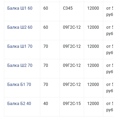
Балка Ш1 60
60
С345
12000
от 54
руб.
Балка Ш2 60
60
09Г2С-12
12000
от 51
руб.
Балка Ш1 70
70
09Г2С-12
12000
от 53
руб.
Балка Ш2 70
70
09Г2С-12
12000
от 53
руб.
Балка Б1 70
70
09Г2С-12
12000
от 51
руб.
Балка Б2 40
40
09Г2С-15
12000
от 53
руб.