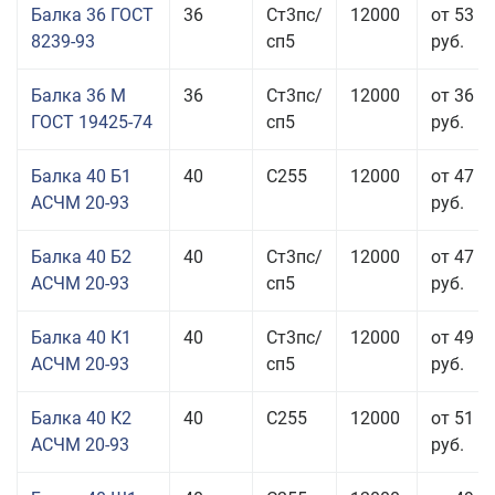
Балка 36 ГОСТ
36
Ст3пс/
12000
от 53 9
8239-93
сп5
руб.
Балка 36 М
36
Ст3пс/
12000
от 36 4
ГОСТ 19425-74
сп5
руб.
Балка 40 Б1
40
С255
12000
от 47 9
АСЧМ 20-93
руб.
Балка 40 Б2
40
Ст3пс/
12000
от 47 9
АСЧМ 20-93
сп5
руб.
Балка 40 К1
40
Ст3пс/
12000
от 49 0
АСЧМ 20-93
сп5
руб.
Балка 40 К2
40
С255
12000
от 51 0
АСЧМ 20-93
руб.