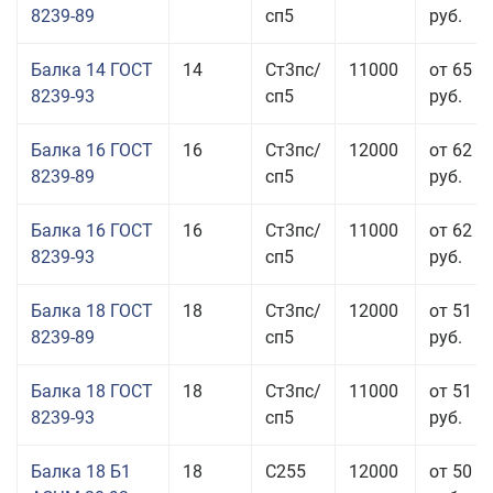
8239-89
сп5
руб.
Балка 14 ГОСТ
14
Ст3пс/
11000
от 65 9
8239-93
сп5
руб.
Балка 16 ГОСТ
16
Ст3пс/
12000
от 62 4
8239-89
сп5
руб.
Балка 16 ГОСТ
16
Ст3пс/
11000
от 62 4
8239-93
сп5
руб.
Балка 18 ГОСТ
18
Ст3пс/
12000
от 51 9
8239-89
сп5
руб.
Балка 18 ГОСТ
18
Ст3пс/
11000
от 51 9
8239-93
сп5
руб.
Балка 18 Б1
18
С255
12000
от 50 0