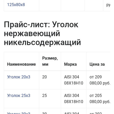
125x80x8
руб.
Прайс-лист: Уголок
нержавеющий
никельсодержащий
Размер,
Наименование
мм
Марка
Цена за
Уголок 20x3
20
AISI 304
от 209
08Х18Н10
080,00 руб.
Уголок 25x3
25
AISI 304
от 205
08Х18Н10
080,00 руб.