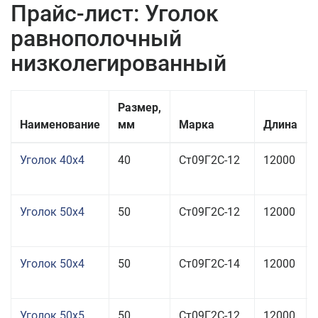
Прайс-лист: Уголок
равнополочный
низколегированный
Размер,
Наименование
мм
Марка
Длина
Уголок 40x4
40
Ст09Г2С-12
12000
Уголок 50x4
50
Ст09Г2С-12
12000
Уголок 50x4
50
Ст09Г2С-14
12000
Уголок 50x5
50
Ст09Г2С-12
12000