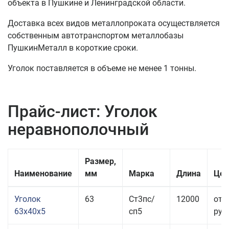
объекта в Пушкине и Ленинградской области.
Доставка всех видов металлопроката осуществляется
собственным автотранспортом металлобазы
ПушкинМеталл в короткие сроки.
Уголок поставляется в объеме не менее 1 тонны.
Прайс-лист: Уголок
неравнополочный
Размер,
Наименование
мм
Марка
Длина
Цен
Уголок
63
Ст3пс/
12000
от 
63x40x5
сп5
руб.