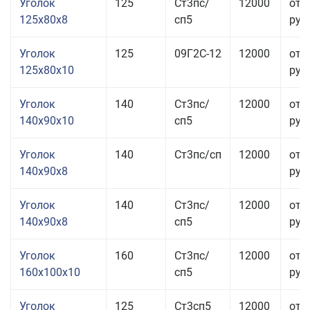
Уголок
125
Ст3пс/
12000
от 
125x80x8
сп5
руб.
Уголок
125
09Г2С-12
12000
от 
125x80x10
руб.
Уголок
140
Ст3пс/
12000
от 
140x90x10
сп5
руб.
Уголок
140
Ст3пс/сп
12000
от 
140x90x8
руб.
Уголок
140
Ст3пс/
12000
от 
140x90x8
сп5
руб.
Уголок
160
Ст3пс/
12000
от 
160x100x10
сп5
руб.
Уголок
125
Ст3сп5
12000
от 