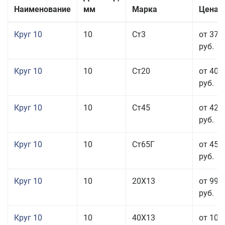
Наименование
мм
Марка
Цена з
Круг 10
10
Ст3
от 37 
руб.
Круг 10
10
Ст20
от 40 
руб.
Круг 10
10
Ст45
от 42 
руб.
Круг 10
10
Ст65Г
от 45 
руб.
Круг 10
10
20Х13
от 99 
руб.
Круг 10
10
40Х13
от 106