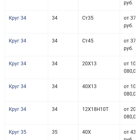
руб.
Круг 34
34
Ст35
от 37 
руб.
Круг 34
34
Ст45
от 37 
руб.
Круг 34
34
20Х13
от 101
080,00
Круг 34
34
40Х13
от 101
080,00
Круг 34
34
12Х18Н10Т
от 208
080,00
Круг 35
35
40Х
от 43 
руб.