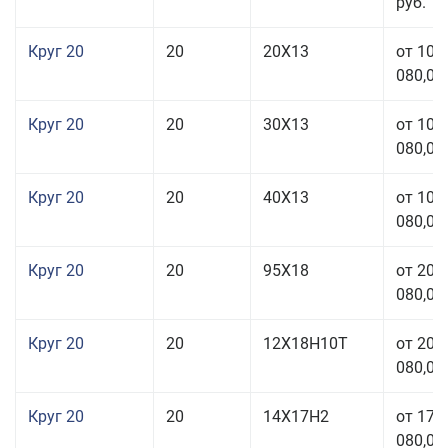
руб.
Круг 20
20
20Х13
от 103
080,00
Круг 20
20
30Х13
от 103
080,00
Круг 20
20
40Х13
от 103
080,00
Круг 20
20
95Х18
от 208
080,00
Круг 20
20
12Х18Н10Т
от 209
080,00
Круг 20
20
14Х17Н2
от 175
080,00