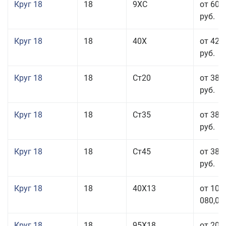
Круг 18
18
9ХС
от 60 
руб.
Круг 18
18
40Х
от 42 
руб.
Круг 18
18
Ст20
от 38 
руб.
Круг 18
18
Ст35
от 38 
руб.
Круг 18
18
Ст45
от 38 
руб.
Круг 18
18
40Х13
от 103
080,00
Круг 18
18
95Х18
от 208