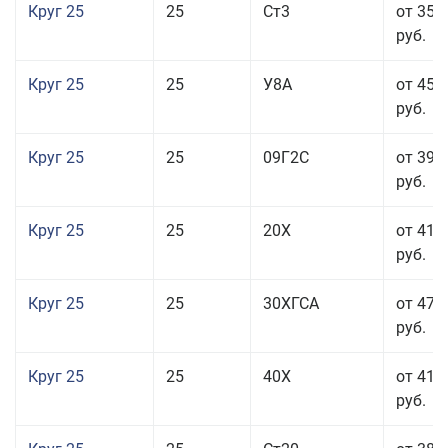
Круг 25
25
Ст3
от 35 
руб.
Круг 25
25
У8А
от 45 
руб.
Круг 25
25
09Г2С
от 39 
руб.
Круг 25
25
20Х
от 41 
руб.
Круг 25
25
30ХГСА
от 47 
руб.
Круг 25
25
40Х
от 41 
руб.