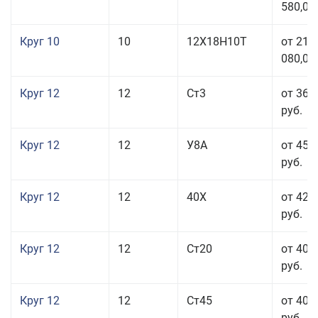
580,00
Круг 10
10
12Х18Н10Т
от 215
080,00
Круг 12
12
Ст3
от 36 
руб.
Круг 12
12
У8А
от 45 
руб.
Круг 12
12
40Х
от 42 
руб.
Круг 12
12
Ст20
от 40 
руб.
Круг 12
12
Ст45
от 40 
руб.