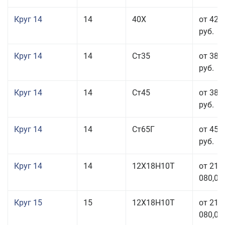
Круг 14
14
40Х
от 42 
руб.
Круг 14
14
Ст35
от 38 
руб.
Круг 14
14
Ст45
от 38 
руб.
Круг 14
14
Ст65Г
от 45 
руб.
Круг 14
14
12Х18Н10Т
от 211
080,00
Круг 15
15
12Х18Н10Т
от 211
080,00