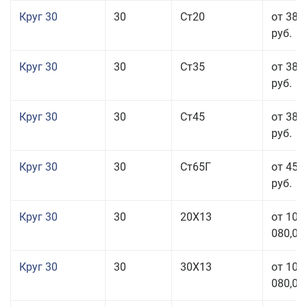
Круг 30
30
Ст20
от 38 
руб.
Круг 30
30
Ст35
от 38 
руб.
Круг 30
30
Ст45
от 38 
руб.
Круг 30
30
Ст65Г
от 45 
руб.
Круг 30
30
20Х13
от 101
080,00
Круг 30
30
30Х13
от 101
080,00