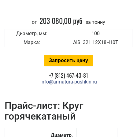
203 080,00 руб
от
за тонну
Диаметр, мм:
100
Марка:
AISI 321 12Х18Н10Т
Запросить цену
+7 (812) 467-43-81
info@armatura-pushkin.ru
Прайс-лист: Круг
горячекатаный
Диаметр,