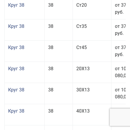
Круг 38
38
Ст20
от 37 
руб.
Круг 38
38
Ст35
от 37 
руб.
Круг 38
38
Ст45
от 37 
руб.
Круг 38
38
20Х13
от 101
080,00
Круг 38
38
30Х13
от 101
080,00
Круг 38
38
40Х13
от 101
080,00