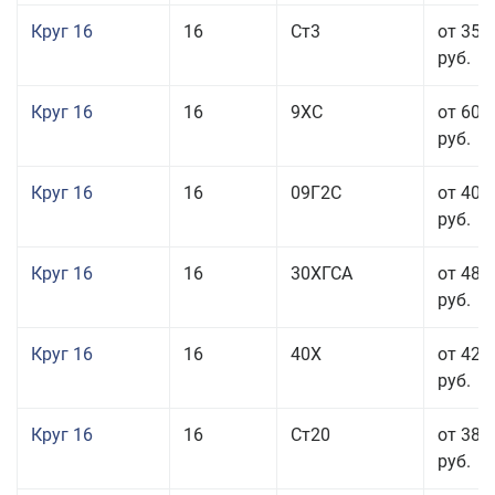
Круг 16
16
Ст3
от 35 
руб.
Круг 16
16
9ХС
от 60 
руб.
Круг 16
16
09Г2С
от 40 
руб.
Круг 16
16
30ХГСА
от 48 
руб.
Круг 16
16
40Х
от 42 
руб.
Круг 16
16
Ст20
от 38 
руб.