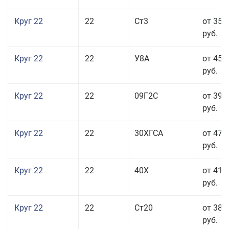
Круг 22
22
Ст3
от 35 
руб.
Круг 22
22
У8А
от 45 
руб.
Круг 22
22
09Г2С
от 39 
руб.
Круг 22
22
30ХГСА
от 47 
руб.
Круг 22
22
40Х
от 41 
руб.
Круг 22
22
Ст20
от 38 
руб.