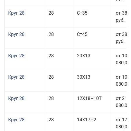
Круг 28
28
Ст35
от 38 
руб.
Круг 28
28
Ст45
от 38 
руб.
Круг 28
28
20Х13
от 103
080,00
Круг 28
28
30Х13
от 103
080,00
Круг 28
28
12Х18Н10Т
от 210
080,00
Круг 28
28
14Х17Н2
от 179
080,00