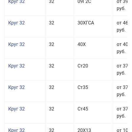
Круг 32
32
09Г2С
от 39 
руб.
Круг 32
32
30ХГСА
от 46 
руб.
Круг 32
32
40Х
от 40 
руб.
Круг 32
32
Ст20
от 37 
руб.
Круг 32
32
Ст35
от 37 
руб.
Круг 32
32
Ст45
от 37 
руб.
Круг 32
32
20Х13
от 101