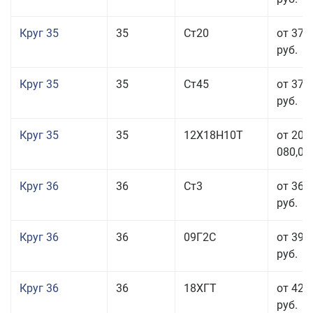
Круг 35
35
Ст20
от 37 
руб.
Круг 35
35
Ст45
от 37 
руб.
Круг 35
35
12Х18Н10Т
от 208
080,00
Круг 36
36
Ст3
от 36 
руб.
Круг 36
36
09Г2С
от 39 
руб.
Круг 36
36
18ХГТ
от 42 
руб.