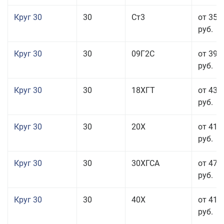
Круг 30
30
Ст3
от 35 
руб.
Круг 30
30
09Г2С
от 39 
руб.
Круг 30
30
18ХГТ
от 43 
руб.
Круг 30
30
20Х
от 41 
руб.
Круг 30
30
30ХГСА
от 47 
руб.
Круг 30
30
40Х
от 41 
руб.