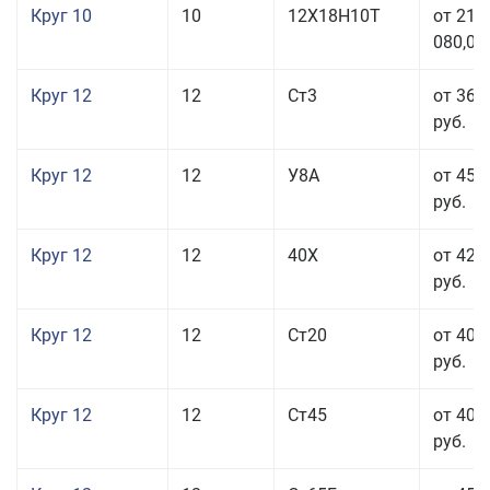
Круг 10
10
12Х18Н10Т
от 215
080,00
Круг 12
12
Ст3
от 36 
руб.
Круг 12
12
У8А
от 45 
руб.
Круг 12
12
40Х
от 42 
руб.
Круг 12
12
Ст20
от 40 
руб.
Круг 12
12
Ст45
от 40 
руб.