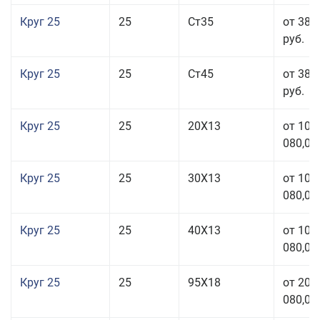
Круг 25
25
Ст35
от 38 
руб.
Круг 25
25
Ст45
от 38 
руб.
Круг 25
25
20Х13
от 103
080,00
Круг 25
25
30Х13
от 103
080,00
Круг 25
25
40Х13
от 103
080,00
Круг 25
25
95Х18
от 208
080,00