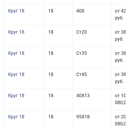
Круг 18
18
40Х
от 42 
руб.
Круг 18
18
Ст20
от 38 
руб.
Круг 18
18
Ст35
от 38 
руб.
Круг 18
18
Ст45
от 38 
руб.
Круг 18
18
40Х13
от 103
080,00
Круг 18
18
95Х18
от 208
080,00