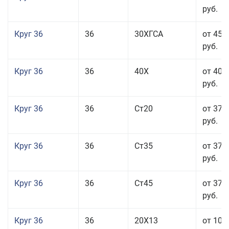
руб.
Круг 36
36
30ХГСА
от 45 
руб.
Круг 36
36
40Х
от 40 
руб.
Круг 36
36
Ст20
от 37 
руб.
Круг 36
36
Ст35
от 37 
руб.
Круг 36
36
Ст45
от 37 
руб.
Круг 36
36
20Х13
от 101