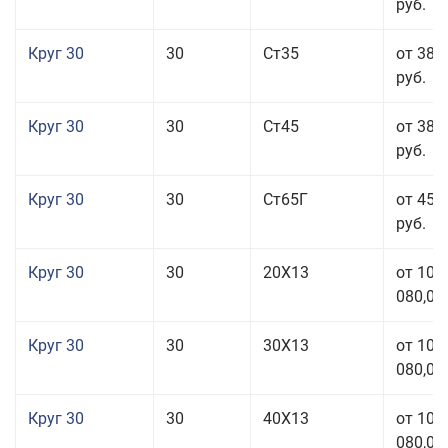
руб.
Круг 30
30
Ст35
от 38 
руб.
Круг 30
30
Ст45
от 38 
руб.
Круг 30
30
Ст65Г
от 45 
руб.
Круг 30
30
20Х13
от 101
080,00
Круг 30
30
30Х13
от 101
080,00
Круг 30
30
40Х13
от 101
080,00