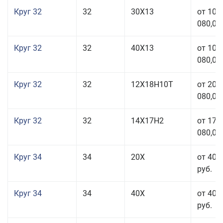
Круг 32
32
30Х13
от 101
080,00
Круг 32
32
40Х13
от 101
080,00
Круг 32
32
12Х18Н10Т
от 208
080,00
Круг 32
32
14Х17Н2
от 177
080,00
Круг 34
34
20Х
от 40 
руб.
Круг 34
34
40Х
от 40 
руб.