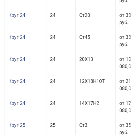
руб.
Круг 24
24
Ст20
от 38 
руб.
Круг 24
24
Ст45
от 38 
руб.
Круг 24
24
20Х13
от 103
080,00
Круг 24
24
12Х18Н10Т
от 211
080,00
Круг 24
24
14Х17Н2
от 178
080,00
Круг 25
25
Ст3
от 35 
руб.