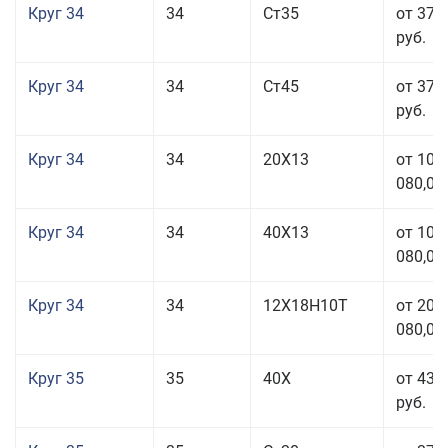
Круг 34
34
Ст35
от 37 
руб.
Круг 34
34
Ст45
от 37 
руб.
Круг 34
34
20Х13
от 101
080,00
Круг 34
34
40Х13
от 101
080,00
Круг 34
34
12Х18Н10Т
от 208
080,00
Круг 35
35
40Х
от 43 
руб.