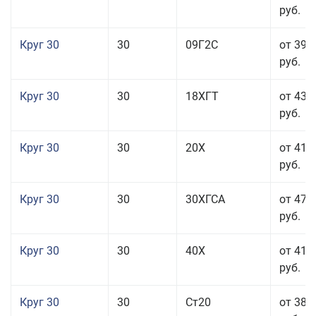
руб.
Круг 30
30
09Г2С
от 39 
руб.
Круг 30
30
18ХГТ
от 43 
руб.
Круг 30
30
20Х
от 41 
руб.
Круг 30
30
30ХГСА
от 47 
руб.
Круг 30
30
40Х
от 41 
руб.
Круг 30
30
Ст20
от 38 