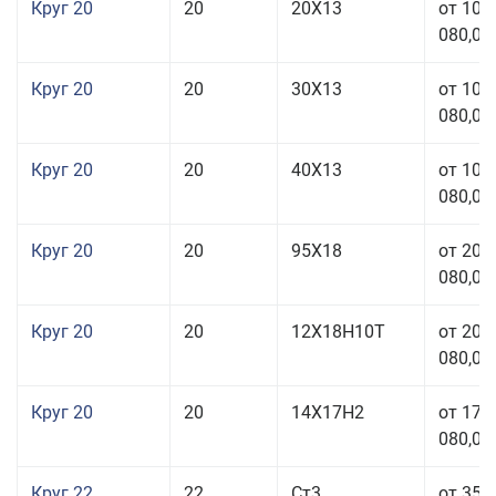
Круг 20
20
20Х13
от 103
080,00
Круг 20
20
30Х13
от 103
080,00
Круг 20
20
40Х13
от 103
080,00
Круг 20
20
95Х18
от 208
080,00
Круг 20
20
12Х18Н10Т
от 209
080,00
Круг 20
20
14Х17Н2
от 175
080,00
Круг 22
22
Ст3
от 35 