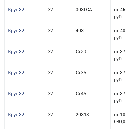
Круг 32
32
30ХГСА
от 46 
руб.
Круг 32
32
40Х
от 40 
руб.
Круг 32
32
Ст20
от 37 
руб.
Круг 32
32
Ст35
от 37 
руб.
Круг 32
32
Ст45
от 37 
руб.
Круг 32
32
20Х13
от 101
080,00