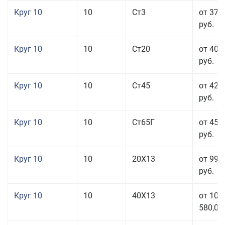
Круг 10
10
Ст3
от 37 
руб.
Круг 10
10
Ст20
от 40 
руб.
Круг 10
10
Ст45
от 42 
руб.
Круг 10
10
Ст65Г
от 45 
руб.
Круг 10
10
20Х13
от 99 
руб.
Круг 10
10
40Х13
от 106
580,00