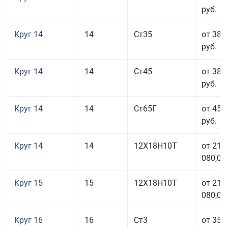
руб.
Круг 14
14
Ст35
от 38 
руб.
Круг 14
14
Ст45
от 38 
руб.
Круг 14
14
Ст65Г
от 45 
руб.
Круг 14
14
12Х18Н10Т
от 211
080,00
Круг 15
15
12Х18Н10Т
от 211
080,00
Круг 16
16
Ст3
от 35 