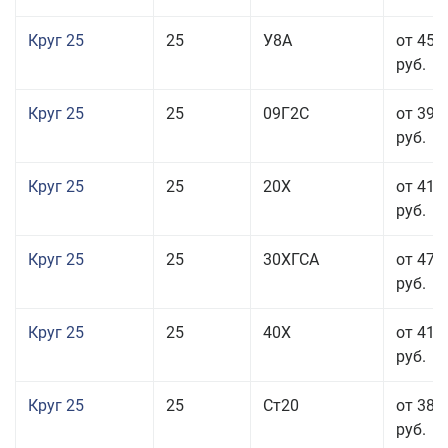
Круг 25
25
У8А
от 45 
руб.
Круг 25
25
09Г2С
от 39 
руб.
Круг 25
25
20Х
от 41 
руб.
Круг 25
25
30ХГСА
от 47 
руб.
Круг 25
25
40Х
от 41 
руб.
Круг 25
25
Ст20
от 38 
руб.