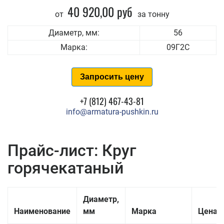
40 920,00 руб
от
за тонну
Диаметр, мм:
56
Марка:
09Г2С
Запросить цену
+7 (812) 467-43-81
info@armatura-pushkin.ru
Прайс-лист: Круг
горячекатаный
Диаметр,
Наименование
мм
Марка
Цена з