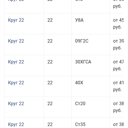
руб.
Круг 22
22
У8А
от 45 
руб.
Круг 22
22
09Г2С
от 39 
руб.
Круг 22
22
30ХГСА
от 47 
руб.
Круг 22
22
40Х
от 41 
руб.
Круг 22
22
Ст20
от 38 
руб.
Круг 22
22
Ст35
от 38 