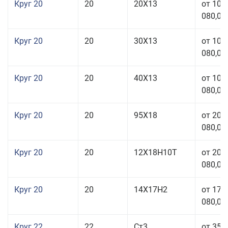
Круг 20
20
20Х13
от 103
080,00
Круг 20
20
30Х13
от 103
080,00
Круг 20
20
40Х13
от 103
080,00
Круг 20
20
95Х18
от 208
080,00
Круг 20
20
12Х18Н10Т
от 209
080,00
Круг 20
20
14Х17Н2
от 175
080,00
Круг 22
22
Ст3
от 35 