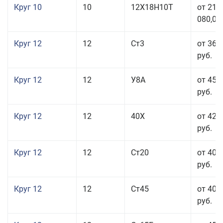
Круг 10
10
12Х18Н10Т
от 215
080,00
Круг 12
12
Ст3
от 36 
руб.
Круг 12
12
У8А
от 45 
руб.
Круг 12
12
40Х
от 42 
руб.
Круг 12
12
Ст20
от 40 
руб.
Круг 12
12
Ст45
от 40 
руб.