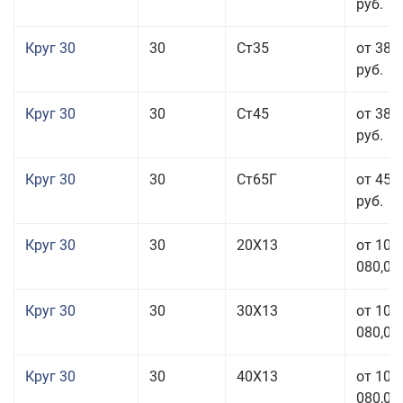
руб.
Круг 30
30
Ст35
от 38 
руб.
Круг 30
30
Ст45
от 38 
руб.
Круг 30
30
Ст65Г
от 45 
руб.
Круг 30
30
20Х13
от 101
080,00
Круг 30
30
30Х13
от 101
080,00
Круг 30
30
40Х13
от 101
080,00