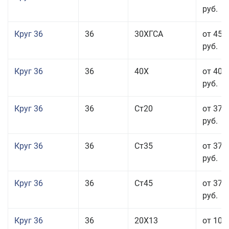
руб.
Круг 36
36
30ХГСА
от 45 
руб.
Круг 36
36
40Х
от 40 
руб.
Круг 36
36
Ст20
от 37 
руб.
Круг 36
36
Ст35
от 37 
руб.
Круг 36
36
Ст45
от 37 
руб.
Круг 36
36
20Х13
от 101