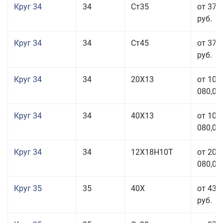
Круг 34
34
Ст35
от 37 
руб.
Круг 34
34
Ст45
от 37 
руб.
Круг 34
34
20Х13
от 101
080,00
Круг 34
34
40Х13
от 101
080,00
Круг 34
34
12Х18Н10Т
от 208
080,00
Круг 35
35
40Х
от 43 
руб.