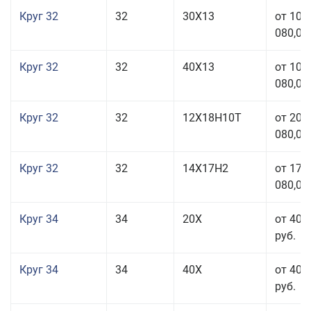
Круг 32
32
30Х13
от 101
080,00
Круг 32
32
40Х13
от 101
080,00
Круг 32
32
12Х18Н10Т
от 208
080,00
Круг 32
32
14Х17Н2
от 177
080,00
Круг 34
34
20Х
от 40 
руб.
Круг 34
34
40Х
от 40 
руб.