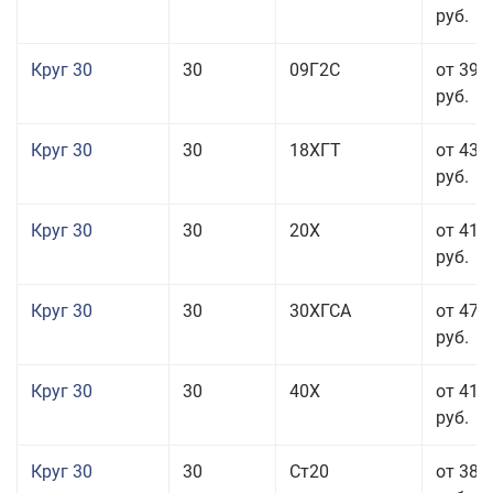
руб.
Круг 30
30
09Г2С
от 39 
руб.
Круг 30
30
18ХГТ
от 43 
руб.
Круг 30
30
20Х
от 41 
руб.
Круг 30
30
30ХГСА
от 47 
руб.
Круг 30
30
40Х
от 41 
руб.
Круг 30
30
Ст20
от 38 