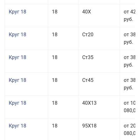
Круг 18
18
40Х
от 42 
руб.
Круг 18
18
Ст20
от 38 
руб.
Круг 18
18
Ст35
от 38 
руб.
Круг 18
18
Ст45
от 38 
руб.
Круг 18
18
40Х13
от 103
080,00
Круг 18
18
95Х18
от 208
080,00