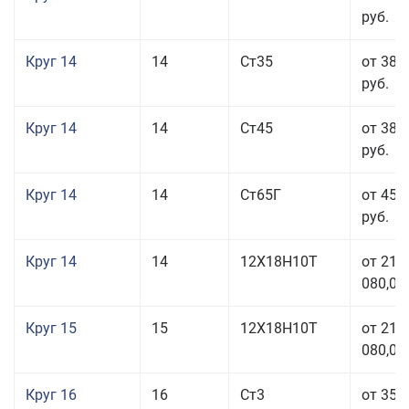
руб.
Круг 14
14
Ст35
от 38 
руб.
Круг 14
14
Ст45
от 38 
руб.
Круг 14
14
Ст65Г
от 45 
руб.
Круг 14
14
12Х18Н10Т
от 211
080,00
Круг 15
15
12Х18Н10Т
от 211
080,00
Круг 16
16
Ст3
от 35 