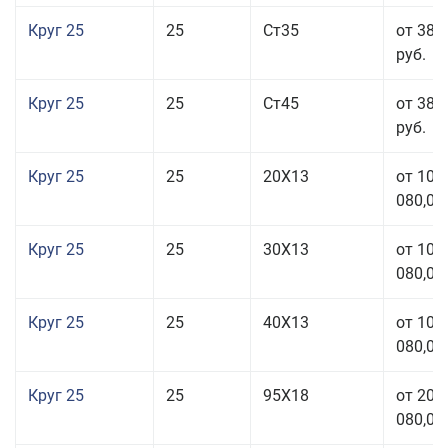
Круг 25
25
Ст35
от 38 
руб.
Круг 25
25
Ст45
от 38 
руб.
Круг 25
25
20Х13
от 103
080,00
Круг 25
25
30Х13
от 103
080,00
Круг 25
25
40Х13
от 103
080,00
Круг 25
25
95Х18
от 208
080,00