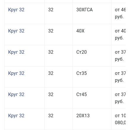
Круг 32
32
30ХГСА
от 46 
руб.
Круг 32
32
40Х
от 40 
руб.
Круг 32
32
Ст20
от 37 
руб.
Круг 32
32
Ст35
от 37 
руб.
Круг 32
32
Ст45
от 37 
руб.
Круг 32
32
20Х13
от 101
080,00