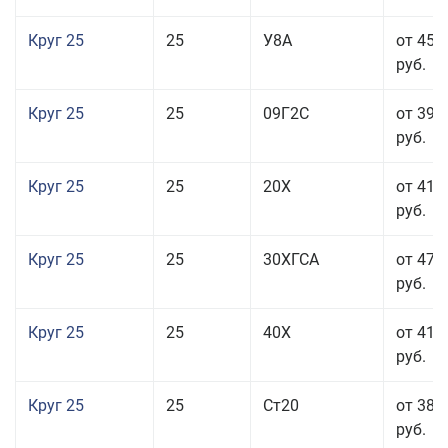
Круг 25
25
У8А
от 45 
руб.
Круг 25
25
09Г2С
от 39 
руб.
Круг 25
25
20Х
от 41 
руб.
Круг 25
25
30ХГСА
от 47 
руб.
Круг 25
25
40Х
от 41 
руб.
Круг 25
25
Ст20
от 38 
руб.