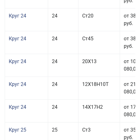
руб.
Круг 24
24
Ст20
от 38 
руб.
Круг 24
24
Ст45
от 38 
руб.
Круг 24
24
20Х13
от 103
080,00
Круг 24
24
12Х18Н10Т
от 211
080,00
Круг 24
24
14Х17Н2
от 178
080,00
Круг 25
25
Ст3
от 35 
руб.