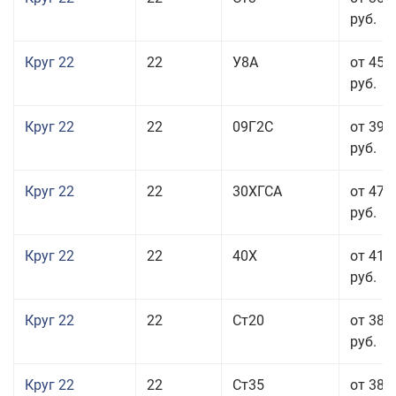
руб.
Круг 22
22
У8А
от 45 
руб.
Круг 22
22
09Г2С
от 39 
руб.
Круг 22
22
30ХГСА
от 47 
руб.
Круг 22
22
40Х
от 41 
руб.
Круг 22
22
Ст20
от 38 
руб.
Круг 22
22
Ст35
от 38 