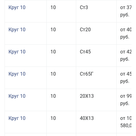
Круг 10
10
Ст3
от 37 
руб.
Круг 10
10
Ст20
от 40 
руб.
Круг 10
10
Ст45
от 42 
руб.
Круг 10
10
Ст65Г
от 45 
руб.
Круг 10
10
20Х13
от 99 
руб.
Круг 10
10
40Х13
от 106
580,00