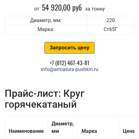
54 920,00 руб
от
за тонну
Диаметр, мм:
220
Марка:
Ст65Г
Запросить цену
+7 (812) 467-43-81
info@armatura-pushkin.ru
Прайс-лист: Круг
горячекатаный
Диаметр,
Наименование
мм
Марка
Цена з