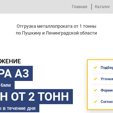
Главная
Каталог
Отгрузка металлопроката от 1 тонны
по Пушкину и Ленинградской области
ОЖЕНИЕ
Подби
РА А3
Уточня
 16мм
Форми
ТН
ОТ 2 ТОНН
Согла
 в течение дня