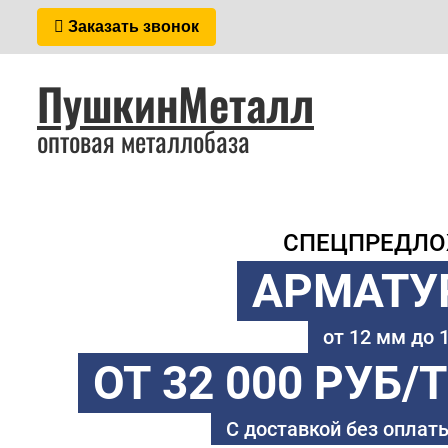
Заказать звонок
ПушкинМеталл
оптовая металлобаза
СПЕЦПРЕДЛ
АРМАТУ
от 12 мм до
ОТ 32 000 РУБ/
С доставкой без оплаты