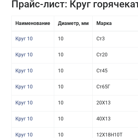
Прайс-лист: Круг горячек
Наименование
Диаметр, мм
Марка
Круг 10
10
Ст3
Круг 10
10
Ст20
Круг 10
10
Ст45
Круг 10
10
Ст65Г
Круг 10
10
20Х13
Круг 10
10
40Х13
Круг 10
10
12Х18Н10Т