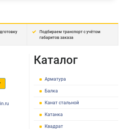
дготовку
Подбираем транспорт с учётом
габаритов заказа
Каталог
Арматура
у
Балка
1
Канат стальной
in.ru
Катанка
Квадрат