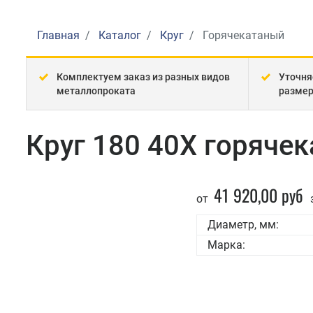
Главная
Каталог
Круг
Горячекатаный
Комплектуем заказ из разных видов
Уточня
металлопроката
разме
Круг 180 40Х горяче
41 920,00 руб
от
Диаметр, мм:
Марка: