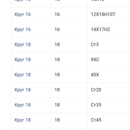
Круг 16
16
12Х18Н10Т
Круг 16
16
14Х17Н2
Круг 18
18
Ст3
Круг 18
18
9ХС
Круг 18
18
40Х
Круг 18
18
Ст20
Круг 18
18
Ст35
Круг 18
18
Ст45