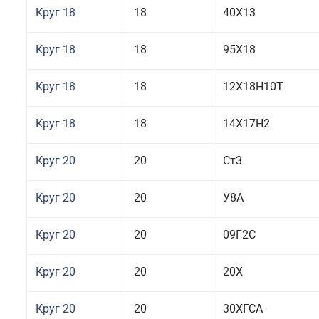
Круг 18
18
40Х13
Круг 18
18
95Х18
Круг 18
18
12Х18Н10Т
Круг 18
18
14Х17Н2
Круг 20
20
Ст3
Круг 20
20
У8А
Круг 20
20
09Г2С
Круг 20
20
20Х
Круг 20
20
30ХГСА