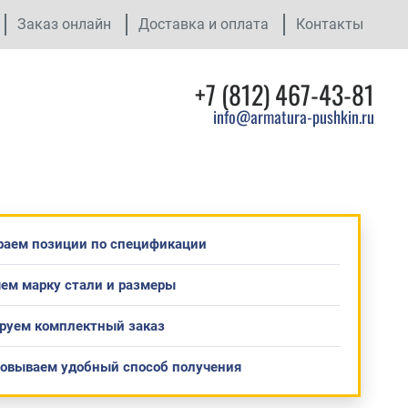
Заказ онлайн
Доставка и оплата
Контакты
+7 (812) 467-43-81
info@armatura-pushkin.ru
раем позиции по спецификации
ем марку стали и размеры
руем комплектный заказ
совываем удобный способ получения