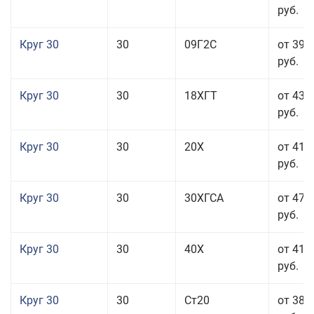
руб.
Круг 30
30
09Г2С
от 39 
руб.
Круг 30
30
18ХГТ
от 43 
руб.
Круг 30
30
20Х
от 41 
руб.
Круг 30
30
30ХГСА
от 47 
руб.
Круг 30
30
40Х
от 41 
руб.
Круг 30
30
Ст20
от 38 