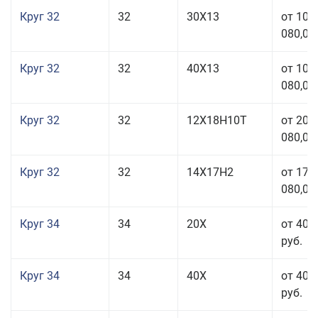
Круг 32
32
30Х13
от 101
080,00
Круг 32
32
40Х13
от 101
080,00
Круг 32
32
12Х18Н10Т
от 208
080,00
Круг 32
32
14Х17Н2
от 177
080,00
Круг 34
34
20Х
от 40 
руб.
Круг 34
34
40Х
от 40 
руб.