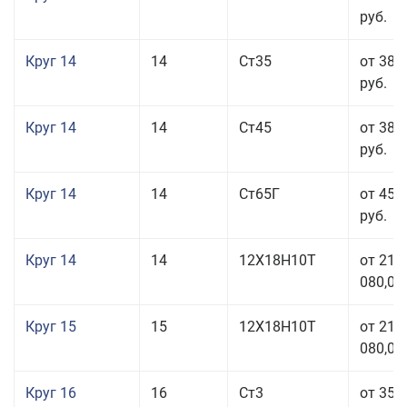
руб.
Круг 14
14
Ст35
от 38 
руб.
Круг 14
14
Ст45
от 38 
руб.
Круг 14
14
Ст65Г
от 45 
руб.
Круг 14
14
12Х18Н10Т
от 211
080,00
Круг 15
15
12Х18Н10Т
от 211
080,00
Круг 16
16
Ст3
от 35 