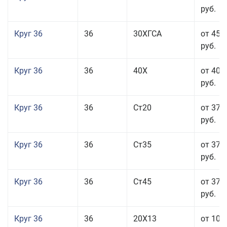
руб.
Круг 36
36
30ХГСА
от 45 
руб.
Круг 36
36
40Х
от 40 
руб.
Круг 36
36
Ст20
от 37 
руб.
Круг 36
36
Ст35
от 37 
руб.
Круг 36
36
Ст45
от 37 
руб.
Круг 36
36
20Х13
от 101