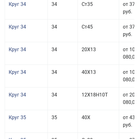
Круг 34
34
Ст35
от 37 
руб.
Круг 34
34
Ст45
от 37 
руб.
Круг 34
34
20Х13
от 101
080,00
Круг 34
34
40Х13
от 101
080,00
Круг 34
34
12Х18Н10Т
от 208
080,00
Круг 35
35
40Х
от 43 
руб.