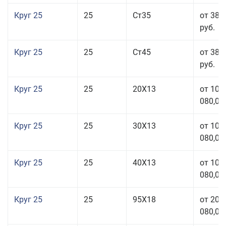
Круг 25
25
Ст35
от 38 
руб.
Круг 25
25
Ст45
от 38 
руб.
Круг 25
25
20Х13
от 103
080,00
Круг 25
25
30Х13
от 103
080,00
Круг 25
25
40Х13
от 103
080,00
Круг 25
25
95Х18
от 208
080,00