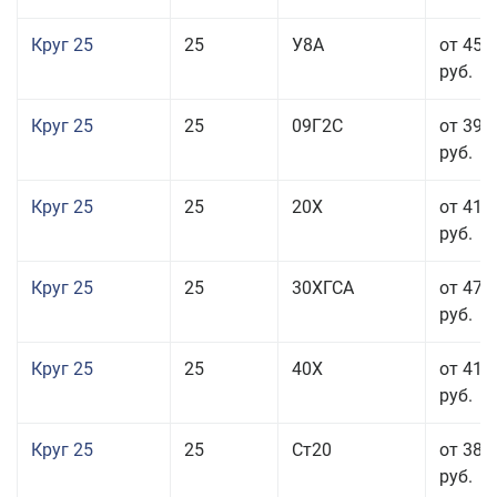
Круг 25
25
У8А
от 45 
руб.
Круг 25
25
09Г2С
от 39 
руб.
Круг 25
25
20Х
от 41 
руб.
Круг 25
25
30ХГСА
от 47 
руб.
Круг 25
25
40Х
от 41 
руб.
Круг 25
25
Ст20
от 38 
руб.