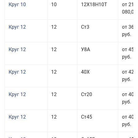
Круг 10
10
12Х18Н10Т
от 215
080,00
Круг 12
12
Ст3
от 36 
руб.
Круг 12
12
У8А
от 45 
руб.
Круг 12
12
40Х
от 42 
руб.
Круг 12
12
Ст20
от 40 
руб.
Круг 12
12
Ст45
от 40 
руб.