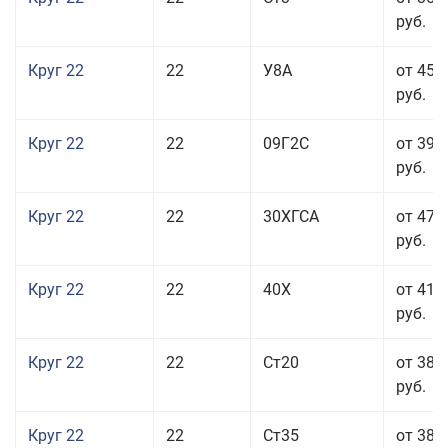
руб.
Круг 22
22
У8А
от 45 
руб.
Круг 22
22
09Г2С
от 39 
руб.
Круг 22
22
30ХГСА
от 47 
руб.
Круг 22
22
40Х
от 41 
руб.
Круг 22
22
Ст20
от 38 
руб.
Круг 22
22
Ст35
от 38 