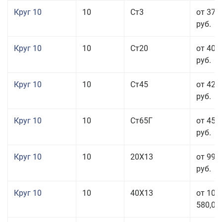
Круг 10
10
Ст3
от 37 
руб.
Круг 10
10
Ст20
от 40 
руб.
Круг 10
10
Ст45
от 42 
руб.
Круг 10
10
Ст65Г
от 45 
руб.
Круг 10
10
20Х13
от 99 
руб.
Круг 10
10
40Х13
от 106
580,00