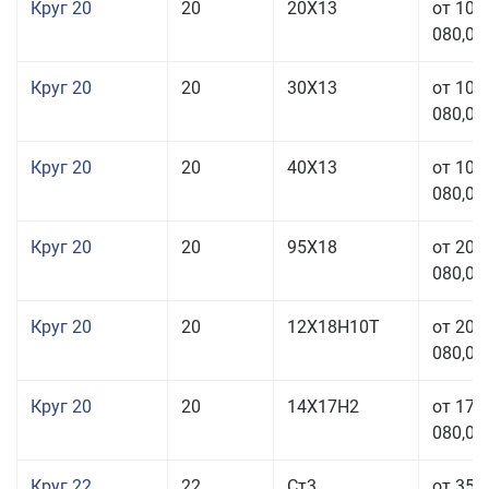
Круг 20
20
20Х13
от 103
080,00
Круг 20
20
30Х13
от 103
080,00
Круг 20
20
40Х13
от 103
080,00
Круг 20
20
95Х18
от 208
080,00
Круг 20
20
12Х18Н10Т
от 209
080,00
Круг 20
20
14Х17Н2
от 175
080,00
Круг 22
22
Ст3
от 35 