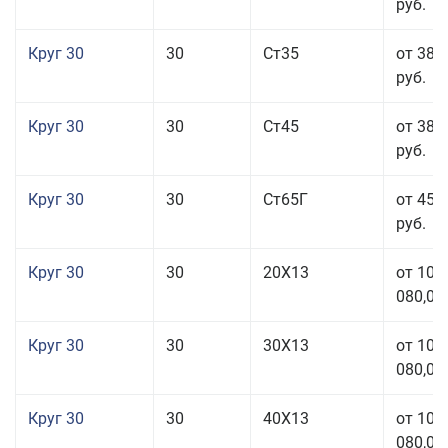
руб.
Круг 30
30
Ст35
от 38 
руб.
Круг 30
30
Ст45
от 38 
руб.
Круг 30
30
Ст65Г
от 45 
руб.
Круг 30
30
20Х13
от 101
080,00
Круг 30
30
30Х13
от 101
080,00
Круг 30
30
40Х13
от 101
080,00