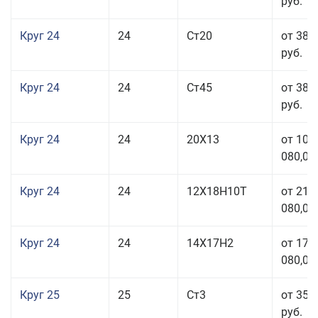
руб.
Круг 24
24
Ст20
от 38 
руб.
Круг 24
24
Ст45
от 38 
руб.
Круг 24
24
20Х13
от 103
080,00
Круг 24
24
12Х18Н10Т
от 211
080,00
Круг 24
24
14Х17Н2
от 178
080,00
Круг 25
25
Ст3
от 35 
руб.