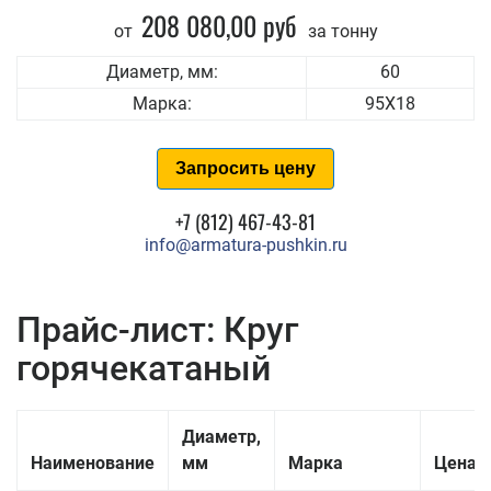
208 080,00 руб
от
за тонну
Диаметр, мм:
60
Марка:
95Х18
Запросить цену
+7 (812) 467-43-81
info@armatura-pushkin.ru
Прайс-лист: Круг
горячекатаный
Диаметр,
Наименование
мм
Марка
Цена з