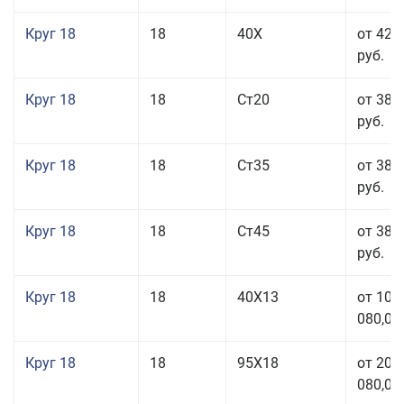
Круг 18
18
40Х
от 42 
руб.
Круг 18
18
Ст20
от 38 
руб.
Круг 18
18
Ст35
от 38 
руб.
Круг 18
18
Ст45
от 38 
руб.
Круг 18
18
40Х13
от 103
080,00
Круг 18
18
95Х18
от 208
080,00