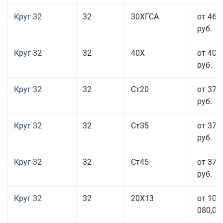
Круг 32
32
30ХГСА
от 46 
руб.
Круг 32
32
40Х
от 40 
руб.
Круг 32
32
Ст20
от 37 
руб.
Круг 32
32
Ст35
от 37 
руб.
Круг 32
32
Ст45
от 37 
руб.
Круг 32
32
20Х13
от 101
080,00