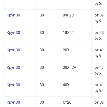
руб.
Круг 30
30
09Г2С
от 39 
руб.
Круг 30
30
18ХГТ
от 43 
руб.
Круг 30
30
20Х
от 41 
руб.
Круг 30
30
30ХГСА
от 47 
руб.
Круг 30
30
40Х
от 41 
руб.
Круг 30
30
Ст20
от 38 