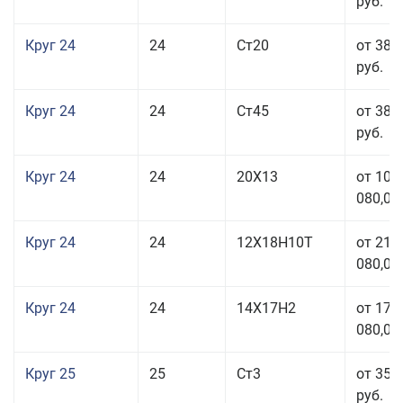
руб.
Круг 24
24
Ст20
от 38 
руб.
Круг 24
24
Ст45
от 38 
руб.
Круг 24
24
20Х13
от 103
080,00
Круг 24
24
12Х18Н10Т
от 211
080,00
Круг 24
24
14Х17Н2
от 178
080,00
Круг 25
25
Ст3
от 35 
руб.