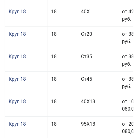
Круг 18
18
40Х
от 42 
руб.
Круг 18
18
Ст20
от 38 
руб.
Круг 18
18
Ст35
от 38 
руб.
Круг 18
18
Ст45
от 38 
руб.
Круг 18
18
40Х13
от 103
080,00
Круг 18
18
95Х18
от 208
080,00