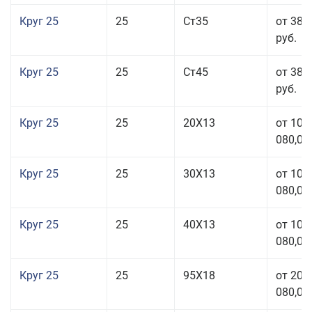
Круг 25
25
Ст35
от 38 
руб.
Круг 25
25
Ст45
от 38 
руб.
Круг 25
25
20Х13
от 103
080,00
Круг 25
25
30Х13
от 103
080,00
Круг 25
25
40Х13
от 103
080,00
Круг 25
25
95Х18
от 208
080,00