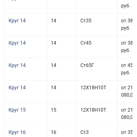
руб.
Круг 14
14
Ст35
от 38 
руб.
Круг 14
14
Ст45
от 38 
руб.
Круг 14
14
Ст65Г
от 45 
руб.
Круг 14
14
12Х18Н10Т
от 211
080,00
Круг 15
15
12Х18Н10Т
от 211
080,00
Круг 16
16
Ст3
от 35 