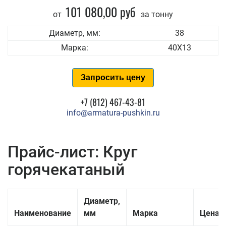
101 080,00 руб
от
за тонну
Диаметр, мм:
38
Марка:
40Х13
Запросить цену
+7 (812) 467-43-81
info@armatura-pushkin.ru
Прайс-лист: Круг
горячекатаный
Диаметр,
Наименование
мм
Марка
Цена з