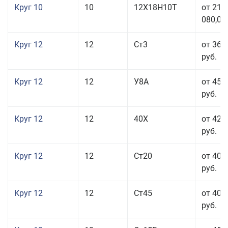
Круг 10
10
12Х18Н10Т
от 215
080,00
Круг 12
12
Ст3
от 36 
руб.
Круг 12
12
У8А
от 45 
руб.
Круг 12
12
40Х
от 42 
руб.
Круг 12
12
Ст20
от 40 
руб.
Круг 12
12
Ст45
от 40 
руб.