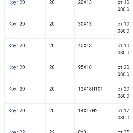
Круг 20
20
20Х13
от 103
080,00
Круг 20
20
30Х13
от 103
080,00
Круг 20
20
40Х13
от 103
080,00
Круг 20
20
95Х18
от 208
080,00
Круг 20
20
12Х18Н10Т
от 209
080,00
Круг 20
20
14Х17Н2
от 175
080,00
Круг 22
22
Ст3
от 35 