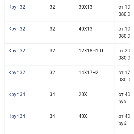
Круг 32
32
30Х13
от 101
080,00
Круг 32
32
40Х13
от 101
080,00
Круг 32
32
12Х18Н10Т
от 208
080,00
Круг 32
32
14Х17Н2
от 177
080,00
Круг 34
34
20Х
от 40 
руб.
Круг 34
34
40Х
от 40 
руб.