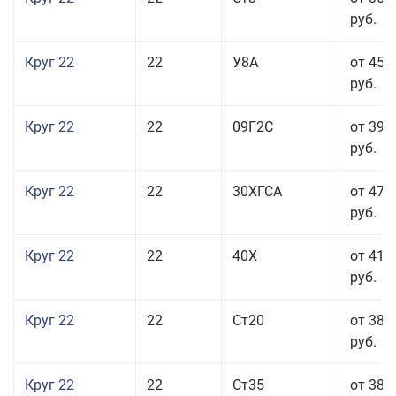
руб.
Круг 22
22
У8А
от 45 
руб.
Круг 22
22
09Г2С
от 39 
руб.
Круг 22
22
30ХГСА
от 47 
руб.
Круг 22
22
40Х
от 41 
руб.
Круг 22
22
Ст20
от 38 
руб.
Круг 22
22
Ст35
от 38 