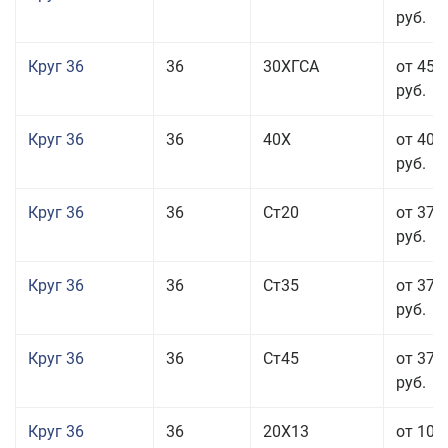
руб.
Круг 36
36
30ХГСА
от 45 
руб.
Круг 36
36
40Х
от 40 
руб.
Круг 36
36
Ст20
от 37 
руб.
Круг 36
36
Ст35
от 37 
руб.
Круг 36
36
Ст45
от 37 
руб.
Круг 36
36
20Х13
от 101