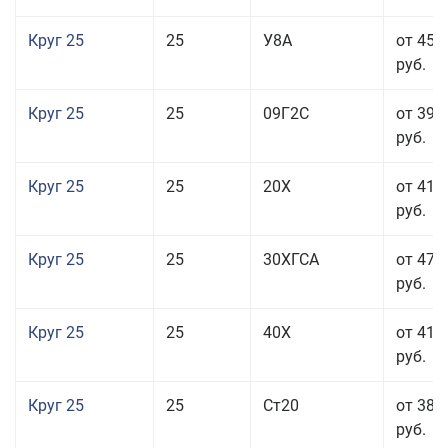
Круг 25
25
У8А
от 45 
руб.
Круг 25
25
09Г2С
от 39 
руб.
Круг 25
25
20Х
от 41 
руб.
Круг 25
25
30ХГСА
от 47 
руб.
Круг 25
25
40Х
от 41 
руб.
Круг 25
25
Ст20
от 38 
руб.