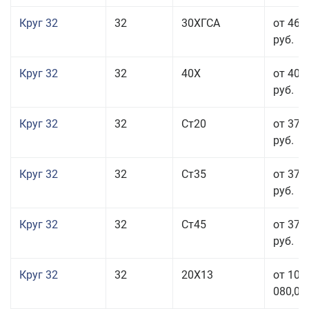
Круг 32
32
30ХГСА
от 46 
руб.
Круг 32
32
40Х
от 40 
руб.
Круг 32
32
Ст20
от 37 
руб.
Круг 32
32
Ст35
от 37 
руб.
Круг 32
32
Ст45
от 37 
руб.
Круг 32
32
20Х13
от 101
080,00