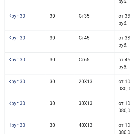
руб.
Круг 30
30
Ст35
от 38 
руб.
Круг 30
30
Ст45
от 38 
руб.
Круг 30
30
Ст65Г
от 45 
руб.
Круг 30
30
20Х13
от 101
080,00
Круг 30
30
30Х13
от 101
080,00
Круг 30
30
40Х13
от 101
080,00