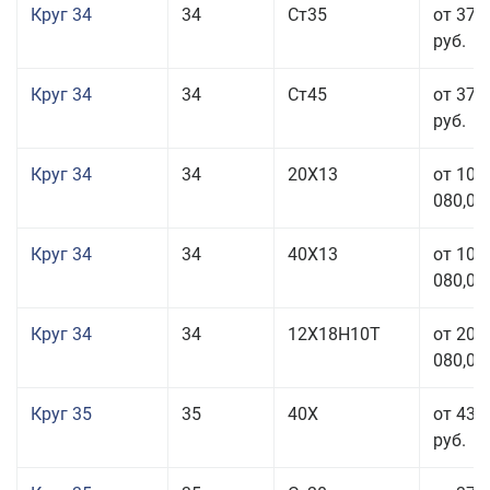
Круг 34
34
Ст35
от 37 
руб.
Круг 34
34
Ст45
от 37 
руб.
Круг 34
34
20Х13
от 101
080,00
Круг 34
34
40Х13
от 101
080,00
Круг 34
34
12Х18Н10Т
от 208
080,00
Круг 35
35
40Х
от 43 
руб.