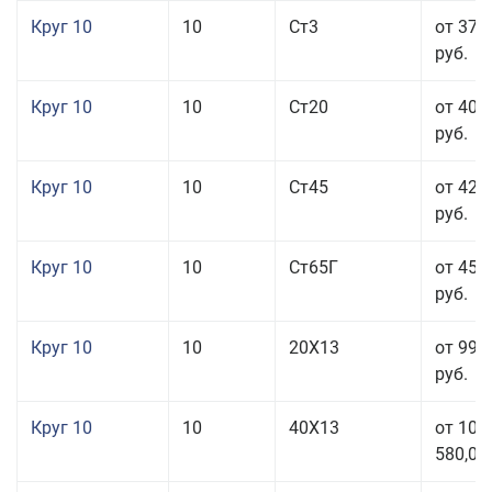
Круг 10
10
Ст3
от 37 
руб.
Круг 10
10
Ст20
от 40 
руб.
Круг 10
10
Ст45
от 42 
руб.
Круг 10
10
Ст65Г
от 45 
руб.
Круг 10
10
20Х13
от 99 
руб.
Круг 10
10
40Х13
от 106
580,00