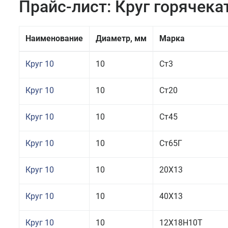
Прайс-лист: Круг горячек
Наименование
Диаметр, мм
Марка
Круг 10
10
Ст3
Круг 10
10
Ст20
Круг 10
10
Ст45
Круг 10
10
Ст65Г
Круг 10
10
20Х13
Круг 10
10
40Х13
Круг 10
10
12Х18Н10Т