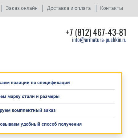
Заказ онлайн
Доставка и оплата
Контакты
+7 (812) 467-43-81
info@armatura-pushkin.ru
раем позиции по спецификации
ем марку стали и размеры
руем комплектный заказ
совываем удобный способ получения