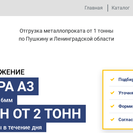
Главная
Каталог
Отгрузка металлопроката от 1 тонны
по Пушкину и Ленинградской области
ОЖЕНИЕ
Подби
РА А3
Уточня
 16мм
Форми
ТН
ОТ 2 ТОНН
Согла
 в течение дня