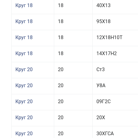
Круг 18
18
40Х13
Круг 18
18
95Х18
Круг 18
18
12Х18Н10Т
Круг 18
18
14Х17Н2
Круг 20
20
Ст3
Круг 20
20
У8А
Круг 20
20
09Г2С
Круг 20
20
20Х
Круг 20
20
30ХГСА