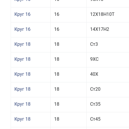
Круг 16
16
12Х18Н10Т
Круг 16
16
14Х17Н2
Круг 18
18
Ст3
Круг 18
18
9ХС
Круг 18
18
40Х
Круг 18
18
Ст20
Круг 18
18
Ст35
Круг 18
18
Ст45