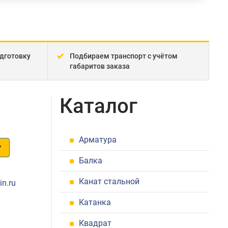
дготовку
Подбираем транспорт с учётом
габаритов заказа
Каталог
Арматура
у
Балка
1
Канат стальной
in.ru
Катанка
Квадрат