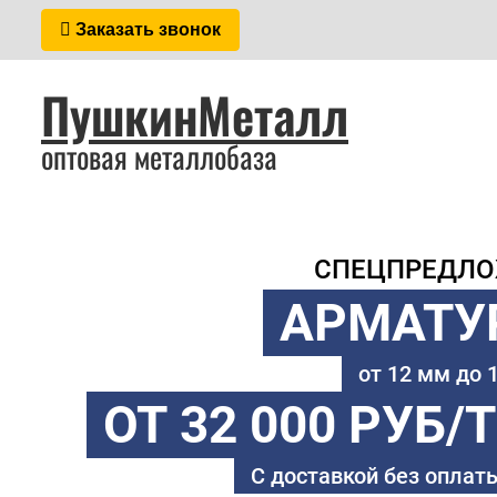
Заказать звонок
ПушкинМеталл
оптовая металлобаза
СПЕЦПРЕДЛ
АРМАТУ
от 12 мм до
ОТ 32 000 РУБ/
С доставкой без оплаты