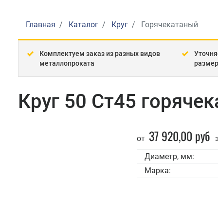
Главная
Каталог
Круг
Горячекатаный
Комплектуем заказ из разных видов
Уточня
металлопроката
разме
Круг 50 Ст45 горяче
37 920,00 руб
от
з
Диаметр, мм:
Марка: