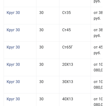
руб.
Круг 30
30
Ст35
от 38 
руб.
Круг 30
30
Ст45
от 38 
руб.
Круг 30
30
Ст65Г
от 45 
руб.
Круг 30
30
20Х13
от 101
080,00
Круг 30
30
30Х13
от 101
080,00
Круг 30
30
40Х13
от 101
080,00