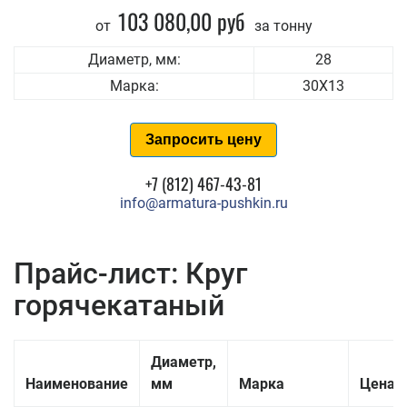
103 080,00 руб
от
за тонну
Диаметр, мм:
28
Марка:
30Х13
Запросить цену
+7 (812) 467-43-81
info@armatura-pushkin.ru
Прайс-лист: Круг
горячекатаный
Диаметр,
Наименование
мм
Марка
Цена з