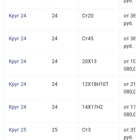
руб.
Круг 24
24
Ст20
от 38 
руб.
Круг 24
24
Ст45
от 38 
руб.
Круг 24
24
20Х13
от 103
080,00
Круг 24
24
12Х18Н10Т
от 211
080,00
Круг 24
24
14Х17Н2
от 178
080,00
Круг 25
25
Ст3
от 35 
руб.