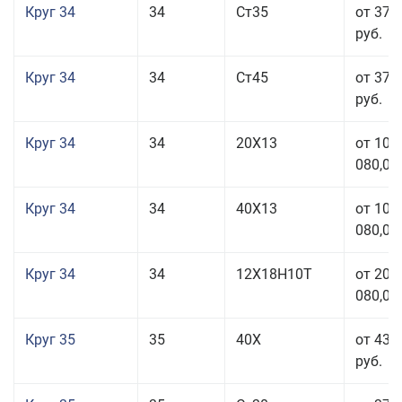
Круг 34
34
Ст35
от 37 
руб.
Круг 34
34
Ст45
от 37 
руб.
Круг 34
34
20Х13
от 101
080,00
Круг 34
34
40Х13
от 101
080,00
Круг 34
34
12Х18Н10Т
от 208
080,00
Круг 35
35
40Х
от 43 
руб.