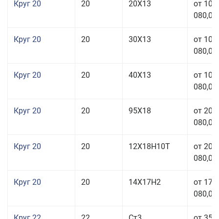
Круг 20
20
20Х13
от 103
080,00
Круг 20
20
30Х13
от 103
080,00
Круг 20
20
40Х13
от 103
080,00
Круг 20
20
95Х18
от 208
080,00
Круг 20
20
12Х18Н10Т
от 209
080,00
Круг 20
20
14Х17Н2
от 175
080,00
Круг 22
22
Ст3
от 35 