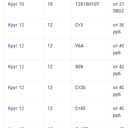
Круг 10
10
12Х18Н10Т
от 215
080,00
Круг 12
12
Ст3
от 36 
руб.
Круг 12
12
У8А
от 45 
руб.
Круг 12
12
40Х
от 42 
руб.
Круг 12
12
Ст20
от 40 
руб.
Круг 12
12
Ст45
от 40 
руб.