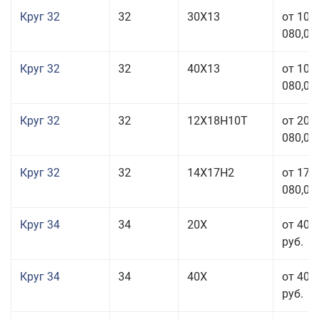
Круг 32
32
30Х13
от 101
080,00
Круг 32
32
40Х13
от 101
080,00
Круг 32
32
12Х18Н10Т
от 208
080,00
Круг 32
32
14Х17Н2
от 177
080,00
Круг 34
34
20Х
от 40 
руб.
Круг 34
34
40Х
от 40 
руб.