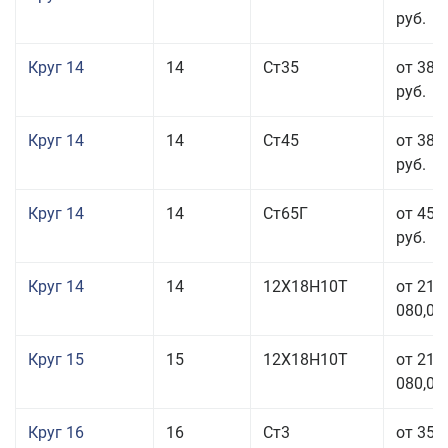
руб.
Круг 14
14
Ст35
от 38 
руб.
Круг 14
14
Ст45
от 38 
руб.
Круг 14
14
Ст65Г
от 45 
руб.
Круг 14
14
12Х18Н10Т
от 211
080,00
Круг 15
15
12Х18Н10Т
от 211
080,00
Круг 16
16
Ст3
от 35 