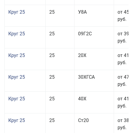
Круг 25
25
У8А
от 45 
руб.
Круг 25
25
09Г2С
от 39 
руб.
Круг 25
25
20Х
от 41 
руб.
Круг 25
25
30ХГСА
от 47 
руб.
Круг 25
25
40Х
от 41 
руб.
Круг 25
25
Ст20
от 38 
руб.