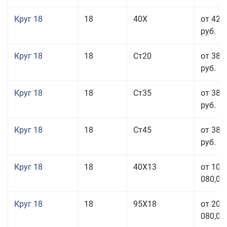
Круг 18
18
40Х
от 42 
руб.
Круг 18
18
Ст20
от 38 
руб.
Круг 18
18
Ст35
от 38 
руб.
Круг 18
18
Ст45
от 38 
руб.
Круг 18
18
40Х13
от 103
080,00
Круг 18
18
95Х18
от 208
080,00