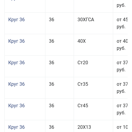
руб.
Круг 36
36
30ХГСА
от 45 
руб.
Круг 36
36
40Х
от 40 
руб.
Круг 36
36
Ст20
от 37 
руб.
Круг 36
36
Ст35
от 37 
руб.
Круг 36
36
Ст45
от 37 
руб.
Круг 36
36
20Х13
от 101