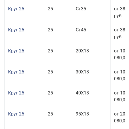
Круг 25
25
Ст35
от 38 
руб.
Круг 25
25
Ст45
от 38 
руб.
Круг 25
25
20Х13
от 103
080,00
Круг 25
25
30Х13
от 103
080,00
Круг 25
25
40Х13
от 103
080,00
Круг 25
25
95Х18
от 208
080,00