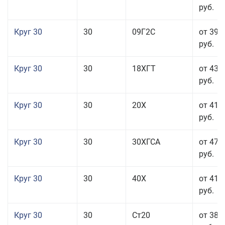
руб.
Круг 30
30
09Г2С
от 39 
руб.
Круг 30
30
18ХГТ
от 43 
руб.
Круг 30
30
20Х
от 41 
руб.
Круг 30
30
30ХГСА
от 47 
руб.
Круг 30
30
40Х
от 41 
руб.
Круг 30
30
Ст20
от 38 