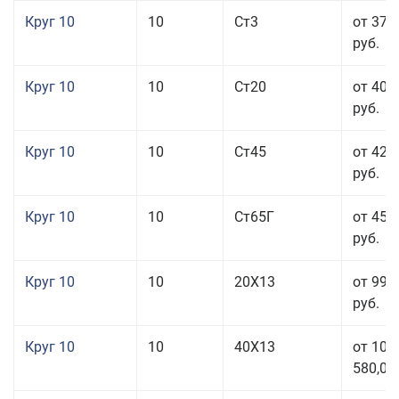
Круг 10
10
Ст3
от 37 
руб.
Круг 10
10
Ст20
от 40 
руб.
Круг 10
10
Ст45
от 42 
руб.
Круг 10
10
Ст65Г
от 45 
руб.
Круг 10
10
20Х13
от 99 
руб.
Круг 10
10
40Х13
от 106
580,00