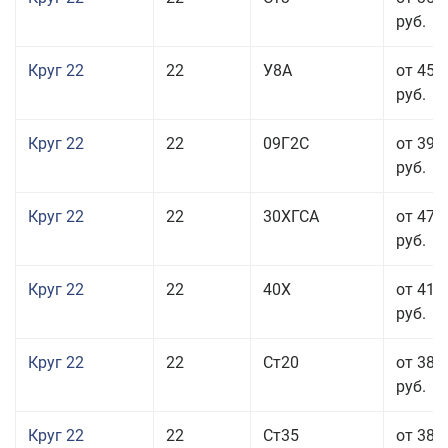
руб.
Круг 22
22
У8А
от 45 
руб.
Круг 22
22
09Г2С
от 39 
руб.
Круг 22
22
30ХГСА
от 47 
руб.
Круг 22
22
40Х
от 41 
руб.
Круг 22
22
Ст20
от 38 
руб.
Круг 22
22
Ст35
от 38 