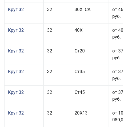
Круг 32
32
30ХГСА
от 46 
руб.
Круг 32
32
40Х
от 40 
руб.
Круг 32
32
Ст20
от 37 
руб.
Круг 32
32
Ст35
от 37 
руб.
Круг 32
32
Ст45
от 37 
руб.
Круг 32
32
20Х13
от 101
080,00