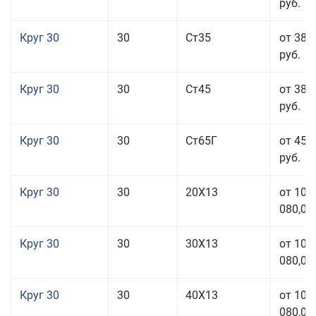
руб.
Круг 30
30
Ст35
от 38 
руб.
Круг 30
30
Ст45
от 38 
руб.
Круг 30
30
Ст65Г
от 45 
руб.
Круг 30
30
20Х13
от 101
080,00
Круг 30
30
30Х13
от 101
080,00
Круг 30
30
40Х13
от 101
080,00