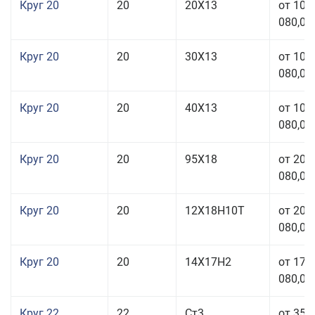
Круг 20
20
20Х13
от 103
080,00
Круг 20
20
30Х13
от 103
080,00
Круг 20
20
40Х13
от 103
080,00
Круг 20
20
95Х18
от 208
080,00
Круг 20
20
12Х18Н10Т
от 209
080,00
Круг 20
20
14Х17Н2
от 175
080,00
Круг 22
22
Ст3
от 35 