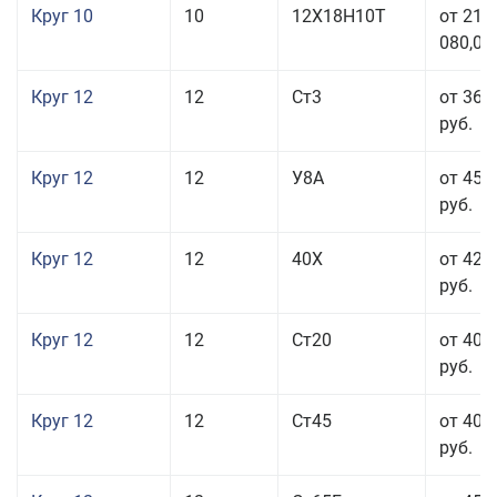
Круг 10
10
12Х18Н10Т
от 215
080,00
Круг 12
12
Ст3
от 36 
руб.
Круг 12
12
У8А
от 45 
руб.
Круг 12
12
40Х
от 42 
руб.
Круг 12
12
Ст20
от 40 
руб.
Круг 12
12
Ст45
от 40 
руб.