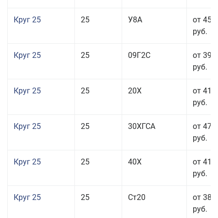
Круг 25
25
У8А
от 45 
руб.
Круг 25
25
09Г2С
от 39 
руб.
Круг 25
25
20Х
от 41 
руб.
Круг 25
25
30ХГСА
от 47 
руб.
Круг 25
25
40Х
от 41 
руб.
Круг 25
25
Ст20
от 38 
руб.