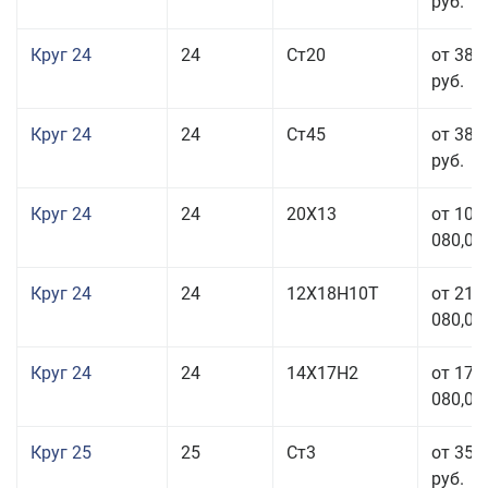
руб.
Круг 24
24
Ст20
от 38 
руб.
Круг 24
24
Ст45
от 38 
руб.
Круг 24
24
20Х13
от 103
080,00
Круг 24
24
12Х18Н10Т
от 211
080,00
Круг 24
24
14Х17Н2
от 178
080,00
Круг 25
25
Ст3
от 35 
руб.