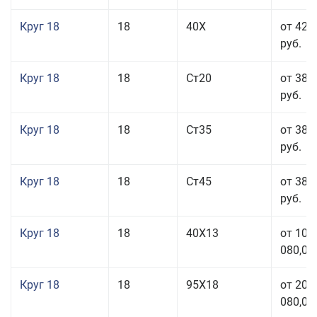
Круг 18
18
40Х
от 42 
руб.
Круг 18
18
Ст20
от 38 
руб.
Круг 18
18
Ст35
от 38 
руб.
Круг 18
18
Ст45
от 38 
руб.
Круг 18
18
40Х13
от 103
080,00
Круг 18
18
95Х18
от 208
080,00