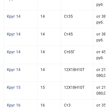
руб.
Круг 14
14
Ст35
от 38 
руб.
Круг 14
14
Ст45
от 38 
руб.
Круг 14
14
Ст65Г
от 45 
руб.
Круг 14
14
12Х18Н10Т
от 211
080,00
Круг 15
15
12Х18Н10Т
от 211
080,00
Круг 16
16
Ст3
от 35 