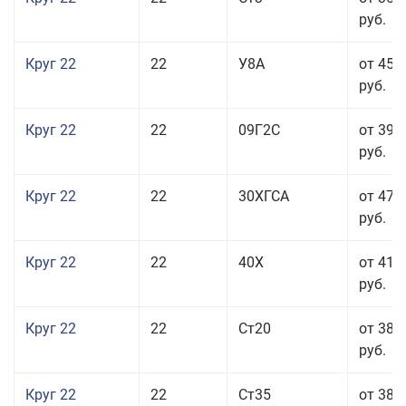
руб.
Круг 22
22
У8А
от 45 
руб.
Круг 22
22
09Г2С
от 39 
руб.
Круг 22
22
30ХГСА
от 47 
руб.
Круг 22
22
40Х
от 41 
руб.
Круг 22
22
Ст20
от 38 
руб.
Круг 22
22
Ст35
от 38 