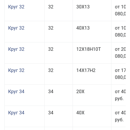
Круг 32
32
30Х13
от 101
080,00
Круг 32
32
40Х13
от 101
080,00
Круг 32
32
12Х18Н10Т
от 208
080,00
Круг 32
32
14Х17Н2
от 177
080,00
Круг 34
34
20Х
от 40 
руб.
Круг 34
34
40Х
от 40 
руб.