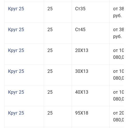
Круг 25
25
Ст35
от 38 
руб.
Круг 25
25
Ст45
от 38 
руб.
Круг 25
25
20Х13
от 103
080,00
Круг 25
25
30Х13
от 103
080,00
Круг 25
25
40Х13
от 103
080,00
Круг 25
25
95Х18
от 208
080,00