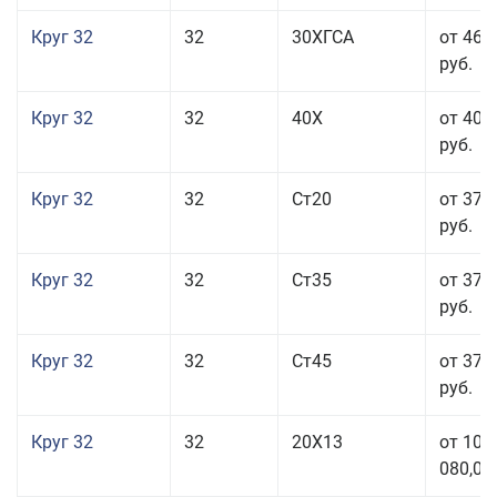
Круг 32
32
30ХГСА
от 46 
руб.
Круг 32
32
40Х
от 40 
руб.
Круг 32
32
Ст20
от 37 
руб.
Круг 32
32
Ст35
от 37 
руб.
Круг 32
32
Ст45
от 37 
руб.
Круг 32
32
20Х13
от 101
080,00