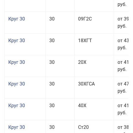
руб.
Круг 30
30
09Г2С
от 39 
руб.
Круг 30
30
18ХГТ
от 43 
руб.
Круг 30
30
20Х
от 41 
руб.
Круг 30
30
30ХГСА
от 47 
руб.
Круг 30
30
40Х
от 41 
руб.
Круг 30
30
Ст20
от 38 