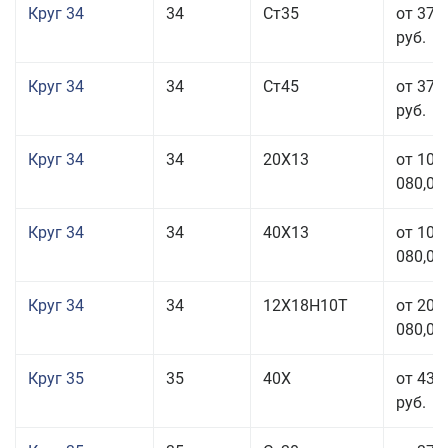
Круг 34
34
Ст35
от 37 
руб.
Круг 34
34
Ст45
от 37 
руб.
Круг 34
34
20Х13
от 101
080,00
Круг 34
34
40Х13
от 101
080,00
Круг 34
34
12Х18Н10Т
от 208
080,00
Круг 35
35
40Х
от 43 
руб.