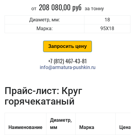
208 080,00 руб
от
за тонну
Диаметр, мм:
18
Марка:
95Х18
Запросить цену
+7 (812) 467-43-81
info@armatura-pushkin.ru
Прайс-лист: Круг
горячекатаный
Диаметр,
Наименование
мм
Марка
Цена з