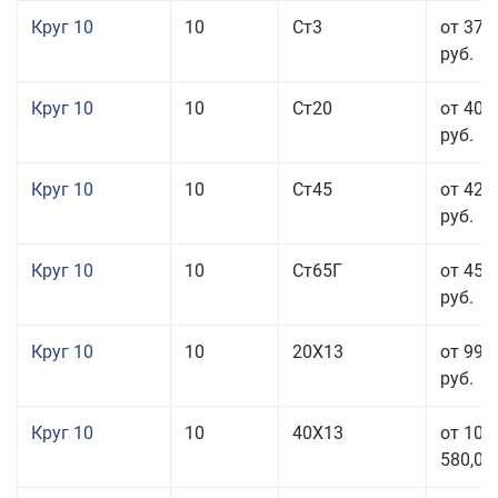
Круг 10
10
Ст3
от 37 
руб.
Круг 10
10
Ст20
от 40 
руб.
Круг 10
10
Ст45
от 42 
руб.
Круг 10
10
Ст65Г
от 45 
руб.
Круг 10
10
20Х13
от 99 
руб.
Круг 10
10
40Х13
от 106
580,00