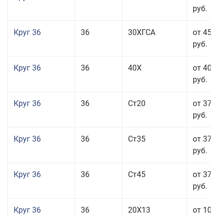
руб.
Круг 36
36
30ХГСА
от 45 
руб.
Круг 36
36
40Х
от 40 
руб.
Круг 36
36
Ст20
от 37 
руб.
Круг 36
36
Ст35
от 37 
руб.
Круг 36
36
Ст45
от 37 
руб.
Круг 36
36
20Х13
от 101