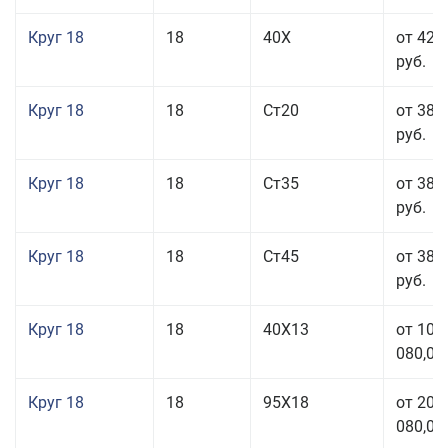
Круг 18
18
40Х
от 42 
руб.
Круг 18
18
Ст20
от 38 
руб.
Круг 18
18
Ст35
от 38 
руб.
Круг 18
18
Ст45
от 38 
руб.
Круг 18
18
40Х13
от 103
080,00
Круг 18
18
95Х18
от 208
080,00