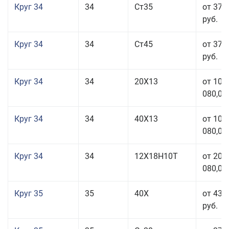
Круг 34
34
Ст35
от 37 
руб.
Круг 34
34
Ст45
от 37 
руб.
Круг 34
34
20Х13
от 101
080,00
Круг 34
34
40Х13
от 101
080,00
Круг 34
34
12Х18Н10Т
от 208
080,00
Круг 35
35
40Х
от 43 
руб.