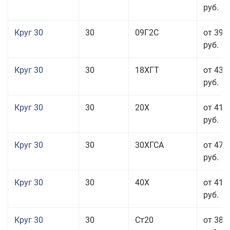
руб.
Круг 30
30
09Г2С
от 39 
руб.
Круг 30
30
18ХГТ
от 43 
руб.
Круг 30
30
20Х
от 41 
руб.
Круг 30
30
30ХГСА
от 47 
руб.
Круг 30
30
40Х
от 41 
руб.
Круг 30
30
Ст20
от 38 