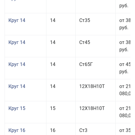
руб.
Круг 14
14
Ст35
от 38 
руб.
Круг 14
14
Ст45
от 38 
руб.
Круг 14
14
Ст65Г
от 45 
руб.
Круг 14
14
12Х18Н10Т
от 211
080,00
Круг 15
15
12Х18Н10Т
от 211
080,00
Круг 16
16
Ст3
от 35 