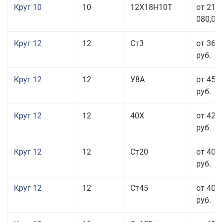
Круг 10
10
12Х18Н10Т
от 215
080,00
Круг 12
12
Ст3
от 36 
руб.
Круг 12
12
У8А
от 45 
руб.
Круг 12
12
40Х
от 42 
руб.
Круг 12
12
Ст20
от 40 
руб.
Круг 12
12
Ст45
от 40 
руб.