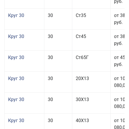
руб.
Круг 30
30
Ст35
от 38 
руб.
Круг 30
30
Ст45
от 38 
руб.
Круг 30
30
Ст65Г
от 45 
руб.
Круг 30
30
20Х13
от 101
080,00
Круг 30
30
30Х13
от 101
080,00
Круг 30
30
40Х13
от 101
080,00