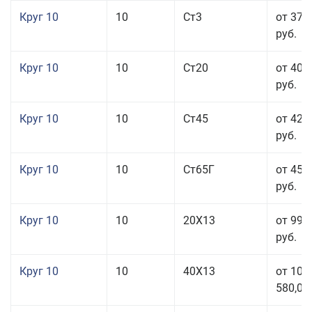
Круг 10
10
Ст3
от 37 
руб.
Круг 10
10
Ст20
от 40 
руб.
Круг 10
10
Ст45
от 42 
руб.
Круг 10
10
Ст65Г
от 45 
руб.
Круг 10
10
20Х13
от 99 
руб.
Круг 10
10
40Х13
от 106
580,00