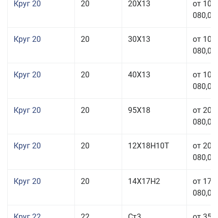
Круг 20
20
20Х13
от 103
080,00
Круг 20
20
30Х13
от 103
080,00
Круг 20
20
40Х13
от 103
080,00
Круг 20
20
95Х18
от 208
080,00
Круг 20
20
12Х18Н10Т
от 209
080,00
Круг 20
20
14Х17Н2
от 175
080,00
Круг 22
22
Ст3
от 35 