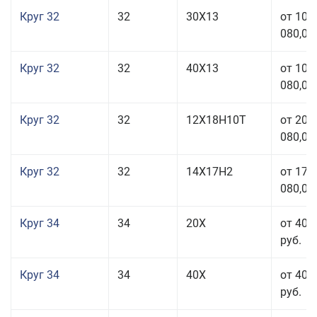
Круг 32
32
30Х13
от 101
080,00
Круг 32
32
40Х13
от 101
080,00
Круг 32
32
12Х18Н10Т
от 208
080,00
Круг 32
32
14Х17Н2
от 177
080,00
Круг 34
34
20Х
от 40 
руб.
Круг 34
34
40Х
от 40 
руб.