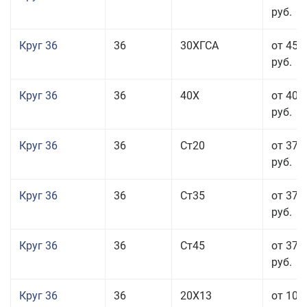
руб.
Круг 36
36
30ХГСА
от 45 
руб.
Круг 36
36
40Х
от 40 
руб.
Круг 36
36
Ст20
от 37 
руб.
Круг 36
36
Ст35
от 37 
руб.
Круг 36
36
Ст45
от 37 
руб.
Круг 36
36
20Х13
от 101