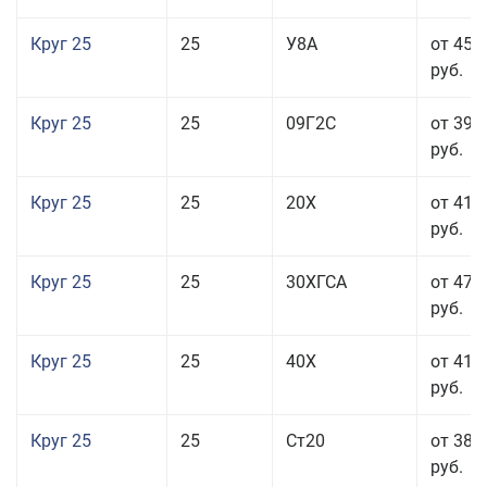
Круг 25
25
У8А
от 45 
руб.
Круг 25
25
09Г2С
от 39 
руб.
Круг 25
25
20Х
от 41 
руб.
Круг 25
25
30ХГСА
от 47 
руб.
Круг 25
25
40Х
от 41 
руб.
Круг 25
25
Ст20
от 38 
руб.