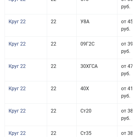
руб.
Круг 22
22
У8А
от 45 
руб.
Круг 22
22
09Г2С
от 39 
руб.
Круг 22
22
30ХГСА
от 47 
руб.
Круг 22
22
40Х
от 41 
руб.
Круг 22
22
Ст20
от 38 
руб.
Круг 22
22
Ст35
от 38 