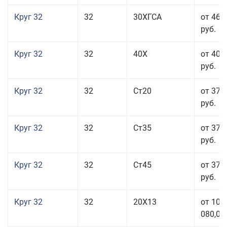
Круг 32
32
30ХГСА
от 46 
руб.
Круг 32
32
40Х
от 40 
руб.
Круг 32
32
Ст20
от 37 
руб.
Круг 32
32
Ст35
от 37 
руб.
Круг 32
32
Ст45
от 37 
руб.
Круг 32
32
20Х13
от 101
080,00