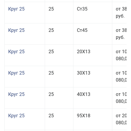
Круг 25
25
Ст35
от 38 
руб.
Круг 25
25
Ст45
от 38 
руб.
Круг 25
25
20Х13
от 103
080,00
Круг 25
25
30Х13
от 103
080,00
Круг 25
25
40Х13
от 103
080,00
Круг 25
25
95Х18
от 208
080,00