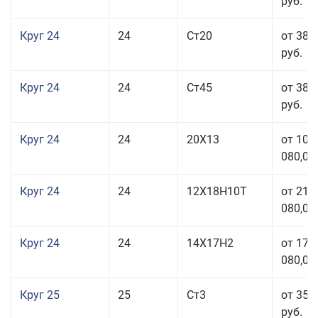
руб.
Круг 24
24
Ст20
от 38 
руб.
Круг 24
24
Ст45
от 38 
руб.
Круг 24
24
20Х13
от 103
080,00
Круг 24
24
12Х18Н10Т
от 211
080,00
Круг 24
24
14Х17Н2
от 178
080,00
Круг 25
25
Ст3
от 35 
руб.