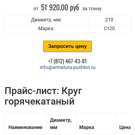
51 920,00 руб
от
за тонну
Диаметр, мм:
210
Марка:
Ст20
Запросить цену
+7 (812) 467-43-81
info@armatura-pushkin.ru
Прайс-лист: Круг
горячекатаный
Диаметр,
Наименование
мм
Марка
Цена з