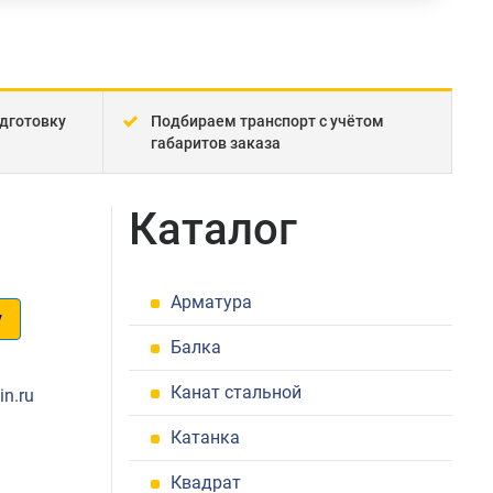
дготовку
Подбираем транспорт с учётом
габаритов заказа
Каталог
Арматура
у
Балка
1
Канат стальной
in.ru
Катанка
Квадрат