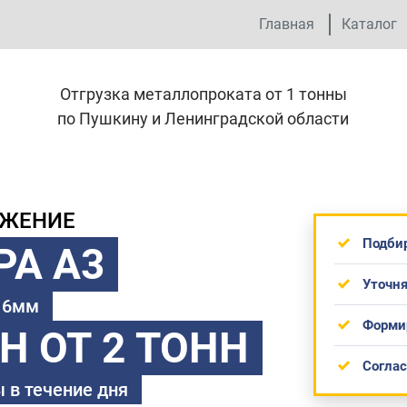
Главная
Каталог
Отгрузка металлопроката от 1 тонны
по Пушкину и Ленинградской области
ОЖЕНИЕ
Подби
РА А3
Уточня
 16мм
Форми
ТН
ОТ 2 ТОНН
Согла
 в течение дня