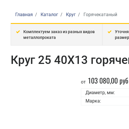
Главная
Каталог
Круг
Горячекатаный
Комплектуем заказ из разных видов
Уточня
металлопроката
разме
Круг 25 40Х13 горяч
103 080,00 руб
от
Диаметр, мм:
Марка: