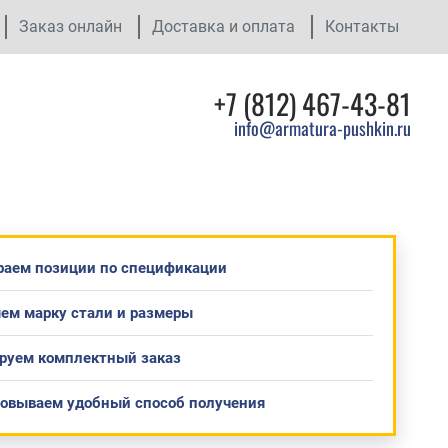
Заказ онлайн
Доставка и оплата
Контакты
+7 (812) 467-43-81
info@armatura-pushkin.ru
раем позиции по спецификации
ем марку стали и размеры
руем комплектный заказ
совываем удобный способ получения