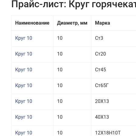
Прайс-лист: Круг горячек
Наименование
Диаметр, мм
Марка
Круг 10
10
Ст3
Круг 10
10
Ст20
Круг 10
10
Ст45
Круг 10
10
Ст65Г
Круг 10
10
20Х13
Круг 10
10
40Х13
Круг 10
10
12Х18Н10Т