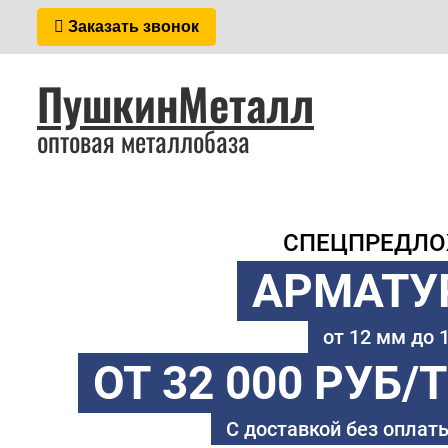
Заказать звонок
ПушкинМеталл
оптовая металлобаза
СПЕЦПРЕДЛ
АРМАТУ
от 12 мм до
ОТ 32 000 РУБ/
С доставкой без оплаты