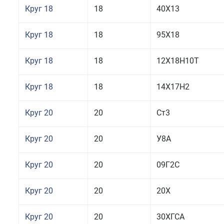
Круг 18
18
40Х13
Круг 18
18
95Х18
Круг 18
18
12Х18Н10Т
Круг 18
18
14Х17Н2
Круг 20
20
Ст3
Круг 20
20
У8А
Круг 20
20
09Г2С
Круг 20
20
20Х
Круг 20
20
30ХГСА