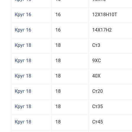
Круг 16
16
12Х18Н10Т
Круг 16
16
14Х17Н2
Круг 18
18
Ст3
Круг 18
18
9ХС
Круг 18
18
40Х
Круг 18
18
Ст20
Круг 18
18
Ст35
Круг 18
18
Ст45