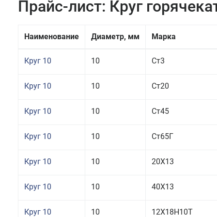
Прайс-лист: Круг горячек
Наименование
Диаметр, мм
Марка
Круг 10
10
Ст3
Круг 10
10
Ст20
Круг 10
10
Ст45
Круг 10
10
Ст65Г
Круг 10
10
20Х13
Круг 10
10
40Х13
Круг 10
10
12Х18Н10Т