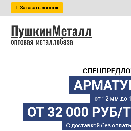
Заказать звонок
ПушкинМеталл
оптовая металлобаза
СПЕЦПРЕДЛ
АРМАТУ
от 12 мм до
ОТ 32 000 РУБ/
С доставкой без оплаты