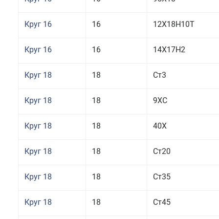
Круг 16
16
12Х18Н10Т
Круг 16
16
14Х17Н2
Круг 18
18
Ст3
Круг 18
18
9ХС
Круг 18
18
40Х
Круг 18
18
Ст20
Круг 18
18
Ст35
Круг 18
18
Ст45