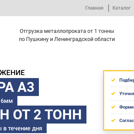
Главная
Каталог
Отгрузка металлопроката от 1 тонны
по Пушкину и Ленинградской области
ОЖЕНИЕ
Подби
РА А3
Уточня
 16мм
Форми
ТН
ОТ 2 ТОНН
Согла
 в течение дня