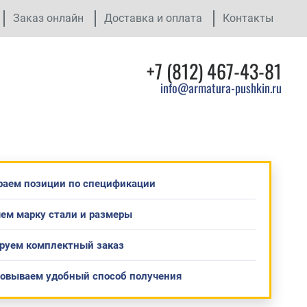
Заказ онлайн
Доставка и оплата
Контакты
+7 (812) 467-43-81
info@armatura-pushkin.ru
раем позиции по спецификации
ем марку стали и размеры
руем комплектный заказ
совываем удобный способ получения