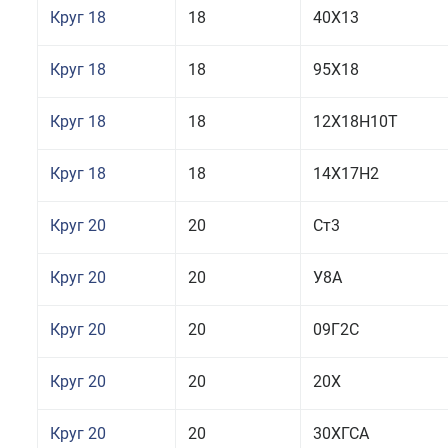
Круг 18
18
40Х13
Круг 18
18
95Х18
Круг 18
18
12Х18Н10Т
Круг 18
18
14Х17Н2
Круг 20
20
Ст3
Круг 20
20
У8А
Круг 20
20
09Г2С
Круг 20
20
20Х
Круг 20
20
30ХГСА