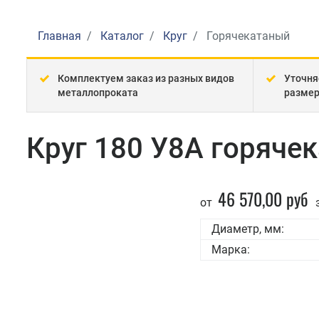
Главная
Каталог
Круг
Горячекатаный
Комплектуем заказ из разных видов
Уточня
металлопроката
разме
Круг 180 У8А горяче
46 570,00 руб
от
з
Диаметр, мм:
Марка: