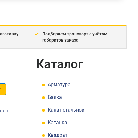
дготовку
Подбираем транспорт с учётом
габаритов заказа
Каталог
Арматура
у
Балка
1
Канат стальной
in.ru
Катанка
Квадрат