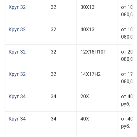
Круг 32
32
30Х13
от 101
080,00
Круг 32
32
40Х13
от 101
080,00
Круг 32
32
12Х18Н10Т
от 208
080,00
Круг 32
32
14Х17Н2
от 177
080,00
Круг 34
34
20Х
от 40 
руб.
Круг 34
34
40Х
от 40 
руб.