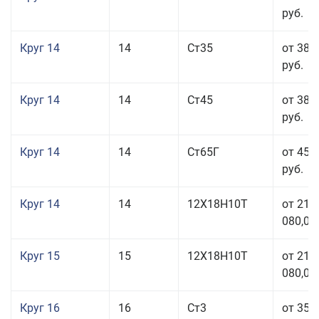
руб.
Круг 14
14
Ст35
от 38 
руб.
Круг 14
14
Ст45
от 38 
руб.
Круг 14
14
Ст65Г
от 45 
руб.
Круг 14
14
12Х18Н10Т
от 211
080,00
Круг 15
15
12Х18Н10Т
от 211
080,00
Круг 16
16
Ст3
от 35 