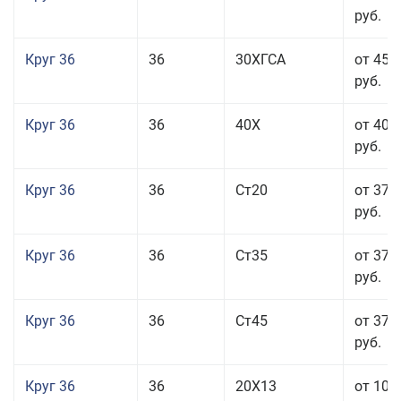
руб.
Круг 36
36
30ХГСА
от 45 
руб.
Круг 36
36
40Х
от 40 
руб.
Круг 36
36
Ст20
от 37 
руб.
Круг 36
36
Ст35
от 37 
руб.
Круг 36
36
Ст45
от 37 
руб.
Круг 36
36
20Х13
от 101