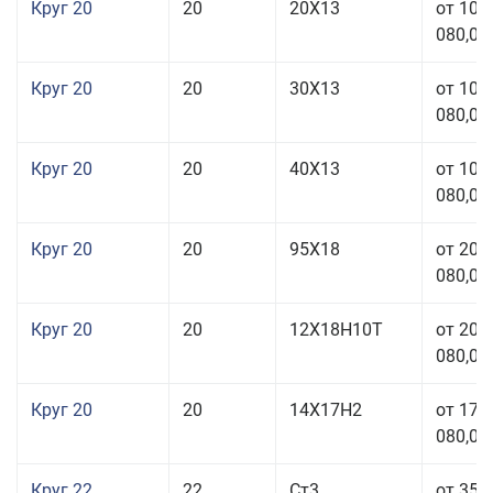
Круг 20
20
20Х13
от 103
080,00
Круг 20
20
30Х13
от 103
080,00
Круг 20
20
40Х13
от 103
080,00
Круг 20
20
95Х18
от 208
080,00
Круг 20
20
12Х18Н10Т
от 209
080,00
Круг 20
20
14Х17Н2
от 175
080,00
Круг 22
22
Ст3
от 35 