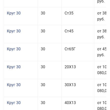
руб.
Круг 30
30
Ст35
от 38 
руб.
Круг 30
30
Ст45
от 38 
руб.
Круг 30
30
Ст65Г
от 45 
руб.
Круг 30
30
20Х13
от 101
080,00
Круг 30
30
30Х13
от 101
080,00
Круг 30
30
40Х13
от 101
080,00