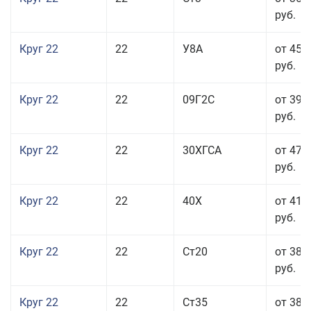
руб.
Круг 22
22
У8А
от 45 
руб.
Круг 22
22
09Г2С
от 39 
руб.
Круг 22
22
30ХГСА
от 47 
руб.
Круг 22
22
40Х
от 41 
руб.
Круг 22
22
Ст20
от 38 
руб.
Круг 22
22
Ст35
от 38 