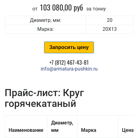
103 080,00 руб
от
за тонну
Диаметр, мм:
20
Марка:
20Х13
Запросить цену
+7 (812) 467-43-81
info@armatura-pushkin.ru
Прайс-лист: Круг
горячекатаный
Диаметр,
Наименование
мм
Марка
Цена з