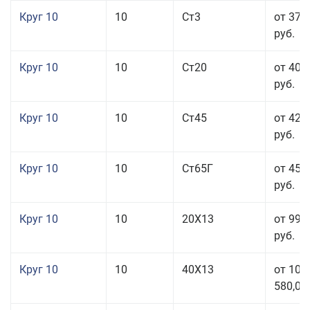
Круг 10
10
Ст3
от 37 
руб.
Круг 10
10
Ст20
от 40 
руб.
Круг 10
10
Ст45
от 42 
руб.
Круг 10
10
Ст65Г
от 45 
руб.
Круг 10
10
20Х13
от 99 
руб.
Круг 10
10
40Х13
от 106
580,00