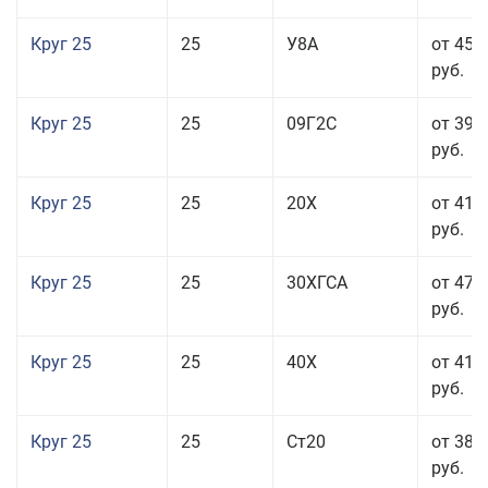
Круг 25
25
У8А
от 45 
руб.
Круг 25
25
09Г2С
от 39 
руб.
Круг 25
25
20Х
от 41 
руб.
Круг 25
25
30ХГСА
от 47 
руб.
Круг 25
25
40Х
от 41 
руб.
Круг 25
25
Ст20
от 38 
руб.