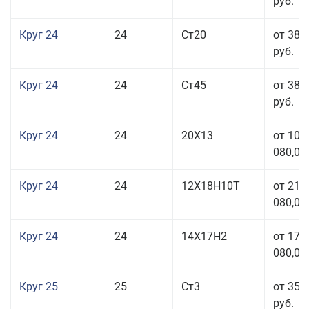
руб.
Круг 24
24
Ст20
от 38 
руб.
Круг 24
24
Ст45
от 38 
руб.
Круг 24
24
20Х13
от 103
080,00
Круг 24
24
12Х18Н10Т
от 211
080,00
Круг 24
24
14Х17Н2
от 178
080,00
Круг 25
25
Ст3
от 35 
руб.