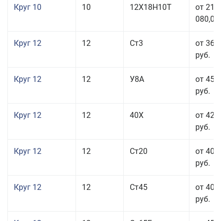
Круг 10
10
12Х18Н10Т
от 215
080,00
Круг 12
12
Ст3
от 36 
руб.
Круг 12
12
У8А
от 45 
руб.
Круг 12
12
40Х
от 42 
руб.
Круг 12
12
Ст20
от 40 
руб.
Круг 12
12
Ст45
от 40 
руб.