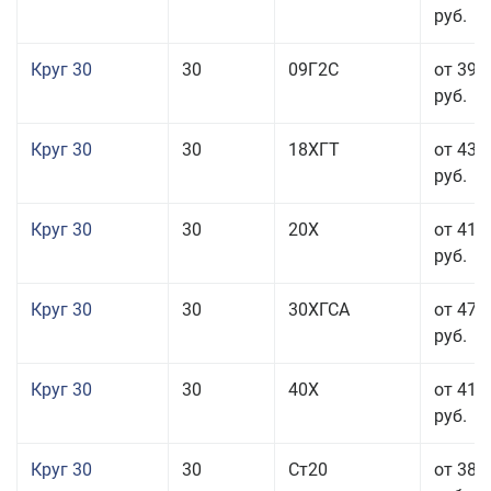
руб.
Круг 30
30
09Г2С
от 39 
руб.
Круг 30
30
18ХГТ
от 43 
руб.
Круг 30
30
20Х
от 41 
руб.
Круг 30
30
30ХГСА
от 47 
руб.
Круг 30
30
40Х
от 41 
руб.
Круг 30
30
Ст20
от 38 