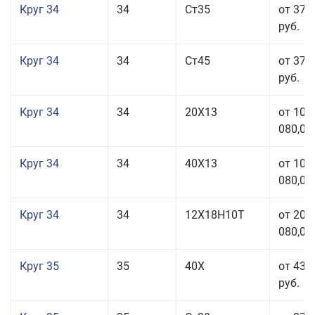
Круг 34
34
Ст35
от 37 
руб.
Круг 34
34
Ст45
от 37 
руб.
Круг 34
34
20Х13
от 101
080,00
Круг 34
34
40Х13
от 101
080,00
Круг 34
34
12Х18Н10Т
от 208
080,00
Круг 35
35
40Х
от 43 
руб.