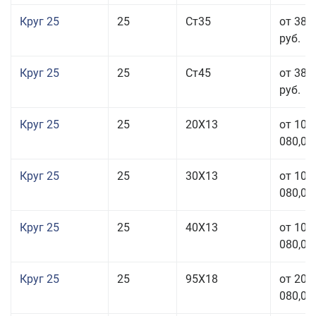
Круг 25
25
Ст35
от 38 
руб.
Круг 25
25
Ст45
от 38 
руб.
Круг 25
25
20Х13
от 103
080,00
Круг 25
25
30Х13
от 103
080,00
Круг 25
25
40Х13
от 103
080,00
Круг 25
25
95Х18
от 208
080,00