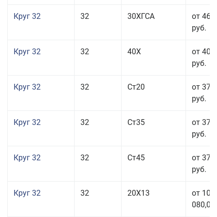
Круг 32
32
30ХГСА
от 46 
руб.
Круг 32
32
40Х
от 40 
руб.
Круг 32
32
Ст20
от 37 
руб.
Круг 32
32
Ст35
от 37 
руб.
Круг 32
32
Ст45
от 37 
руб.
Круг 32
32
20Х13
от 101
080,00