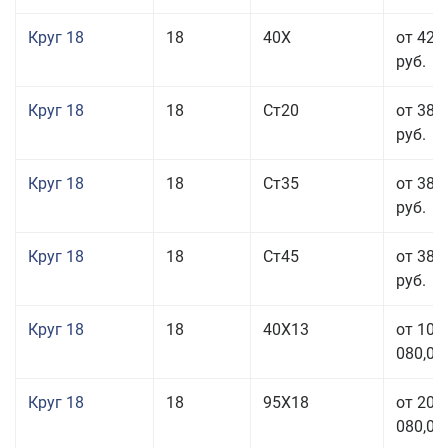
Круг 18
18
40Х
от 42 
руб.
Круг 18
18
Ст20
от 38 
руб.
Круг 18
18
Ст35
от 38 
руб.
Круг 18
18
Ст45
от 38 
руб.
Круг 18
18
40Х13
от 103
080,00
Круг 18
18
95Х18
от 208
080,00