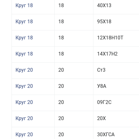
Круг 18
18
40Х13
Круг 18
18
95Х18
Круг 18
18
12Х18Н10Т
Круг 18
18
14Х17Н2
Круг 20
20
Ст3
Круг 20
20
У8А
Круг 20
20
09Г2С
Круг 20
20
20Х
Круг 20
20
30ХГСА