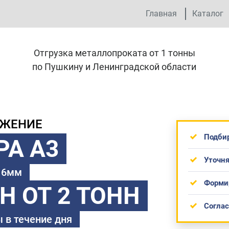
Главная
Каталог
Отгрузка металлопроката от 1 тонны
по Пушкину и Ленинградской области
ОЖЕНИЕ
Подби
РА А3
Уточня
 16мм
Форми
ТН
ОТ 2 ТОНН
Согла
 в течение дня