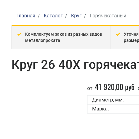
Главная
Каталог
Круг
Горячекатаный
Комплектуем заказ из разных видов
Уточня
металлопроката
разме
Круг 26 40Х горячек
41 920,00 руб
от
Диаметр, мм:
Марка: