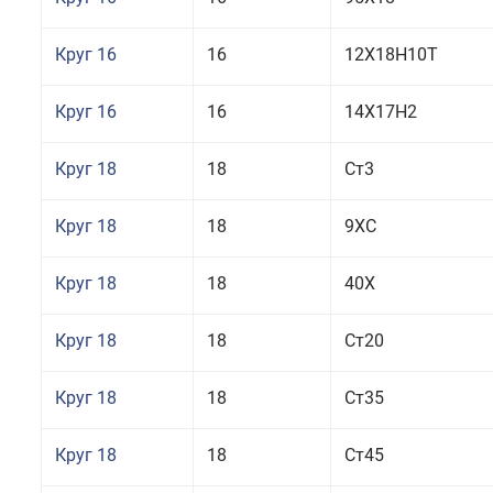
Круг 16
16
12Х18Н10Т
Круг 16
16
14Х17Н2
Круг 18
18
Ст3
Круг 18
18
9ХС
Круг 18
18
40Х
Круг 18
18
Ст20
Круг 18
18
Ст35
Круг 18
18
Ст45