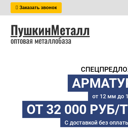
Заказать звонок
ПушкинМеталл
оптовая металлобаза
СПЕЦПРЕДЛ
АРМАТУ
от 12 мм до
ОТ 32 000 РУБ/
С доставкой без оплаты