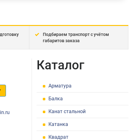
дготовку
Подбираем транспорт с учётом
габаритов заказа
Каталог
Арматура
у
Балка
1
Канат стальной
in.ru
Катанка
Квадрат