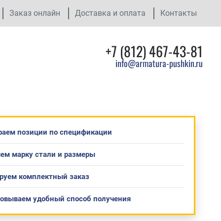
Заказ онлайн
Доставка и оплата
Контакты
+7 (812) 467-43-81
info@armatura-pushkin.ru
раем позиции по спецификации
ем марку стали и размеры
руем комплектный заказ
совываем удобный способ получения