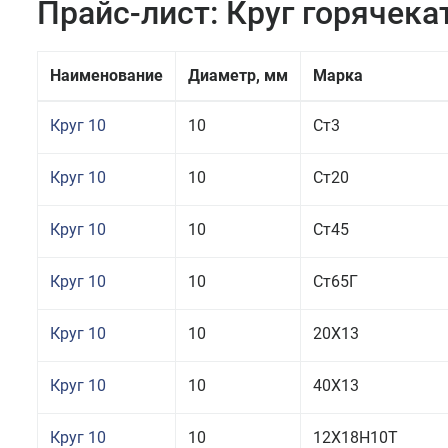
Прайс-лист: Круг горячек
Наименование
Диаметр, мм
Марка
Круг 10
10
Ст3
Круг 10
10
Ст20
Круг 10
10
Ст45
Круг 10
10
Ст65Г
Круг 10
10
20Х13
Круг 10
10
40Х13
Круг 10
10
12Х18Н10Т