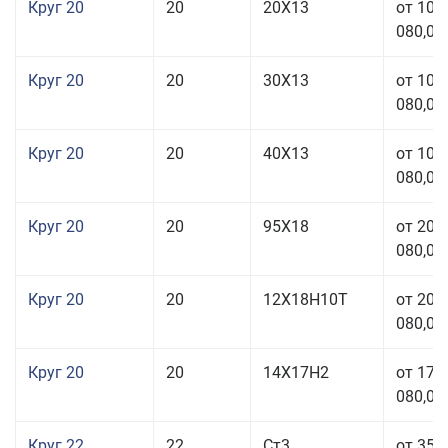
Круг 20
20
20Х13
от 103
080,00
Круг 20
20
30Х13
от 103
080,00
Круг 20
20
40Х13
от 103
080,00
Круг 20
20
95Х18
от 208
080,00
Круг 20
20
12Х18Н10Т
от 209
080,00
Круг 20
20
14Х17Н2
от 175
080,00
Круг 22
22
Ст3
от 35 