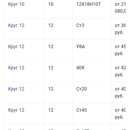
Круг 10
10
12Х18Н10Т
от 215
080,00
Круг 12
12
Ст3
от 36 
руб.
Круг 12
12
У8А
от 45 
руб.
Круг 12
12
40Х
от 42 
руб.
Круг 12
12
Ст20
от 40 
руб.
Круг 12
12
Ст45
от 40 
руб.