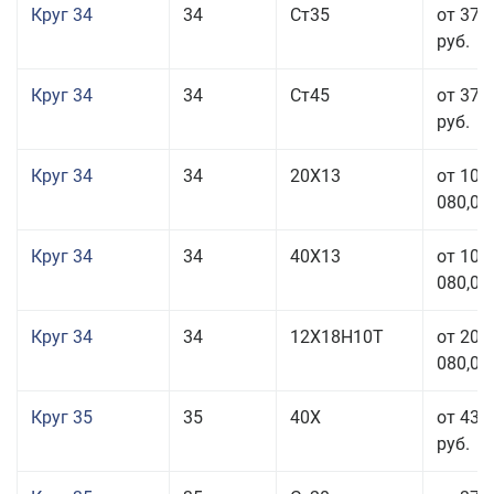
Круг 34
34
Ст35
от 37 
руб.
Круг 34
34
Ст45
от 37 
руб.
Круг 34
34
20Х13
от 101
080,00
Круг 34
34
40Х13
от 101
080,00
Круг 34
34
12Х18Н10Т
от 208
080,00
Круг 35
35
40Х
от 43 
руб.