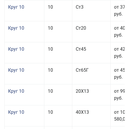
Круг 10
10
Ст3
от 37 
руб.
Круг 10
10
Ст20
от 40 
руб.
Круг 10
10
Ст45
от 42 
руб.
Круг 10
10
Ст65Г
от 45 
руб.
Круг 10
10
20Х13
от 99 
руб.
Круг 10
10
40Х13
от 106
580,00