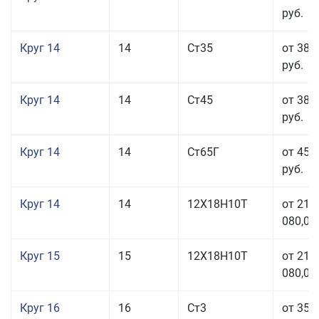
руб.
Круг 14
14
Ст35
от 38 
руб.
Круг 14
14
Ст45
от 38 
руб.
Круг 14
14
Ст65Г
от 45 
руб.
Круг 14
14
12Х18Н10Т
от 211
080,00
Круг 15
15
12Х18Н10Т
от 211
080,00
Круг 16
16
Ст3
от 35 