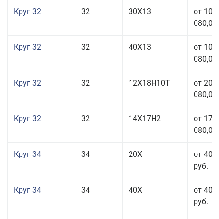
Круг 32
32
30Х13
от 101
080,00
Круг 32
32
40Х13
от 101
080,00
Круг 32
32
12Х18Н10Т
от 208
080,00
Круг 32
32
14Х17Н2
от 177
080,00
Круг 34
34
20Х
от 40 
руб.
Круг 34
34
40Х
от 40 
руб.