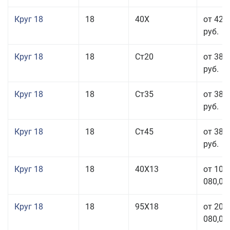
Круг 18
18
40Х
от 42 
руб.
Круг 18
18
Ст20
от 38 
руб.
Круг 18
18
Ст35
от 38 
руб.
Круг 18
18
Ст45
от 38 
руб.
Круг 18
18
40Х13
от 103
080,00
Круг 18
18
95Х18
от 208
080,00