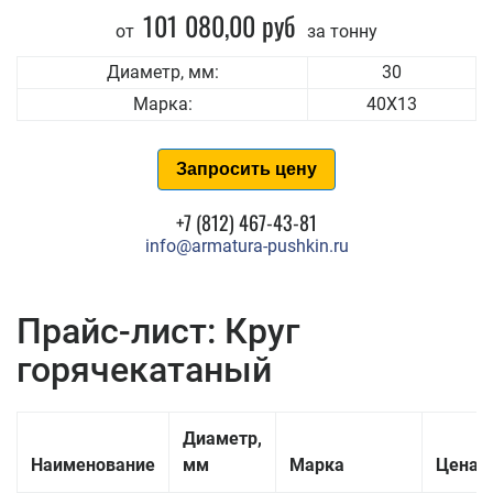
101 080,00 руб
от
за тонну
Диаметр, мм:
30
Марка:
40Х13
Запросить цену
+7 (812) 467-43-81
info@armatura-pushkin.ru
Прайс-лист: Круг
горячекатаный
Диаметр,
Наименование
мм
Марка
Цена з