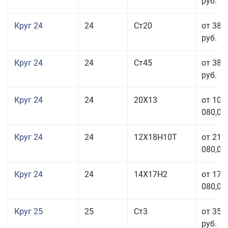
руб.
Круг 24
24
Ст20
от 38 
руб.
Круг 24
24
Ст45
от 38 
руб.
Круг 24
24
20Х13
от 103
080,00
Круг 24
24
12Х18Н10Т
от 211
080,00
Круг 24
24
14Х17Н2
от 178
080,00
Круг 25
25
Ст3
от 35 
руб.