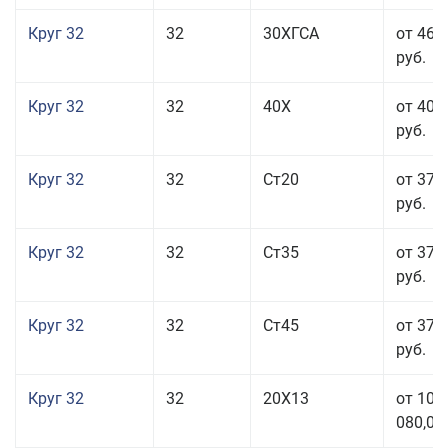
Круг 32
32
30ХГСА
от 46 
руб.
Круг 32
32
40Х
от 40 
руб.
Круг 32
32
Ст20
от 37 
руб.
Круг 32
32
Ст35
от 37 
руб.
Круг 32
32
Ст45
от 37 
руб.
Круг 32
32
20Х13
от 101
080,00