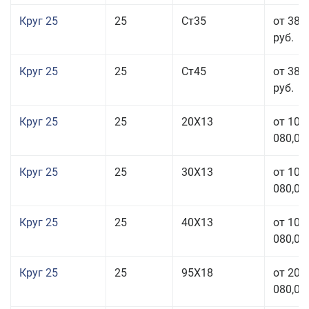
Круг 25
25
Ст35
от 38 
руб.
Круг 25
25
Ст45
от 38 
руб.
Круг 25
25
20Х13
от 103
080,00
Круг 25
25
30Х13
от 103
080,00
Круг 25
25
40Х13
от 103
080,00
Круг 25
25
95Х18
от 208
080,00