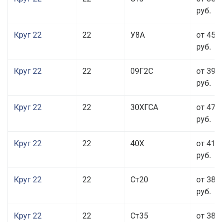
руб.
Круг 22
22
У8А
от 45 
руб.
Круг 22
22
09Г2С
от 39 
руб.
Круг 22
22
30ХГСА
от 47 
руб.
Круг 22
22
40Х
от 41 
руб.
Круг 22
22
Ст20
от 38 
руб.
Круг 22
22
Ст35
от 38 