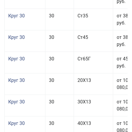
руб.
Круг 30
30
Ст35
от 38 
руб.
Круг 30
30
Ст45
от 38 
руб.
Круг 30
30
Ст65Г
от 45 
руб.
Круг 30
30
20Х13
от 101
080,00
Круг 30
30
30Х13
от 101
080,00
Круг 30
30
40Х13
от 101
080,00