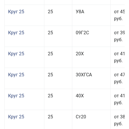
Круг 25
25
У8А
от 45 
руб.
Круг 25
25
09Г2С
от 39 
руб.
Круг 25
25
20Х
от 41 
руб.
Круг 25
25
30ХГСА
от 47 
руб.
Круг 25
25
40Х
от 41 
руб.
Круг 25
25
Ст20
от 38 
руб.