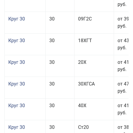
руб.
Круг 30
30
09Г2С
от 39 
руб.
Круг 30
30
18ХГТ
от 43 
руб.
Круг 30
30
20Х
от 41 
руб.
Круг 30
30
30ХГСА
от 47 
руб.
Круг 30
30
40Х
от 41 
руб.
Круг 30
30
Ст20
от 38 