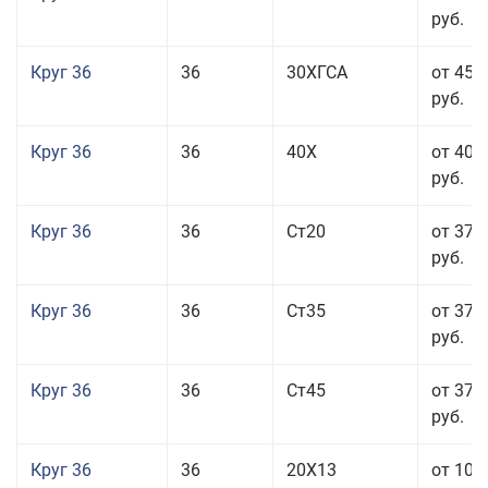
руб.
Круг 36
36
30ХГСА
от 45 
руб.
Круг 36
36
40Х
от 40 
руб.
Круг 36
36
Ст20
от 37 
руб.
Круг 36
36
Ст35
от 37 
руб.
Круг 36
36
Ст45
от 37 
руб.
Круг 36
36
20Х13
от 101