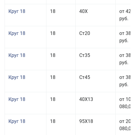
Круг 18
18
40Х
от 42 
руб.
Круг 18
18
Ст20
от 38 
руб.
Круг 18
18
Ст35
от 38 
руб.
Круг 18
18
Ст45
от 38 
руб.
Круг 18
18
40Х13
от 103
080,00
Круг 18
18
95Х18
от 208
080,00