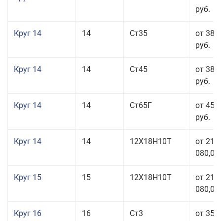
руб.
Круг 14
14
Ст35
от 38 
руб.
Круг 14
14
Ст45
от 38 
руб.
Круг 14
14
Ст65Г
от 45 
руб.
Круг 14
14
12Х18Н10Т
от 211
080,00
Круг 15
15
12Х18Н10Т
от 211
080,00
Круг 16
16
Ст3
от 35 