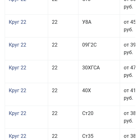
руб.
Круг 22
22
У8А
от 45 
руб.
Круг 22
22
09Г2С
от 39 
руб.
Круг 22
22
30ХГСА
от 47 
руб.
Круг 22
22
40Х
от 41 
руб.
Круг 22
22
Ст20
от 38 
руб.
Круг 22
22
Ст35
от 38 