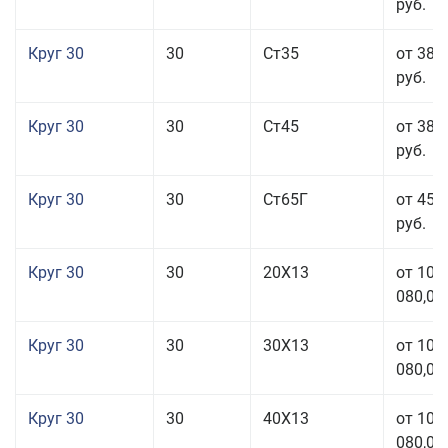
руб.
Круг 30
30
Ст35
от 38 
руб.
Круг 30
30
Ст45
от 38 
руб.
Круг 30
30
Ст65Г
от 45 
руб.
Круг 30
30
20Х13
от 101
080,00
Круг 30
30
30Х13
от 101
080,00
Круг 30
30
40Х13
от 101
080,00