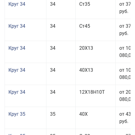
Круг 34
34
Ст35
от 37 
руб.
Круг 34
34
Ст45
от 37 
руб.
Круг 34
34
20Х13
от 101
080,00
Круг 34
34
40Х13
от 101
080,00
Круг 34
34
12Х18Н10Т
от 208
080,00
Круг 35
35
40Х
от 43 
руб.