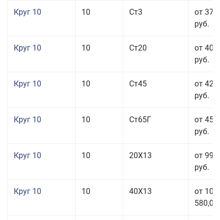
Круг 10
10
Ст3
от 37 
руб.
Круг 10
10
Ст20
от 40 
руб.
Круг 10
10
Ст45
от 42 
руб.
Круг 10
10
Ст65Г
от 45 
руб.
Круг 10
10
20Х13
от 99 
руб.
Круг 10
10
40Х13
от 106
580,00