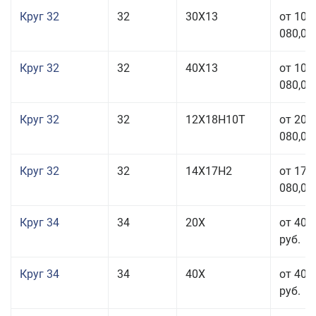
Круг 32
32
30Х13
от 101
080,00
Круг 32
32
40Х13
от 101
080,00
Круг 32
32
12Х18Н10Т
от 208
080,00
Круг 32
32
14Х17Н2
от 177
080,00
Круг 34
34
20Х
от 40 
руб.
Круг 34
34
40Х
от 40 
руб.