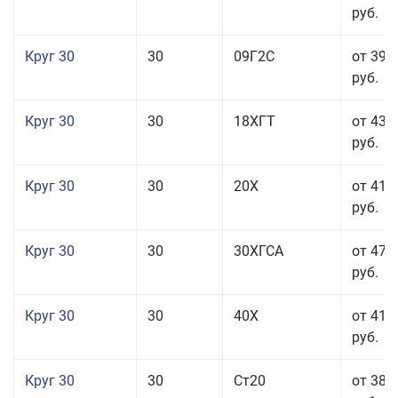
руб.
Круг 30
30
09Г2С
от 39 
руб.
Круг 30
30
18ХГТ
от 43 
руб.
Круг 30
30
20Х
от 41 
руб.
Круг 30
30
30ХГСА
от 47 
руб.
Круг 30
30
40Х
от 41 
руб.
Круг 30
30
Ст20
от 38 