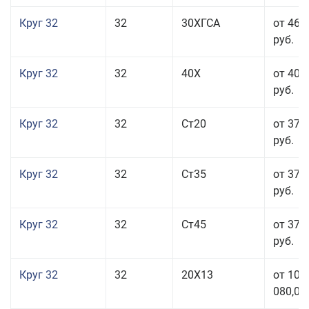
Круг 32
32
30ХГСА
от 46 
руб.
Круг 32
32
40Х
от 40 
руб.
Круг 32
32
Ст20
от 37 
руб.
Круг 32
32
Ст35
от 37 
руб.
Круг 32
32
Ст45
от 37 
руб.
Круг 32
32
20Х13
от 101
080,00