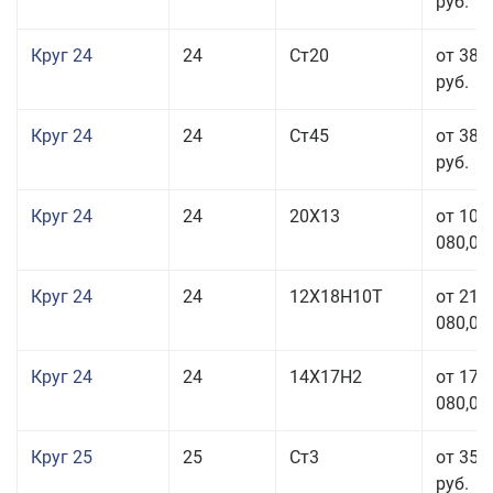
руб.
Круг 24
24
Ст20
от 38 
руб.
Круг 24
24
Ст45
от 38 
руб.
Круг 24
24
20Х13
от 103
080,00
Круг 24
24
12Х18Н10Т
от 211
080,00
Круг 24
24
14Х17Н2
от 178
080,00
Круг 25
25
Ст3
от 35 
руб.