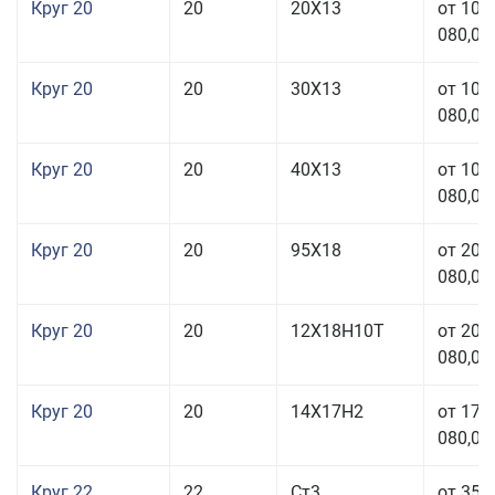
Круг 20
20
20Х13
от 103
080,00
Круг 20
20
30Х13
от 103
080,00
Круг 20
20
40Х13
от 103
080,00
Круг 20
20
95Х18
от 208
080,00
Круг 20
20
12Х18Н10Т
от 209
080,00
Круг 20
20
14Х17Н2
от 175
080,00
Круг 22
22
Ст3
от 35 