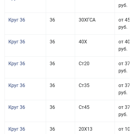
руб.
Круг 36
36
30ХГСА
от 45 
руб.
Круг 36
36
40Х
от 40 
руб.
Круг 36
36
Ст20
от 37 
руб.
Круг 36
36
Ст35
от 37 
руб.
Круг 36
36
Ст45
от 37 
руб.
Круг 36
36
20Х13
от 101