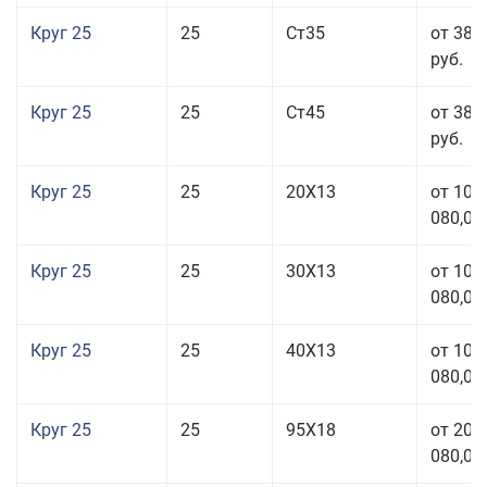
Круг 25
25
Ст35
от 38 
руб.
Круг 25
25
Ст45
от 38 
руб.
Круг 25
25
20Х13
от 103
080,00
Круг 25
25
30Х13
от 103
080,00
Круг 25
25
40Х13
от 103
080,00
Круг 25
25
95Х18
от 208
080,00