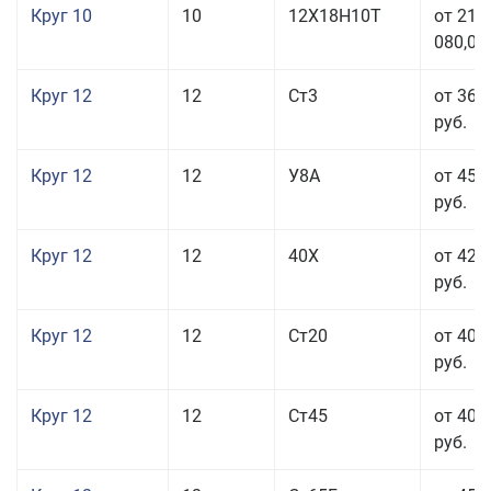
Круг 10
10
12Х18Н10Т
от 215
080,00
Круг 12
12
Ст3
от 36 
руб.
Круг 12
12
У8А
от 45 
руб.
Круг 12
12
40Х
от 42 
руб.
Круг 12
12
Ст20
от 40 
руб.
Круг 12
12
Ст45
от 40 
руб.