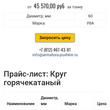
45 570,00 руб
от
за тонну
Диаметр, мм:
60
Марка:
У8А
Запросить цену
+7 (812) 467-43-81
info@armatura-pushkin.ru
Прайс-лист: Круг
горячекатаный
Диаметр,
Наименование
мм
Марка
Цена з