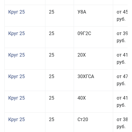
Круг 25
25
У8А
от 45 
руб.
Круг 25
25
09Г2С
от 39 
руб.
Круг 25
25
20Х
от 41 
руб.
Круг 25
25
30ХГСА
от 47 
руб.
Круг 25
25
40Х
от 41 
руб.
Круг 25
25
Ст20
от 38 
руб.