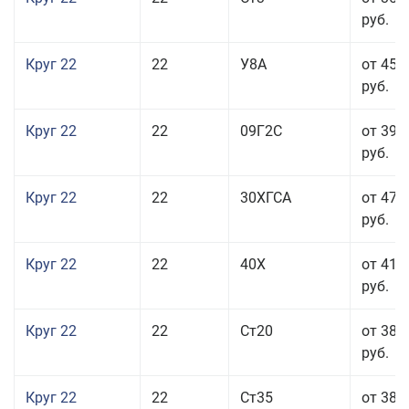
руб.
Круг 22
22
У8А
от 45 
руб.
Круг 22
22
09Г2С
от 39 
руб.
Круг 22
22
30ХГСА
от 47 
руб.
Круг 22
22
40Х
от 41 
руб.
Круг 22
22
Ст20
от 38 
руб.
Круг 22
22
Ст35
от 38 