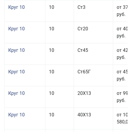
Круг 10
10
Ст3
от 37 
руб.
Круг 10
10
Ст20
от 40 
руб.
Круг 10
10
Ст45
от 42 
руб.
Круг 10
10
Ст65Г
от 45 
руб.
Круг 10
10
20Х13
от 99 
руб.
Круг 10
10
40Х13
от 106
580,00