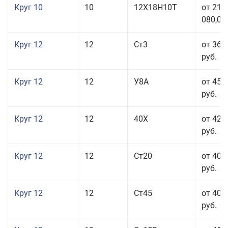
Круг 10
10
12Х18Н10Т
от 215
080,00
Круг 12
12
Ст3
от 36 
руб.
Круг 12
12
У8А
от 45 
руб.
Круг 12
12
40Х
от 42 
руб.
Круг 12
12
Ст20
от 40 
руб.
Круг 12
12
Ст45
от 40 
руб.