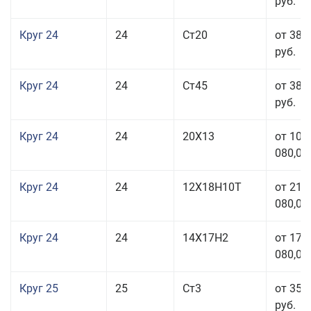
руб.
Круг 24
24
Ст20
от 38 
руб.
Круг 24
24
Ст45
от 38 
руб.
Круг 24
24
20Х13
от 103
080,00
Круг 24
24
12Х18Н10Т
от 211
080,00
Круг 24
24
14Х17Н2
от 178
080,00
Круг 25
25
Ст3
от 35 
руб.