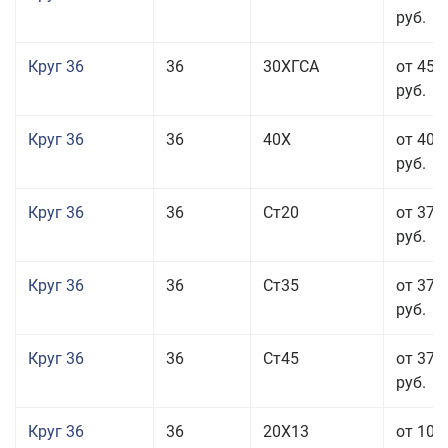
руб.
Круг 36
36
30ХГСА
от 45 
руб.
Круг 36
36
40Х
от 40 
руб.
Круг 36
36
Ст20
от 37 
руб.
Круг 36
36
Ст35
от 37 
руб.
Круг 36
36
Ст45
от 37 
руб.
Круг 36
36
20Х13
от 101