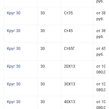
руб.
Круг 30
30
Ст35
от 38 
руб.
Круг 30
30
Ст45
от 38 
руб.
Круг 30
30
Ст65Г
от 45 
руб.
Круг 30
30
20Х13
от 101
080,00
Круг 30
30
30Х13
от 101
080,00
Круг 30
30
40Х13
от 101
080,00