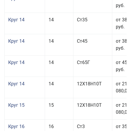
руб.
Круг 14
14
Ст35
от 38 
руб.
Круг 14
14
Ст45
от 38 
руб.
Круг 14
14
Ст65Г
от 45 
руб.
Круг 14
14
12Х18Н10Т
от 211
080,00
Круг 15
15
12Х18Н10Т
от 211
080,00
Круг 16
16
Ст3
от 35 