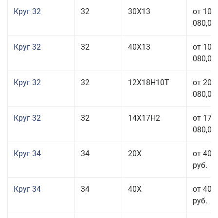
Круг 32
32
30Х13
от 101
080,00
Круг 32
32
40Х13
от 101
080,00
Круг 32
32
12Х18Н10Т
от 208
080,00
Круг 32
32
14Х17Н2
от 177
080,00
Круг 34
34
20Х
от 40 
руб.
Круг 34
34
40Х
от 40 
руб.