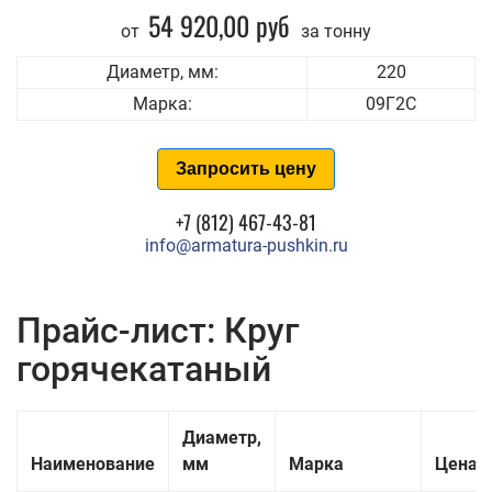
54 920,00 руб
от
за тонну
Диаметр, мм:
220
Марка:
09Г2С
Запросить цену
+7 (812) 467-43-81
info@armatura-pushkin.ru
Прайс-лист: Круг
горячекатаный
Диаметр,
Наименование
мм
Марка
Цена з