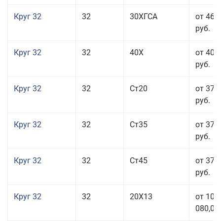
Круг 32
32
30ХГСА
от 46 
руб.
Круг 32
32
40Х
от 40 
руб.
Круг 32
32
Ст20
от 37 
руб.
Круг 32
32
Ст35
от 37 
руб.
Круг 32
32
Ст45
от 37 
руб.
Круг 32
32
20Х13
от 101
080,00