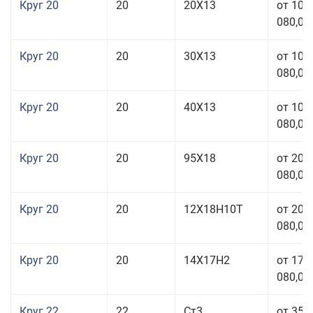
Круг 20
20
20Х13
от 103
080,00
Круг 20
20
30Х13
от 103
080,00
Круг 20
20
40Х13
от 103
080,00
Круг 20
20
95Х18
от 208
080,00
Круг 20
20
12Х18Н10Т
от 209
080,00
Круг 20
20
14Х17Н2
от 175
080,00
Круг 22
22
Ст3
от 35 