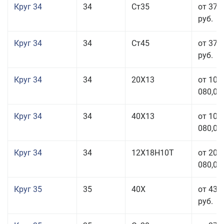
Круг 34
34
Ст35
от 37 
руб.
Круг 34
34
Ст45
от 37 
руб.
Круг 34
34
20Х13
от 101
080,00
Круг 34
34
40Х13
от 101
080,00
Круг 34
34
12Х18Н10Т
от 208
080,00
Круг 35
35
40Х
от 43 
руб.