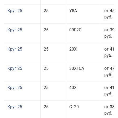
Круг 25
25
У8А
от 45 
руб.
Круг 25
25
09Г2С
от 39 
руб.
Круг 25
25
20Х
от 41 
руб.
Круг 25
25
30ХГСА
от 47 
руб.
Круг 25
25
40Х
от 41 
руб.
Круг 25
25
Ст20
от 38 
руб.