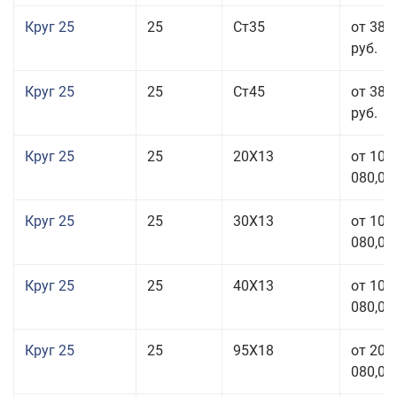
Круг 25
25
Ст35
от 38 
руб.
Круг 25
25
Ст45
от 38 
руб.
Круг 25
25
20Х13
от 103
080,00
Круг 25
25
30Х13
от 103
080,00
Круг 25
25
40Х13
от 103
080,00
Круг 25
25
95Х18
от 208
080,00