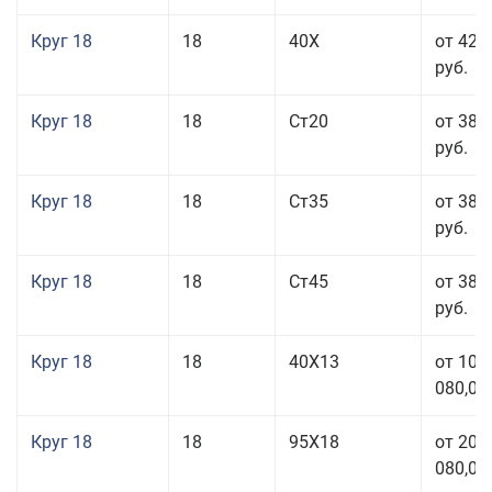
Круг 18
18
40Х
от 42 
руб.
Круг 18
18
Ст20
от 38 
руб.
Круг 18
18
Ст35
от 38 
руб.
Круг 18
18
Ст45
от 38 
руб.
Круг 18
18
40Х13
от 103
080,00
Круг 18
18
95Х18
от 208
080,00