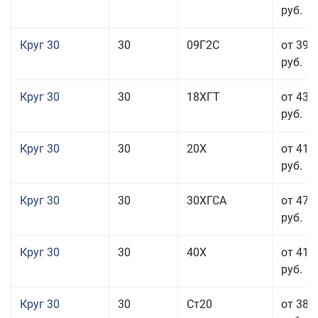
руб.
Круг 30
30
09Г2С
от 39 
руб.
Круг 30
30
18ХГТ
от 43 
руб.
Круг 30
30
20Х
от 41 
руб.
Круг 30
30
30ХГСА
от 47 
руб.
Круг 30
30
40Х
от 41 
руб.
Круг 30
30
Ст20
от 38 