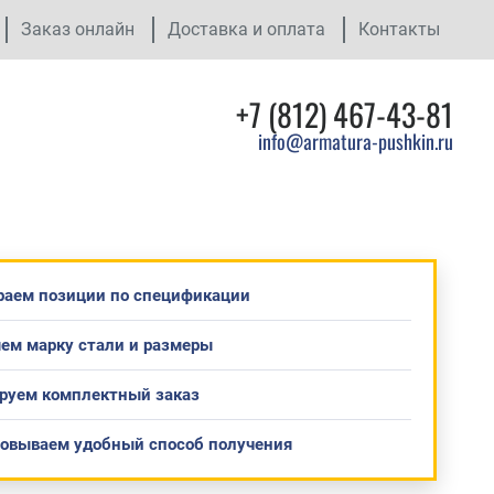
Заказ онлайн
Доставка и оплата
Контакты
+7 (812) 467-43-81
info@armatura-pushkin.ru
раем позиции по спецификации
ем марку стали и размеры
руем комплектный заказ
совываем удобный способ получения