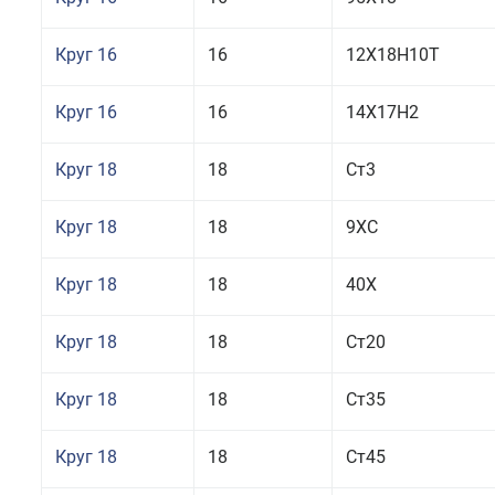
Круг 16
16
12Х18Н10Т
Круг 16
16
14Х17Н2
Круг 18
18
Ст3
Круг 18
18
9ХС
Круг 18
18
40Х
Круг 18
18
Ст20
Круг 18
18
Ст35
Круг 18
18
Ст45