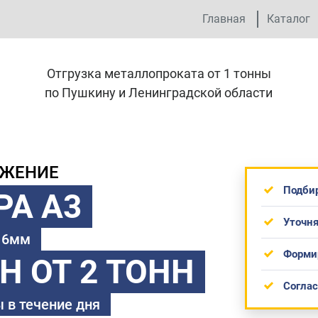
Главная
Каталог
Отгрузка металлопроката от 1 тонны
по Пушкину и Ленинградской области
ОЖЕНИЕ
Подби
РА А3
Уточня
 16мм
Форми
ТН
ОТ 2 ТОНН
Согла
 в течение дня