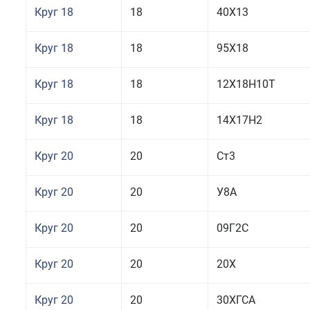
Круг 18
18
40Х13
Круг 18
18
95Х18
Круг 18
18
12Х18Н10Т
Круг 18
18
14Х17Н2
Круг 20
20
Ст3
Круг 20
20
У8А
Круг 20
20
09Г2С
Круг 20
20
20Х
Круг 20
20
30ХГСА