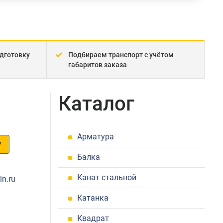
дготовку
Подбираем транспорт с учётом
габаритов заказа
Каталог
Арматура
у
Балка
1
Канат стальной
in.ru
Катанка
Квадрат