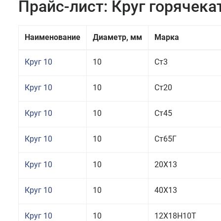
Прайс-лист: Круг горячек
Наименование
Диаметр, мм
Марка
Круг 10
10
Ст3
Круг 10
10
Ст20
Круг 10
10
Ст45
Круг 10
10
Ст65Г
Круг 10
10
20Х13
Круг 10
10
40Х13
Круг 10
10
12Х18Н10Т