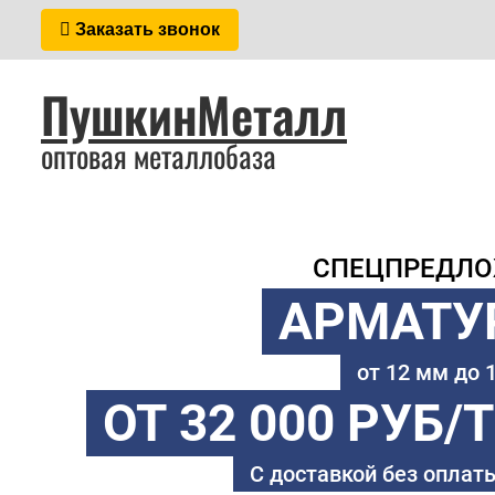
Заказать звонок
ПушкинМеталл
оптовая металлобаза
СПЕЦПРЕДЛ
АРМАТУ
от 12 мм до
ОТ 32 000 РУБ/
С доставкой без оплаты