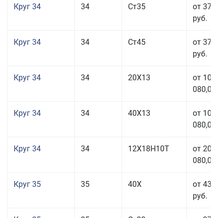
Круг 34
34
Ст35
от 37 
руб.
Круг 34
34
Ст45
от 37 
руб.
Круг 34
34
20Х13
от 101
080,00
Круг 34
34
40Х13
от 101
080,00
Круг 34
34
12Х18Н10Т
от 208
080,00
Круг 35
35
40Х
от 43 
руб.