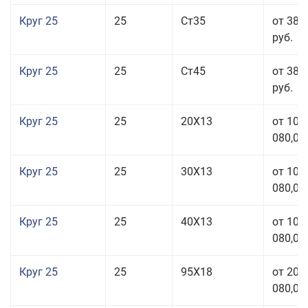
Круг 25
25
Ст35
от 38 
руб.
Круг 25
25
Ст45
от 38 
руб.
Круг 25
25
20Х13
от 103
080,00
Круг 25
25
30Х13
от 103
080,00
Круг 25
25
40Х13
от 103
080,00
Круг 25
25
95Х18
от 208
080,00