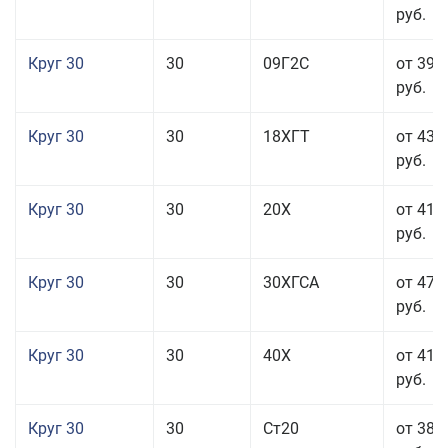
руб.
Круг 30
30
09Г2С
от 39 
руб.
Круг 30
30
18ХГТ
от 43 
руб.
Круг 30
30
20Х
от 41 
руб.
Круг 30
30
30ХГСА
от 47 
руб.
Круг 30
30
40Х
от 41 
руб.
Круг 30
30
Ст20
от 38 