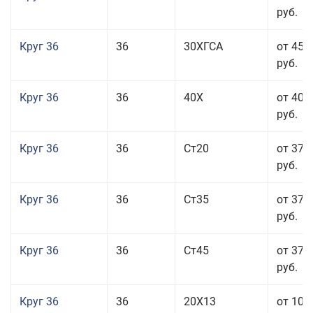
руб.
Круг 36
36
30ХГСА
от 45 
руб.
Круг 36
36
40Х
от 40 
руб.
Круг 36
36
Ст20
от 37 
руб.
Круг 36
36
Ст35
от 37 
руб.
Круг 36
36
Ст45
от 37 
руб.
Круг 36
36
20Х13
от 101