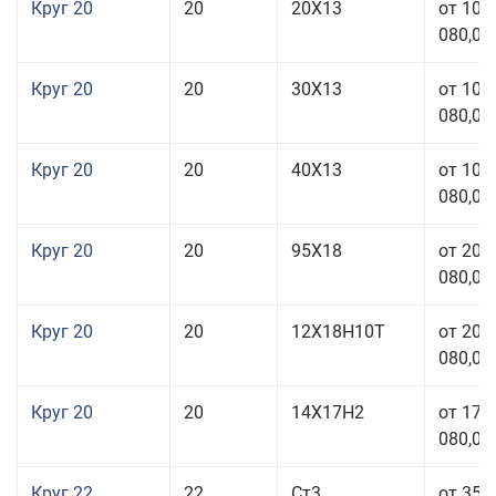
Круг 20
20
20Х13
от 103
080,00
Круг 20
20
30Х13
от 103
080,00
Круг 20
20
40Х13
от 103
080,00
Круг 20
20
95Х18
от 208
080,00
Круг 20
20
12Х18Н10Т
от 209
080,00
Круг 20
20
14Х17Н2
от 175
080,00
Круг 22
22
Ст3
от 35 