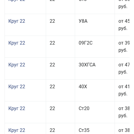
руб.
Круг 22
22
У8А
от 45 
руб.
Круг 22
22
09Г2С
от 39 
руб.
Круг 22
22
30ХГСА
от 47 
руб.
Круг 22
22
40Х
от 41 
руб.
Круг 22
22
Ст20
от 38 
руб.
Круг 22
22
Ст35
от 38 