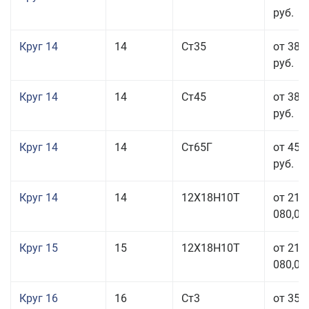
руб.
Круг 14
14
Ст35
от 38 
руб.
Круг 14
14
Ст45
от 38 
руб.
Круг 14
14
Ст65Г
от 45 
руб.
Круг 14
14
12Х18Н10Т
от 211
080,00
Круг 15
15
12Х18Н10Т
от 211
080,00
Круг 16
16
Ст3
от 35 