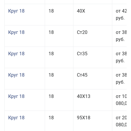
Круг 18
18
40Х
от 42 
руб.
Круг 18
18
Ст20
от 38 
руб.
Круг 18
18
Ст35
от 38 
руб.
Круг 18
18
Ст45
от 38 
руб.
Круг 18
18
40Х13
от 103
080,00
Круг 18
18
95Х18
от 208
080,00