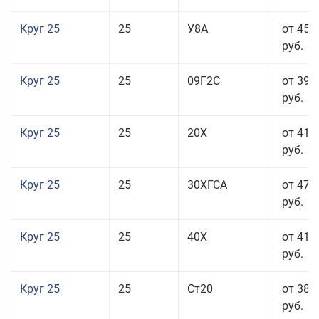
Круг 25
25
У8А
от 45 
руб.
Круг 25
25
09Г2С
от 39 
руб.
Круг 25
25
20Х
от 41 
руб.
Круг 25
25
30ХГСА
от 47 
руб.
Круг 25
25
40Х
от 41 
руб.
Круг 25
25
Ст20
от 38 
руб.