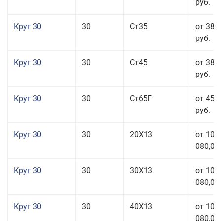
руб.
Круг 30
30
Ст35
от 38 
руб.
Круг 30
30
Ст45
от 38 
руб.
Круг 30
30
Ст65Г
от 45 
руб.
Круг 30
30
20Х13
от 101
080,00
Круг 30
30
30Х13
от 101
080,00
Круг 30
30
40Х13
от 101
080,00