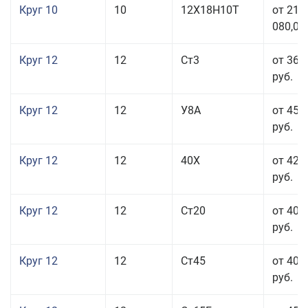
Круг 10
10
12Х18Н10Т
от 215
080,00
Круг 12
12
Ст3
от 36 
руб.
Круг 12
12
У8А
от 45 
руб.
Круг 12
12
40Х
от 42 
руб.
Круг 12
12
Ст20
от 40 
руб.
Круг 12
12
Ст45
от 40 
руб.