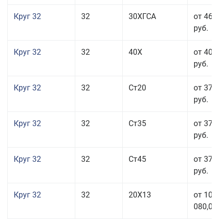
Круг 32
32
30ХГСА
от 46 
руб.
Круг 32
32
40Х
от 40 
руб.
Круг 32
32
Ст20
от 37 
руб.
Круг 32
32
Ст35
от 37 
руб.
Круг 32
32
Ст45
от 37 
руб.
Круг 32
32
20Х13
от 101
080,00