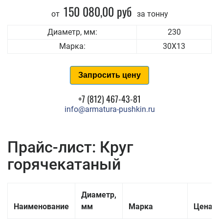
150 080,00 руб
от
за тонну
Диаметр, мм:
230
Марка:
30Х13
Запросить цену
+7 (812) 467-43-81
info@armatura-pushkin.ru
Прайс-лист: Круг
горячекатаный
Диаметр,
Наименование
мм
Марка
Цена з