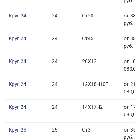
руб.
Круг 24
24
Ст20
от 38 
руб.
Круг 24
24
Ст45
от 38 
руб.
Круг 24
24
20Х13
от 103
080,00
Круг 24
24
12Х18Н10Т
от 211
080,00
Круг 24
24
14Х17Н2
от 178
080,00
Круг 25
25
Ст3
от 35 
руб.