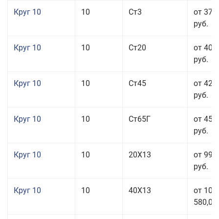
Круг 10
10
Ст3
от 37 
руб.
Круг 10
10
Ст20
от 40 
руб.
Круг 10
10
Ст45
от 42 
руб.
Круг 10
10
Ст65Г
от 45 
руб.
Круг 10
10
20Х13
от 99 
руб.
Круг 10
10
40Х13
от 106
580,00