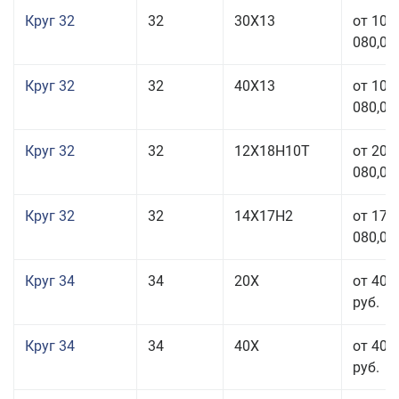
Круг 32
32
30Х13
от 101
080,00
Круг 32
32
40Х13
от 101
080,00
Круг 32
32
12Х18Н10Т
от 208
080,00
Круг 32
32
14Х17Н2
от 177
080,00
Круг 34
34
20Х
от 40 
руб.
Круг 34
34
40Х
от 40 
руб.