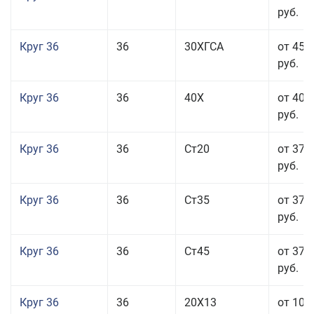
руб.
Круг 36
36
30ХГСА
от 45 
руб.
Круг 36
36
40Х
от 40 
руб.
Круг 36
36
Ст20
от 37 
руб.
Круг 36
36
Ст35
от 37 
руб.
Круг 36
36
Ст45
от 37 
руб.
Круг 36
36
20Х13
от 101