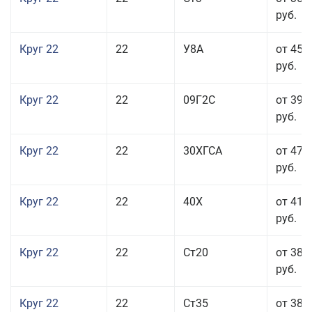
руб.
Круг 22
22
У8А
от 45 
руб.
Круг 22
22
09Г2С
от 39 
руб.
Круг 22
22
30ХГСА
от 47 
руб.
Круг 22
22
40Х
от 41 
руб.
Круг 22
22
Ст20
от 38 
руб.
Круг 22
22
Ст35
от 38 