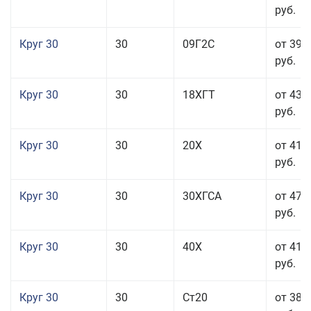
руб.
Круг 30
30
09Г2С
от 39 
руб.
Круг 30
30
18ХГТ
от 43 
руб.
Круг 30
30
20Х
от 41 
руб.
Круг 30
30
30ХГСА
от 47 
руб.
Круг 30
30
40Х
от 41 
руб.
Круг 30
30
Ст20
от 38 