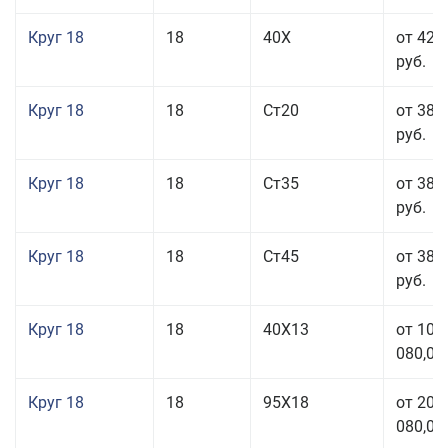
Круг 18
18
40Х
от 42 
руб.
Круг 18
18
Ст20
от 38 
руб.
Круг 18
18
Ст35
от 38 
руб.
Круг 18
18
Ст45
от 38 
руб.
Круг 18
18
40Х13
от 103
080,00
Круг 18
18
95Х18
от 208
080,00