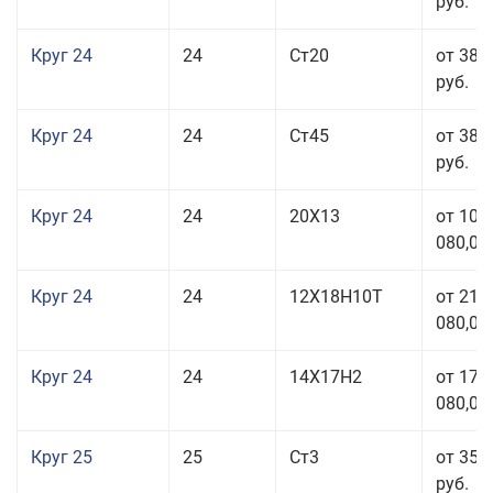
руб.
Круг 24
24
Ст20
от 38 
руб.
Круг 24
24
Ст45
от 38 
руб.
Круг 24
24
20Х13
от 103
080,00
Круг 24
24
12Х18Н10Т
от 211
080,00
Круг 24
24
14Х17Н2
от 178
080,00
Круг 25
25
Ст3
от 35 
руб.