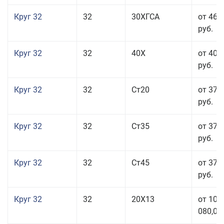
Круг 32
32
30ХГСА
от 46 
руб.
Круг 32
32
40Х
от 40 
руб.
Круг 32
32
Ст20
от 37 
руб.
Круг 32
32
Ст35
от 37 
руб.
Круг 32
32
Ст45
от 37 
руб.
Круг 32
32
20Х13
от 101
080,00