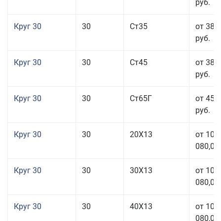
руб.
Круг 30
30
Ст35
от 38 
руб.
Круг 30
30
Ст45
от 38 
руб.
Круг 30
30
Ст65Г
от 45 
руб.
Круг 30
30
20Х13
от 101
080,00
Круг 30
30
30Х13
от 101
080,00
Круг 30
30
40Х13
от 101
080,00