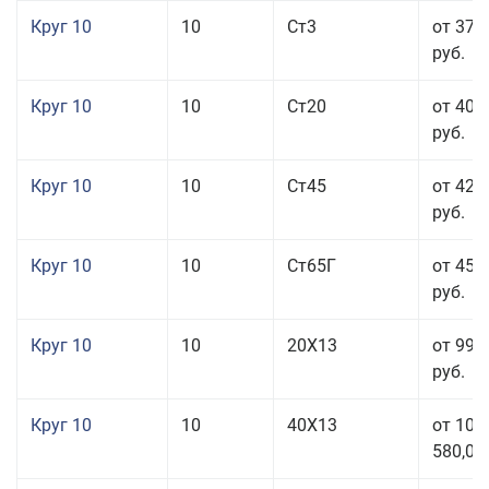
Круг 10
10
Ст3
от 37 
руб.
Круг 10
10
Ст20
от 40 
руб.
Круг 10
10
Ст45
от 42 
руб.
Круг 10
10
Ст65Г
от 45 
руб.
Круг 10
10
20Х13
от 99 
руб.
Круг 10
10
40Х13
от 106
580,00