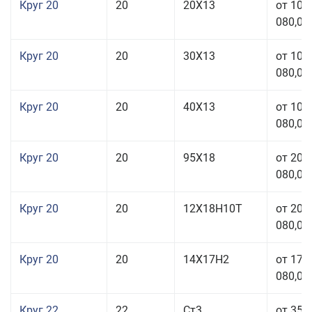
Круг 20
20
20Х13
от 103
080,00
Круг 20
20
30Х13
от 103
080,00
Круг 20
20
40Х13
от 103
080,00
Круг 20
20
95Х18
от 208
080,00
Круг 20
20
12Х18Н10Т
от 209
080,00
Круг 20
20
14Х17Н2
от 175
080,00
Круг 22
22
Ст3
от 35 