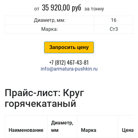
35 920,00 руб
от
за тонну
Диаметр, мм:
16
Марка:
Ст3
Запросить цену
+7 (812) 467-43-81
info@armatura-pushkin.ru
Прайс-лист: Круг
горячекатаный
Диаметр,
Наименование
мм
Марка
Цена з