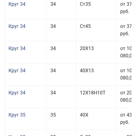
Круг 34
34
Ст35
от 37 
руб.
Круг 34
34
Ст45
от 37 
руб.
Круг 34
34
20Х13
от 101
080,00
Круг 34
34
40Х13
от 101
080,00
Круг 34
34
12Х18Н10Т
от 208
080,00
Круг 35
35
40Х
от 43 
руб.