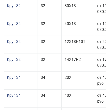
Круг 32
32
30Х13
от 101
080,00
Круг 32
32
40Х13
от 101
080,00
Круг 32
32
12Х18Н10Т
от 208
080,00
Круг 32
32
14Х17Н2
от 177
080,00
Круг 34
34
20Х
от 40 
руб.
Круг 34
34
40Х
от 40 
руб.