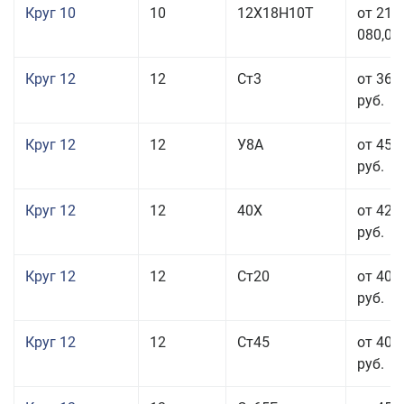
Круг 10
10
12Х18Н10Т
от 215
080,00
Круг 12
12
Ст3
от 36 
руб.
Круг 12
12
У8А
от 45 
руб.
Круг 12
12
40Х
от 42 
руб.
Круг 12
12
Ст20
от 40 
руб.
Круг 12
12
Ст45
от 40 
руб.