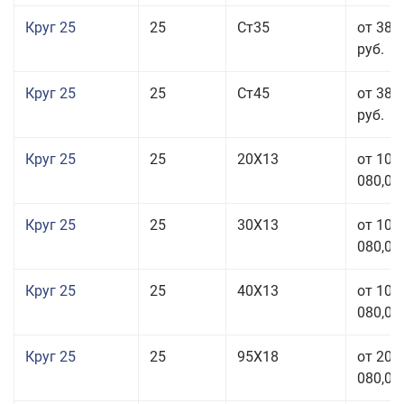
Круг 25
25
Ст35
от 38 
руб.
Круг 25
25
Ст45
от 38 
руб.
Круг 25
25
20Х13
от 103
080,00
Круг 25
25
30Х13
от 103
080,00
Круг 25
25
40Х13
от 103
080,00
Круг 25
25
95Х18
от 208
080,00