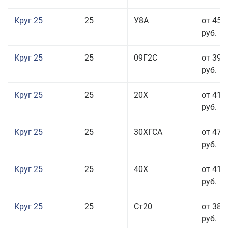
Круг 25
25
У8А
от 45 
руб.
Круг 25
25
09Г2С
от 39 
руб.
Круг 25
25
20Х
от 41 
руб.
Круг 25
25
30ХГСА
от 47 
руб.
Круг 25
25
40Х
от 41 
руб.
Круг 25
25
Ст20
от 38 
руб.