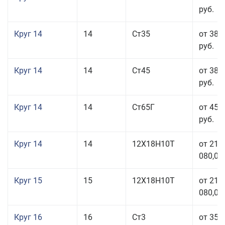
руб.
Круг 14
14
Ст35
от 38 
руб.
Круг 14
14
Ст45
от 38 
руб.
Круг 14
14
Ст65Г
от 45 
руб.
Круг 14
14
12Х18Н10Т
от 211
080,00
Круг 15
15
12Х18Н10Т
от 211
080,00
Круг 16
16
Ст3
от 35 