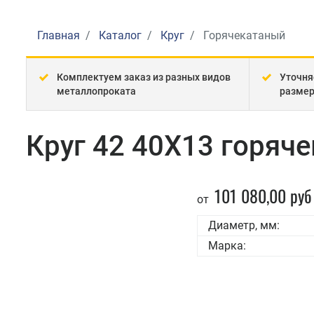
Главная
Каталог
Круг
Горячекатаный
Комплектуем заказ из разных видов
Уточня
металлопроката
разме
Круг 42 40Х13 горяч
101 080,00 руб
от
Диаметр, мм:
Марка: