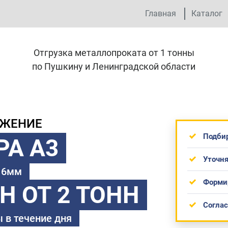
Главная
Каталог
Отгрузка металлопроката от 1 тонны
по Пушкину и Ленинградской области
ОЖЕНИЕ
Подби
РА А3
Уточня
 16мм
Форми
ТН
ОТ 2 ТОНН
Согла
 в течение дня