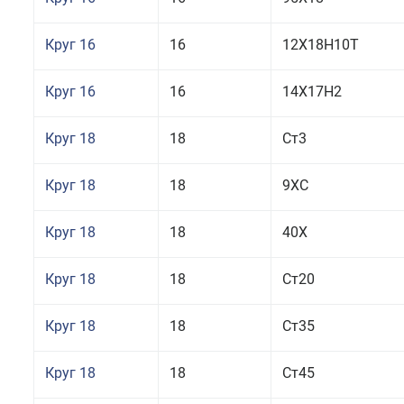
Круг 16
16
12Х18Н10Т
Круг 16
16
14Х17Н2
Круг 18
18
Ст3
Круг 18
18
9ХС
Круг 18
18
40Х
Круг 18
18
Ст20
Круг 18
18
Ст35
Круг 18
18
Ст45