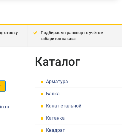
дготовку
Подбираем транспорт с учётом
габаритов заказа
Каталог
Арматура
у
Балка
1
Канат стальной
in.ru
Катанка
Квадрат