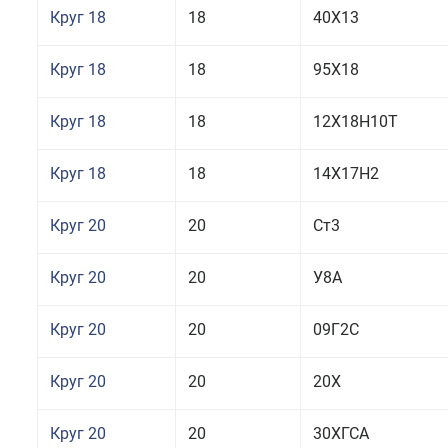
Круг 18
18
40Х13
Круг 18
18
95Х18
Круг 18
18
12Х18Н10Т
Круг 18
18
14Х17Н2
Круг 20
20
Ст3
Круг 20
20
У8А
Круг 20
20
09Г2С
Круг 20
20
20Х
Круг 20
20
30ХГСА