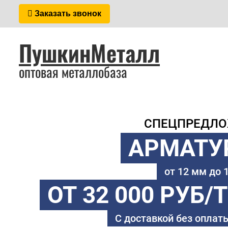
Заказать звонок
ПушкинМеталл
оптовая металлобаза
СПЕЦПРЕДЛ
АРМАТУ
от 12 мм до
ОТ 32 000 РУБ/
С доставкой без оплаты