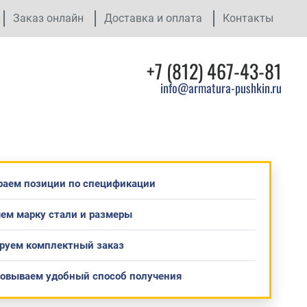
Заказ онлайн
Доставка и оплата
Контакты
+7 (812) 467-43-81
info@armatura-pushkin.ru
раем позиции по спецификации
ем марку стали и размеры
руем комплектный заказ
совываем удобный способ получения