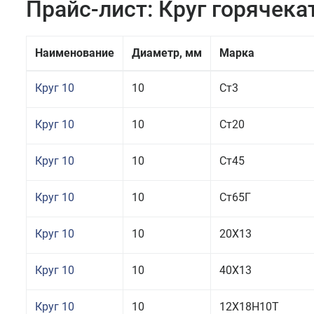
Прайс-лист: Круг горячек
Наименование
Диаметр, мм
Марка
Круг 10
10
Ст3
Круг 10
10
Ст20
Круг 10
10
Ст45
Круг 10
10
Ст65Г
Круг 10
10
20Х13
Круг 10
10
40Х13
Круг 10
10
12Х18Н10Т