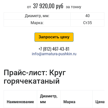
37 920,00 руб
от
за тонну
Диаметр, мм:
40
Марка:
Ст35
Запросить цену
+7 (812) 467-43-81
info@armatura-pushkin.ru
Прайс-лист: Круг
горячекатаный
Диаметр,
Наименование
мм
Марка
Цена з