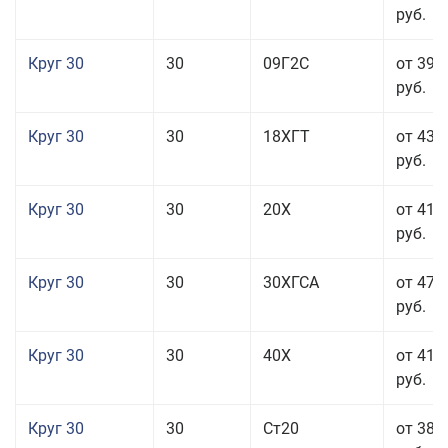
руб.
Круг 30
30
09Г2С
от 39 
руб.
Круг 30
30
18ХГТ
от 43 
руб.
Круг 30
30
20Х
от 41 
руб.
Круг 30
30
30ХГСА
от 47 
руб.
Круг 30
30
40Х
от 41 
руб.
Круг 30
30
Ст20
от 38 