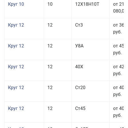
Круг 10
10
12Х18Н10Т
от 215
080,00
Круг 12
12
Ст3
от 36 
руб.
Круг 12
12
У8А
от 45 
руб.
Круг 12
12
40Х
от 42 
руб.
Круг 12
12
Ст20
от 40 
руб.
Круг 12
12
Ст45
от 40 
руб.