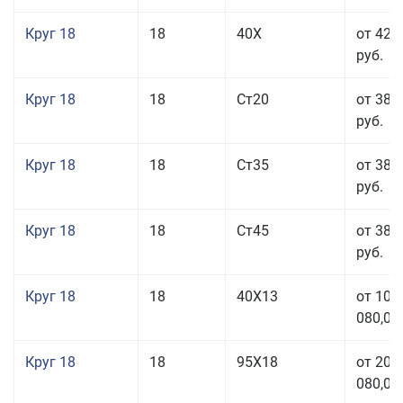
Круг 18
18
40Х
от 42 
руб.
Круг 18
18
Ст20
от 38 
руб.
Круг 18
18
Ст35
от 38 
руб.
Круг 18
18
Ст45
от 38 
руб.
Круг 18
18
40Х13
от 103
080,00
Круг 18
18
95Х18
от 208
080,00