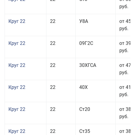
руб.
Круг 22
22
У8А
от 45 
руб.
Круг 22
22
09Г2С
от 39 
руб.
Круг 22
22
30ХГСА
от 47 
руб.
Круг 22
22
40Х
от 41 
руб.
Круг 22
22
Ст20
от 38 
руб.
Круг 22
22
Ст35
от 38 