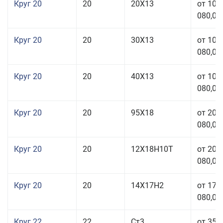
Круг 20
20
20Х13
от 103
080,00
Круг 20
20
30Х13
от 103
080,00
Круг 20
20
40Х13
от 103
080,00
Круг 20
20
95Х18
от 208
080,00
Круг 20
20
12Х18Н10Т
от 209
080,00
Круг 20
20
14Х17Н2
от 175
080,00
Круг 22
22
Ст3
от 35 