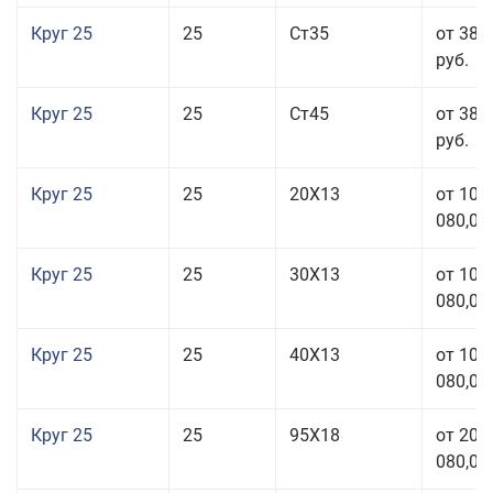
Круг 25
25
Ст35
от 38 
руб.
Круг 25
25
Ст45
от 38 
руб.
Круг 25
25
20Х13
от 103
080,00
Круг 25
25
30Х13
от 103
080,00
Круг 25
25
40Х13
от 103
080,00
Круг 25
25
95Х18
от 208
080,00