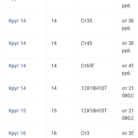
руб.
Круг 14
14
Ст35
от 38 
руб.
Круг 14
14
Ст45
от 38 
руб.
Круг 14
14
Ст65Г
от 45 
руб.
Круг 14
14
12Х18Н10Т
от 211
080,00
Круг 15
15
12Х18Н10Т
от 211
080,00
Круг 16
16
Ст3
от 35 