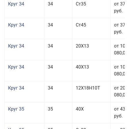
Круг 34
34
Ст35
от 37 
руб.
Круг 34
34
Ст45
от 37 
руб.
Круг 34
34
20Х13
от 101
080,00
Круг 34
34
40Х13
от 101
080,00
Круг 34
34
12Х18Н10Т
от 208
080,00
Круг 35
35
40Х
от 43 
руб.