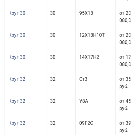
Круг 30
30
95Х18
от 208
080,00
Круг 30
30
12Х18Н10Т
от 208
080,00
Круг 30
30
14Х17Н2
от 177
080,00
Круг 32
32
Ст3
от 36 
руб.
Круг 32
32
У8А
от 45 
руб.
Круг 32
32
09Г2С
от 39 
руб.