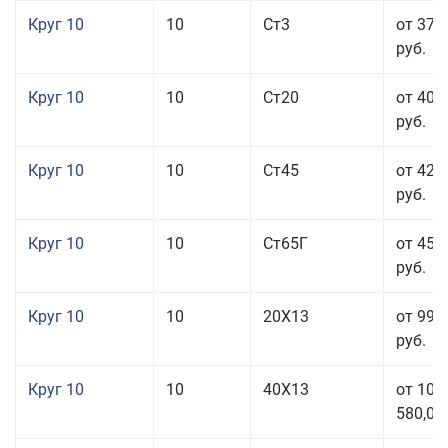
Круг 10
10
Ст3
от 37 
руб.
Круг 10
10
Ст20
от 40 
руб.
Круг 10
10
Ст45
от 42 
руб.
Круг 10
10
Ст65Г
от 45 
руб.
Круг 10
10
20Х13
от 99 
руб.
Круг 10
10
40Х13
от 106
580,00