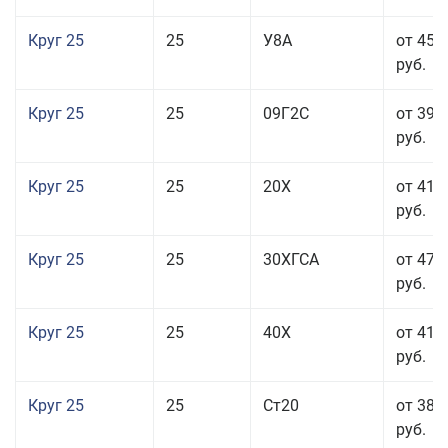
Круг 25
25
У8А
от 45 
руб.
Круг 25
25
09Г2С
от 39 
руб.
Круг 25
25
20Х
от 41 
руб.
Круг 25
25
30ХГСА
от 47 
руб.
Круг 25
25
40Х
от 41 
руб.
Круг 25
25
Ст20
от 38 
руб.