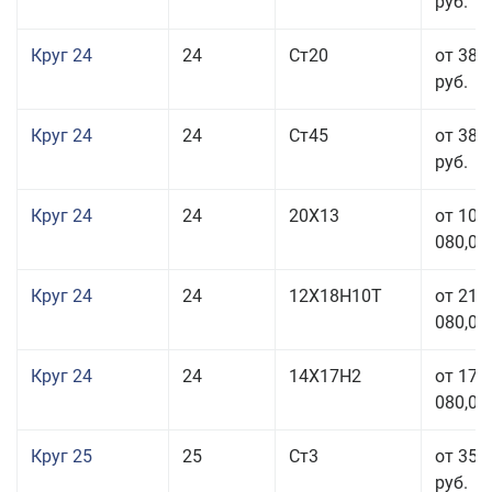
руб.
Круг 24
24
Ст20
от 38 
руб.
Круг 24
24
Ст45
от 38 
руб.
Круг 24
24
20Х13
от 103
080,00
Круг 24
24
12Х18Н10Т
от 211
080,00
Круг 24
24
14Х17Н2
от 178
080,00
Круг 25
25
Ст3
от 35 
руб.