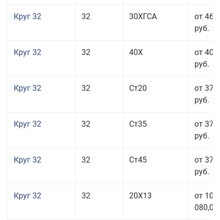
Круг 32
32
30ХГСА
от 46 
руб.
Круг 32
32
40Х
от 40 
руб.
Круг 32
32
Ст20
от 37 
руб.
Круг 32
32
Ст35
от 37 
руб.
Круг 32
32
Ст45
от 37 
руб.
Круг 32
32
20Х13
от 101
080,00