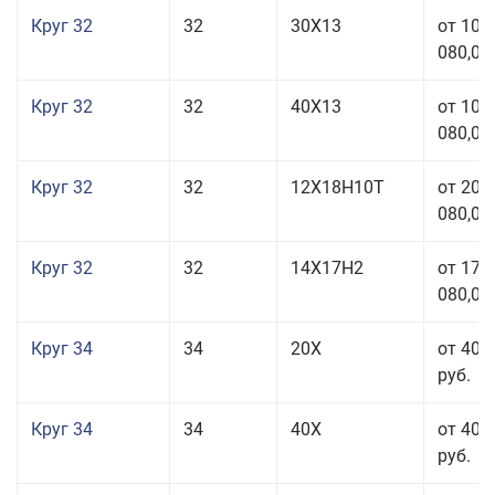
Круг 32
32
30Х13
от 101
080,00
Круг 32
32
40Х13
от 101
080,00
Круг 32
32
12Х18Н10Т
от 208
080,00
Круг 32
32
14Х17Н2
от 177
080,00
Круг 34
34
20Х
от 40 
руб.
Круг 34
34
40Х
от 40 
руб.