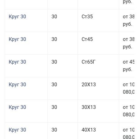
руб.
Круг 30
30
Ст35
от 38 
руб.
Круг 30
30
Ст45
от 38 
руб.
Круг 30
30
Ст65Г
от 45 
руб.
Круг 30
30
20Х13
от 101
080,00
Круг 30
30
30Х13
от 101
080,00
Круг 30
30
40Х13
от 101
080,00