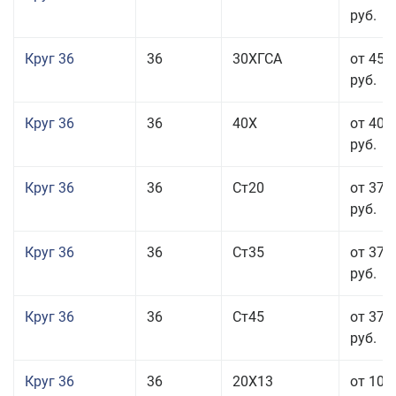
руб.
Круг 36
36
30ХГСА
от 45 
руб.
Круг 36
36
40Х
от 40 
руб.
Круг 36
36
Ст20
от 37 
руб.
Круг 36
36
Ст35
от 37 
руб.
Круг 36
36
Ст45
от 37 
руб.
Круг 36
36
20Х13
от 101