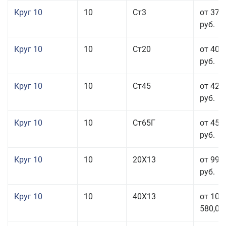
Круг 10
10
Ст3
от 37 
руб.
Круг 10
10
Ст20
от 40 
руб.
Круг 10
10
Ст45
от 42 
руб.
Круг 10
10
Ст65Г
от 45 
руб.
Круг 10
10
20Х13
от 99 
руб.
Круг 10
10
40Х13
от 106
580,00