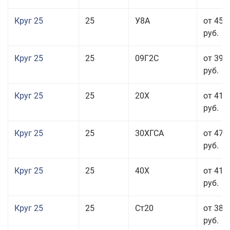
Круг 25
25
У8А
от 45 
руб.
Круг 25
25
09Г2С
от 39 
руб.
Круг 25
25
20Х
от 41 
руб.
Круг 25
25
30ХГСА
от 47 
руб.
Круг 25
25
40Х
от 41 
руб.
Круг 25
25
Ст20
от 38 
руб.