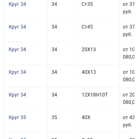
Круг 34
34
Ст35
от 37 
руб.
Круг 34
34
Ст45
от 37 
руб.
Круг 34
34
20Х13
от 101
080,00
Круг 34
34
40Х13
от 101
080,00
Круг 34
34
12Х18Н10Т
от 208
080,00
Круг 35
35
40Х
от 43 
руб.