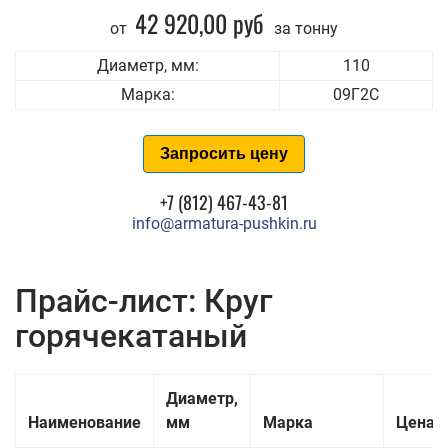
42 920,00 руб
от
за тонну
Диаметр, мм:
110
Марка:
09Г2С
Запросить цену
+7 (812) 467-43-81
info@armatura-pushkin.ru
Прайс-лист: Круг
горячекатаный
Диаметр,
Наименование
мм
Марка
Цена з