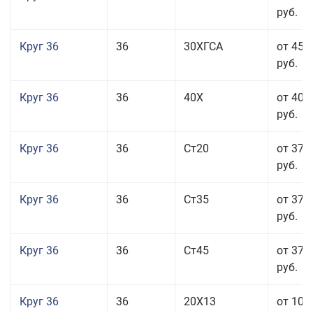
руб.
Круг 36
36
30ХГСА
от 45 
руб.
Круг 36
36
40Х
от 40 
руб.
Круг 36
36
Ст20
от 37 
руб.
Круг 36
36
Ст35
от 37 
руб.
Круг 36
36
Ст45
от 37 
руб.
Круг 36
36
20Х13
от 101