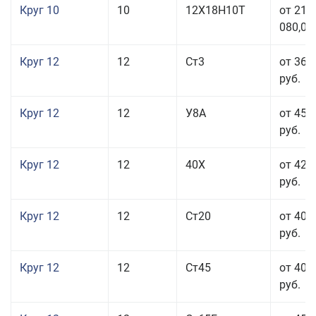
Круг 10
10
12Х18Н10Т
от 215
080,00
Круг 12
12
Ст3
от 36 
руб.
Круг 12
12
У8А
от 45 
руб.
Круг 12
12
40Х
от 42 
руб.
Круг 12
12
Ст20
от 40 
руб.
Круг 12
12
Ст45
от 40 
руб.