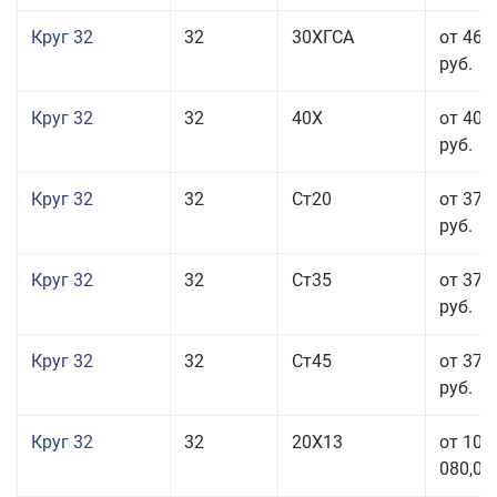
Круг 32
32
30ХГСА
от 46 
руб.
Круг 32
32
40Х
от 40 
руб.
Круг 32
32
Ст20
от 37 
руб.
Круг 32
32
Ст35
от 37 
руб.
Круг 32
32
Ст45
от 37 
руб.
Круг 32
32
20Х13
от 101
080,00