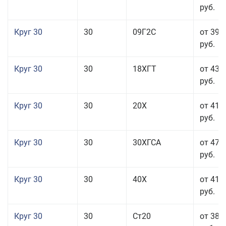
руб.
Круг 30
30
09Г2С
от 39 
руб.
Круг 30
30
18ХГТ
от 43 
руб.
Круг 30
30
20Х
от 41 
руб.
Круг 30
30
30ХГСА
от 47 
руб.
Круг 30
30
40Х
от 41 
руб.
Круг 30
30
Ст20
от 38 