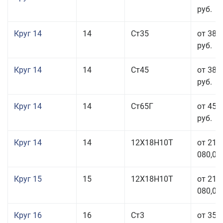
руб.
Круг 14
14
Ст35
от 38 
руб.
Круг 14
14
Ст45
от 38 
руб.
Круг 14
14
Ст65Г
от 45 
руб.
Круг 14
14
12Х18Н10Т
от 211
080,00
Круг 15
15
12Х18Н10Т
от 211
080,00
Круг 16
16
Ст3
от 35 