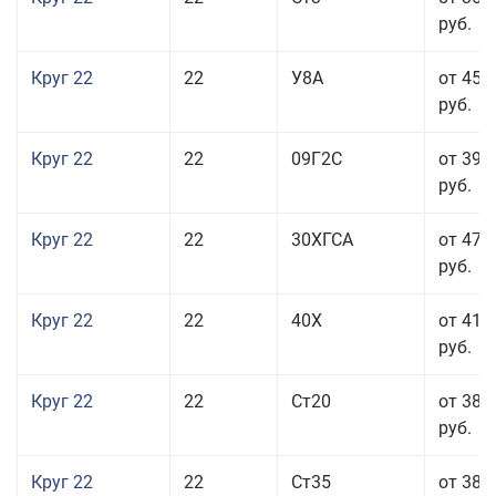
руб.
Круг 22
22
У8А
от 45 
руб.
Круг 22
22
09Г2С
от 39 
руб.
Круг 22
22
30ХГСА
от 47 
руб.
Круг 22
22
40Х
от 41 
руб.
Круг 22
22
Ст20
от 38 
руб.
Круг 22
22
Ст35
от 38 