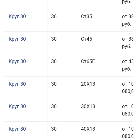
руб.
Круг 30
30
Ст35
от 38 
руб.
Круг 30
30
Ст45
от 38 
руб.
Круг 30
30
Ст65Г
от 45 
руб.
Круг 30
30
20Х13
от 101
080,00
Круг 30
30
30Х13
от 101
080,00
Круг 30
30
40Х13
от 101
080,00