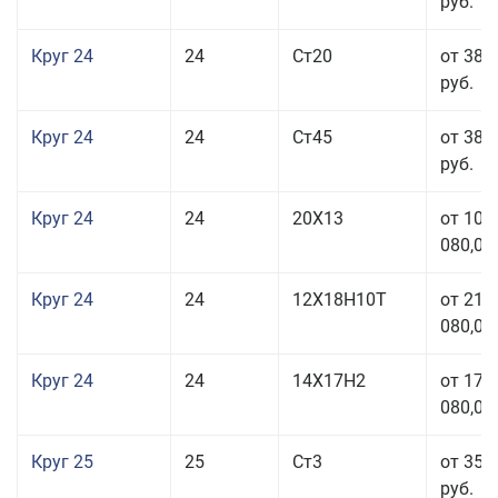
руб.
Круг 24
24
Ст20
от 38 
руб.
Круг 24
24
Ст45
от 38 
руб.
Круг 24
24
20Х13
от 103
080,00
Круг 24
24
12Х18Н10Т
от 211
080,00
Круг 24
24
14Х17Н2
от 178
080,00
Круг 25
25
Ст3
от 35 
руб.