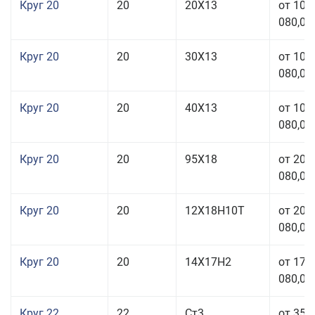
Круг 20
20
20Х13
от 103
080,00
Круг 20
20
30Х13
от 103
080,00
Круг 20
20
40Х13
от 103
080,00
Круг 20
20
95Х18
от 208
080,00
Круг 20
20
12Х18Н10Т
от 209
080,00
Круг 20
20
14Х17Н2
от 175
080,00
Круг 22
22
Ст3
от 35 