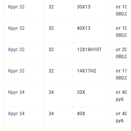
Круг 32
32
30Х13
от 101
080,00
Круг 32
32
40Х13
от 101
080,00
Круг 32
32
12Х18Н10Т
от 208
080,00
Круг 32
32
14Х17Н2
от 177
080,00
Круг 34
34
20Х
от 40 
руб.
Круг 34
34
40Х
от 40 
руб.