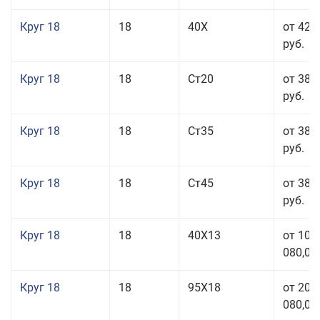
Круг 18
18
40Х
от 42 
руб.
Круг 18
18
Ст20
от 38 
руб.
Круг 18
18
Ст35
от 38 
руб.
Круг 18
18
Ст45
от 38 
руб.
Круг 18
18
40Х13
от 103
080,00
Круг 18
18
95Х18
от 208
080,00