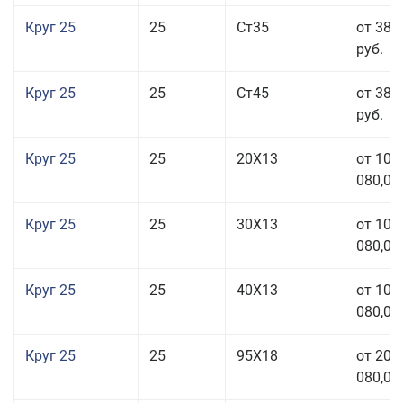
Круг 25
25
Ст35
от 38 
руб.
Круг 25
25
Ст45
от 38 
руб.
Круг 25
25
20Х13
от 103
080,00
Круг 25
25
30Х13
от 103
080,00
Круг 25
25
40Х13
от 103
080,00
Круг 25
25
95Х18
от 208
080,00