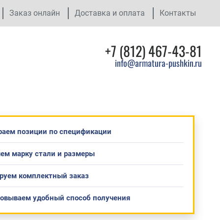
Заказ онлайн
Доставка и оплата
Контакты
+7 (812) 467-43-81
info@armatura-pushkin.ru
раем позиции по спецификации
ем марку стали и размеры
руем комплектный заказ
совываем удобный способ получения