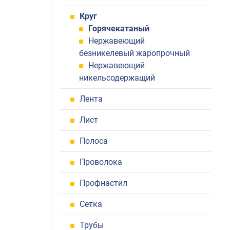
Круг
Горячекатаный
Нержавеющий
безникелевый жаропрочный
Нержавеющий
никельсодержащий
Лента
Лист
Полоса
Проволока
Профнастил
Сетка
Трубы