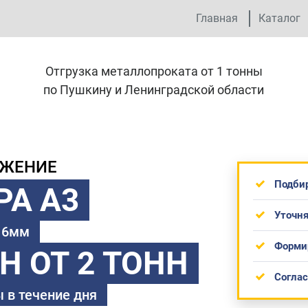
Главная
Каталог
Отгрузка металлопроката от 1 тонны
по Пушкину и Ленинградской области
ОЖЕНИЕ
Подби
РА А3
Уточня
 16мм
Форми
ТН
ОТ 2 ТОНН
Согла
 в течение дня