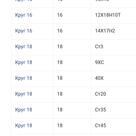
Круг 16
16
12Х18Н10Т
Круг 16
16
14Х17Н2
Круг 18
18
Ст3
Круг 18
18
9ХС
Круг 18
18
40Х
Круг 18
18
Ст20
Круг 18
18
Ст35
Круг 18
18
Ст45