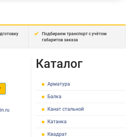
дготовку
Подбираем транспорт с учётом
габаритов заказа
Каталог
Арматура
у
Балка
1
Канат стальной
in.ru
Катанка
Квадрат