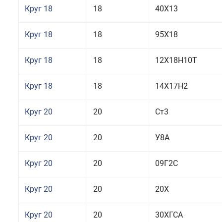
Круг 18
18
40Х13
Круг 18
18
95Х18
Круг 18
18
12Х18Н10Т
Круг 18
18
14Х17Н2
Круг 20
20
Ст3
Круг 20
20
У8А
Круг 20
20
09Г2С
Круг 20
20
20Х
Круг 20
20
30ХГСА