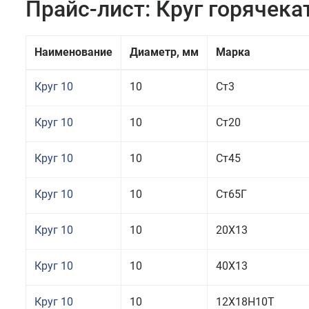
Прайс-лист: Круг горячек
Наименование
Диаметр, мм
Марка
Круг 10
10
Ст3
Круг 10
10
Ст20
Круг 10
10
Ст45
Круг 10
10
Ст65Г
Круг 10
10
20Х13
Круг 10
10
40Х13
Круг 10
10
12Х18Н10Т