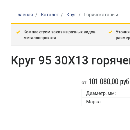
Главная
Каталог
Круг
Горячекатаный
Комплектуем заказ из разных видов
Уточня
металлопроката
разме
Круг 95 30Х13 горяч
101 080,00 руб
от
Диаметр, мм:
Марка: