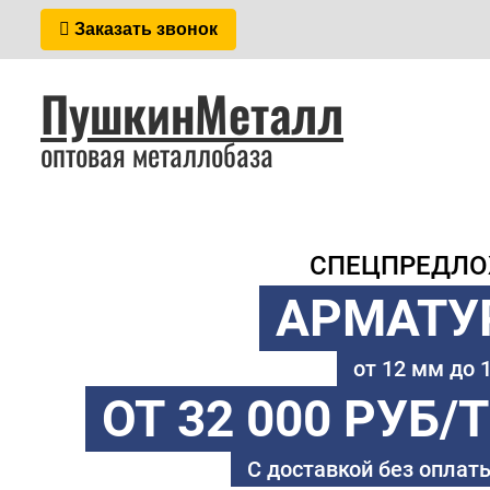
Заказать звонок
ПушкинМеталл
оптовая металлобаза
СПЕЦПРЕДЛ
АРМАТУ
от 12 мм до
ОТ 32 000 РУБ/
С доставкой без оплаты