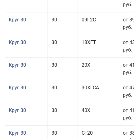
руб.
Круг 30
30
09Г2С
от 39 
руб.
Круг 30
30
18ХГТ
от 43 
руб.
Круг 30
30
20Х
от 41 
руб.
Круг 30
30
30ХГСА
от 47 
руб.
Круг 30
30
40Х
от 41 
руб.
Круг 30
30
Ст20
от 38 