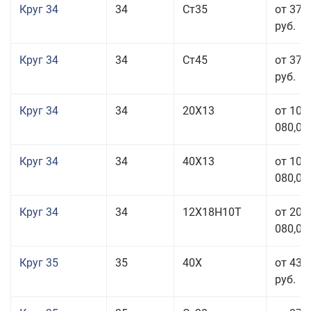
Круг 34
34
Ст35
от 37 
руб.
Круг 34
34
Ст45
от 37 
руб.
Круг 34
34
20Х13
от 101
080,00
Круг 34
34
40Х13
от 101
080,00
Круг 34
34
12Х18Н10Т
от 208
080,00
Круг 35
35
40Х
от 43 
руб.