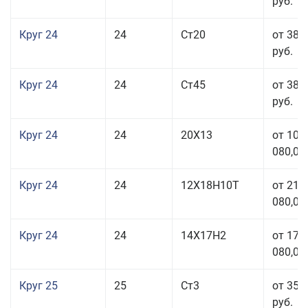
руб.
Круг 24
24
Ст20
от 38 
руб.
Круг 24
24
Ст45
от 38 
руб.
Круг 24
24
20Х13
от 103
080,00
Круг 24
24
12Х18Н10Т
от 211
080,00
Круг 24
24
14Х17Н2
от 178
080,00
Круг 25
25
Ст3
от 35 
руб.