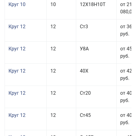
Круг 10
10
12Х18Н10Т
от 215
080,00
Круг 12
12
Ст3
от 36 
руб.
Круг 12
12
У8А
от 45 
руб.
Круг 12
12
40Х
от 42 
руб.
Круг 12
12
Ст20
от 40 
руб.
Круг 12
12
Ст45
от 40 
руб.