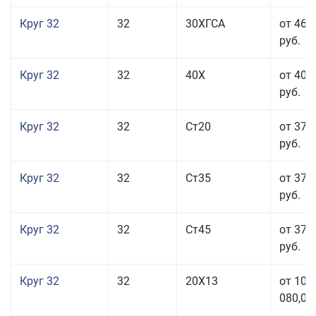
Круг 32
32
30ХГСА
от 46 
руб.
Круг 32
32
40Х
от 40 
руб.
Круг 32
32
Ст20
от 37 
руб.
Круг 32
32
Ст35
от 37 
руб.
Круг 32
32
Ст45
от 37 
руб.
Круг 32
32
20Х13
от 101
080,00