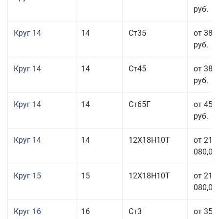
руб.
Круг 14
14
Ст35
от 38 
руб.
Круг 14
14
Ст45
от 38 
руб.
Круг 14
14
Ст65Г
от 45 
руб.
Круг 14
14
12Х18Н10Т
от 211
080,00
Круг 15
15
12Х18Н10Т
от 211
080,00
Круг 16
16
Ст3
от 35 