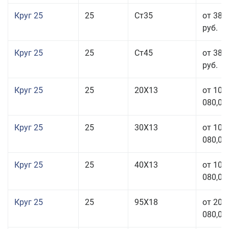
Круг 25
25
Ст35
от 38 
руб.
Круг 25
25
Ст45
от 38 
руб.
Круг 25
25
20Х13
от 103
080,00
Круг 25
25
30Х13
от 103
080,00
Круг 25
25
40Х13
от 103
080,00
Круг 25
25
95Х18
от 208
080,00