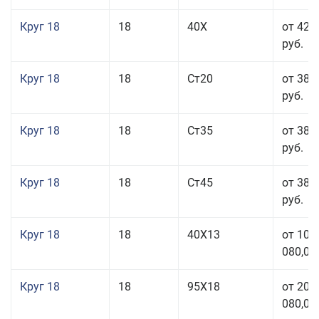
Круг 18
18
40Х
от 42 
руб.
Круг 18
18
Ст20
от 38 
руб.
Круг 18
18
Ст35
от 38 
руб.
Круг 18
18
Ст45
от 38 
руб.
Круг 18
18
40Х13
от 103
080,00
Круг 18
18
95Х18
от 208
080,00