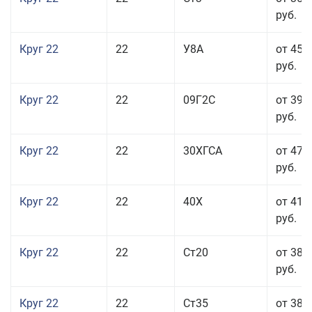
руб.
Круг 22
22
У8А
от 45 
руб.
Круг 22
22
09Г2С
от 39 
руб.
Круг 22
22
30ХГСА
от 47 
руб.
Круг 22
22
40Х
от 41 
руб.
Круг 22
22
Ст20
от 38 
руб.
Круг 22
22
Ст35
от 38 