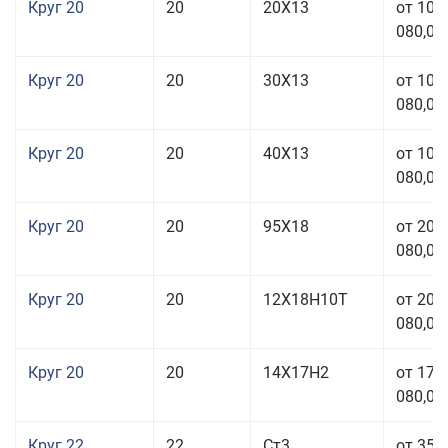
Круг 20
20
20Х13
от 103
080,00
Круг 20
20
30Х13
от 103
080,00
Круг 20
20
40Х13
от 103
080,00
Круг 20
20
95Х18
от 208
080,00
Круг 20
20
12Х18Н10Т
от 209
080,00
Круг 20
20
14Х17Н2
от 175
080,00
Круг 22
22
Ст3
от 35 