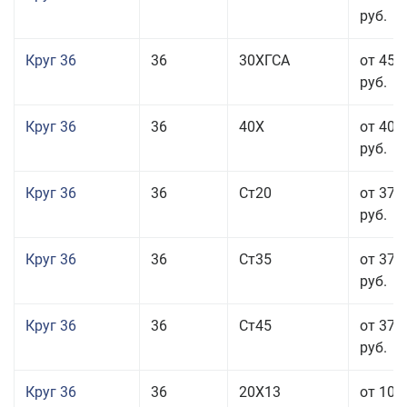
руб.
Круг 36
36
30ХГСА
от 45 
руб.
Круг 36
36
40Х
от 40 
руб.
Круг 36
36
Ст20
от 37 
руб.
Круг 36
36
Ст35
от 37 
руб.
Круг 36
36
Ст45
от 37 
руб.
Круг 36
36
20Х13
от 101