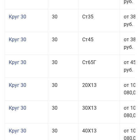
руб.
Круг 30
30
Ст35
от 38 
руб.
Круг 30
30
Ст45
от 38 
руб.
Круг 30
30
Ст65Г
от 45 
руб.
Круг 30
30
20Х13
от 101
080,00
Круг 30
30
30Х13
от 101
080,00
Круг 30
30
40Х13
от 101
080,00