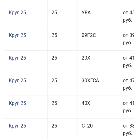
Круг 25
25
У8А
от 45 
руб.
Круг 25
25
09Г2С
от 39 
руб.
Круг 25
25
20Х
от 41 
руб.
Круг 25
25
30ХГСА
от 47 
руб.
Круг 25
25
40Х
от 41 
руб.
Круг 25
25
Ст20
от 38 
руб.