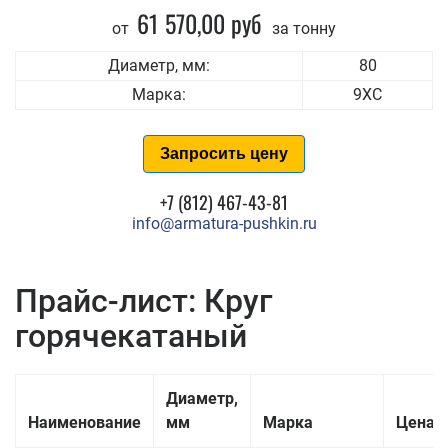
61 570,00 руб
от
за тонну
Диаметр, мм:
80
Марка:
9ХС
Запросить цену
+7 (812) 467-43-81
info@armatura-pushkin.ru
Прайс-лист: Круг
горячекатаный
Диаметр,
Наименование
мм
Марка
Цена з