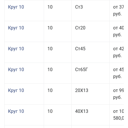
Круг 10
10
Ст3
от 37 
руб.
Круг 10
10
Ст20
от 40 
руб.
Круг 10
10
Ст45
от 42 
руб.
Круг 10
10
Ст65Г
от 45 
руб.
Круг 10
10
20Х13
от 99 
руб.
Круг 10
10
40Х13
от 106
580,00