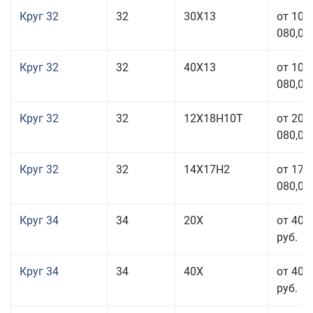
Круг 32
32
30Х13
от 101
080,00
Круг 32
32
40Х13
от 101
080,00
Круг 32
32
12Х18Н10Т
от 208
080,00
Круг 32
32
14Х17Н2
от 177
080,00
Круг 34
34
20Х
от 40 
руб.
Круг 34
34
40Х
от 40 
руб.