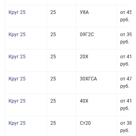
Круг 25
25
У8А
от 45 
руб.
Круг 25
25
09Г2С
от 39 
руб.
Круг 25
25
20Х
от 41 
руб.
Круг 25
25
30ХГСА
от 47 
руб.
Круг 25
25
40Х
от 41 
руб.
Круг 25
25
Ст20
от 38 
руб.