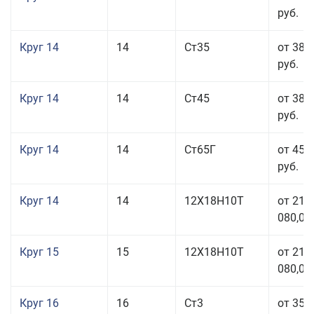
руб.
Круг 14
14
Ст35
от 38 
руб.
Круг 14
14
Ст45
от 38 
руб.
Круг 14
14
Ст65Г
от 45 
руб.
Круг 14
14
12Х18Н10Т
от 211
080,00
Круг 15
15
12Х18Н10Т
от 211
080,00
Круг 16
16
Ст3
от 35 