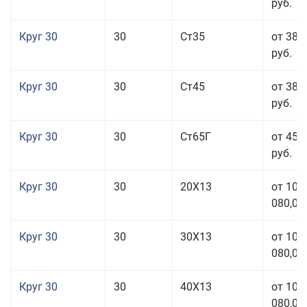
руб.
Круг 30
30
Ст35
от 38 
руб.
Круг 30
30
Ст45
от 38 
руб.
Круг 30
30
Ст65Г
от 45 
руб.
Круг 30
30
20Х13
от 101
080,00
Круг 30
30
30Х13
от 101
080,00
Круг 30
30
40Х13
от 101
080,00