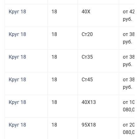
Круг 18
18
40Х
от 42 
руб.
Круг 18
18
Ст20
от 38 
руб.
Круг 18
18
Ст35
от 38 
руб.
Круг 18
18
Ст45
от 38 
руб.
Круг 18
18
40Х13
от 103
080,00
Круг 18
18
95Х18
от 208
080,00