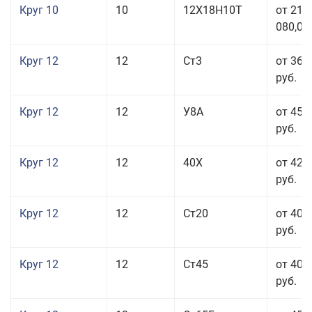
Круг 10
10
12Х18Н10Т
от 215
080,00
Круг 12
12
Ст3
от 36 
руб.
Круг 12
12
У8А
от 45 
руб.
Круг 12
12
40Х
от 42 
руб.
Круг 12
12
Ст20
от 40 
руб.
Круг 12
12
Ст45
от 40 
руб.