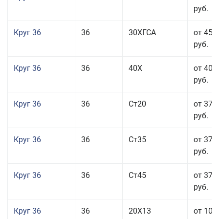
руб.
Круг 36
36
30ХГСА
от 45 
руб.
Круг 36
36
40Х
от 40 
руб.
Круг 36
36
Ст20
от 37 
руб.
Круг 36
36
Ст35
от 37 
руб.
Круг 36
36
Ст45
от 37 
руб.
Круг 36
36
20Х13
от 101