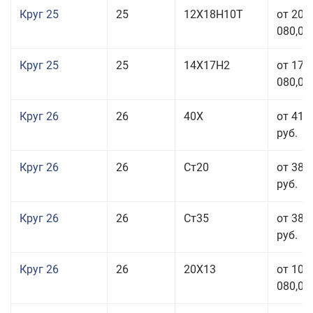
Круг 25
25
12Х18Н10Т
от 208
080,00
Круг 25
25
14Х17Н2
от 179
080,00
Круг 26
26
40Х
от 41 
руб.
Круг 26
26
Ст20
от 38 
руб.
Круг 26
26
Ст35
от 38 
руб.
Круг 26
26
20Х13
от 103
080,00