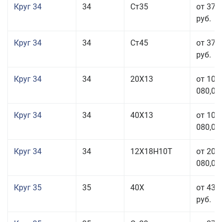
Круг 34
34
Ст35
от 37 
руб.
Круг 34
34
Ст45
от 37 
руб.
Круг 34
34
20Х13
от 101
080,00
Круг 34
34
40Х13
от 101
080,00
Круг 34
34
12Х18Н10Т
от 208
080,00
Круг 35
35
40Х
от 43 
руб.