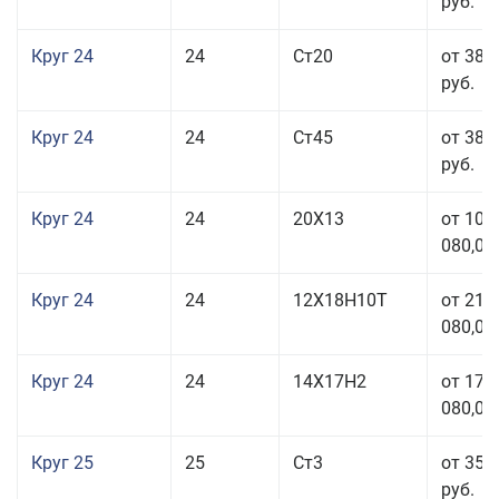
руб.
Круг 24
24
Ст20
от 38 
руб.
Круг 24
24
Ст45
от 38 
руб.
Круг 24
24
20Х13
от 103
080,00
Круг 24
24
12Х18Н10Т
от 211
080,00
Круг 24
24
14Х17Н2
от 178
080,00
Круг 25
25
Ст3
от 35 
руб.