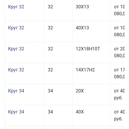
Круг 32
32
30Х13
от 101
080,00
Круг 32
32
40Х13
от 101
080,00
Круг 32
32
12Х18Н10Т
от 208
080,00
Круг 32
32
14Х17Н2
от 177
080,00
Круг 34
34
20Х
от 40 
руб.
Круг 34
34
40Х
от 40 
руб.