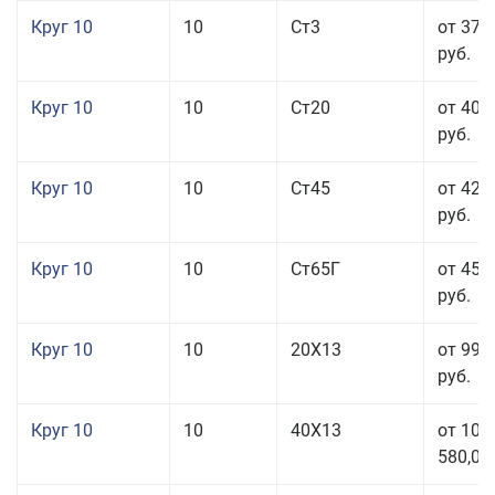
Круг 10
10
Ст3
от 37 
руб.
Круг 10
10
Ст20
от 40 
руб.
Круг 10
10
Ст45
от 42 
руб.
Круг 10
10
Ст65Г
от 45 
руб.
Круг 10
10
20Х13
от 99 
руб.
Круг 10
10
40Х13
от 106
580,00