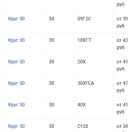
руб.
Круг 30
30
09Г2С
от 39 
руб.
Круг 30
30
18ХГТ
от 43 
руб.
Круг 30
30
20Х
от 41 
руб.
Круг 30
30
30ХГСА
от 47 
руб.
Круг 30
30
40Х
от 41 
руб.
Круг 30
30
Ст20
от 38 