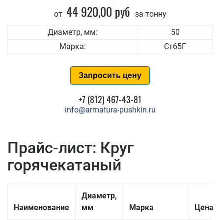
44 920,00 руб
от
за тонну
Диаметр, мм:
50
Марка:
Ст65Г
Запросить цену
+7 (812) 467-43-81
info@armatura-pushkin.ru
Прайс-лист: Круг
горячекатаный
Диаметр,
Наименование
мм
Марка
Цена з