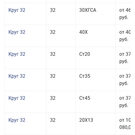
Круг 32
32
30ХГСА
от 46 
руб.
Круг 32
32
40Х
от 40 
руб.
Круг 32
32
Ст20
от 37 
руб.
Круг 32
32
Ст35
от 37 
руб.
Круг 32
32
Ст45
от 37 
руб.
Круг 32
32
20Х13
от 101
080,00