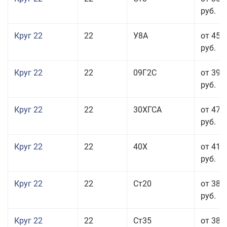
руб.
Круг 22
22
У8А
от 45 
руб.
Круг 22
22
09Г2С
от 39 
руб.
Круг 22
22
30ХГСА
от 47 
руб.
Круг 22
22
40Х
от 41 
руб.
Круг 22
22
Ст20
от 38 
руб.
Круг 22
22
Ст35
от 38 