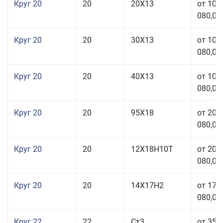
Круг 20
20
20Х13
от 103
080,00
Круг 20
20
30Х13
от 103
080,00
Круг 20
20
40Х13
от 103
080,00
Круг 20
20
95Х18
от 208
080,00
Круг 20
20
12Х18Н10Т
от 209
080,00
Круг 20
20
14Х17Н2
от 175
080,00
Круг 22
22
Ст3
от 35 