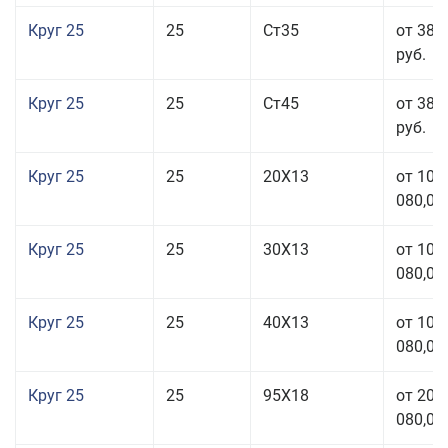
Круг 25
25
Ст35
от 38 
руб.
Круг 25
25
Ст45
от 38 
руб.
Круг 25
25
20Х13
от 103
080,00
Круг 25
25
30Х13
от 103
080,00
Круг 25
25
40Х13
от 103
080,00
Круг 25
25
95Х18
от 208
080,00